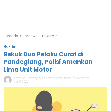
Beranda
Peristiwa
Hukrim
Hukrim
Bekuk Dua Pelaku Curat di
Pandeglang, Polisi Amankan
Lima Unit Motor
Katakita
-
Barang Bukti Didominasi Motor Honda Beat
Juni 1, 2023