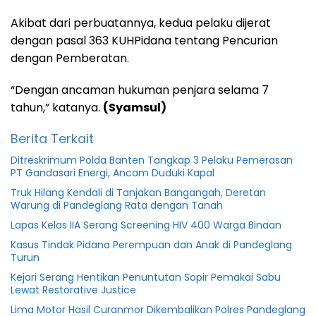
Akibat dari perbuatannya, kedua pelaku dijerat
dengan pasal 363 KUHPidana tentang Pencurian
dengan Pemberatan.
“Dengan ancaman hukuman penjara selama 7
tahun,” katanya.
(Syamsul)
Berita Terkait
Ditreskrimum Polda Banten Tangkap 3 Pelaku Pemerasan
PT Gandasari Energi, Ancam Duduki Kapal
Truk Hilang Kendali di Tanjakan Bangangah, Deretan
Warung di Pandeglang Rata dengan Tanah
Lapas Kelas IIA Serang Screening HIV 400 Warga Binaan
Kasus Tindak Pidana Perempuan dan Anak di Pandeglang
Turun
Kejari Serang Hentikan Penuntutan Sopir Pemakai Sabu
Lewat Restorative Justice
Lima Motor Hasil Curanmor Dikembalikan Polres Pandeglang