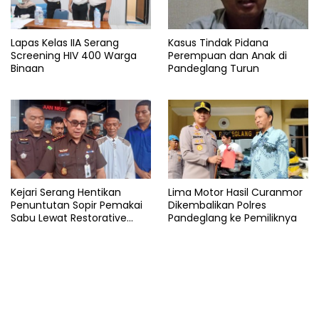
Lapas Kelas IIA Serang
Kasus Tindak Pidana
Screening HIV 400 Warga
Perempuan dan Anak di
Binaan
Pandeglang Turun
Kejari Serang Hentikan
Lima Motor Hasil Curanmor
Penuntutan Sopir Pemakai
Dikembalikan Polres
Sabu Lewat Restorative
Pandeglang ke Pemiliknya
Justice