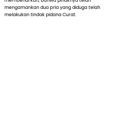
membenarkan, bahwa pihaknya telah
mengamankan dua pria yang diduga telah
melakukan tindak pidana Curat.