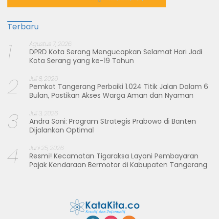
Terbaru
1
Agustus 7, 2026
DPRD Kota Serang Mengucapkan Selamat Hari Jadi
Kota Serang yang ke-19 Tahun
2
Juli 8, 2026
Pemkot Tangerang Perbaiki 1.024 Titik Jalan Dalam 6
Bulan, Pastikan Akses Warga Aman dan Nyaman
3
Juli 3, 2026
Andra Soni: Program Strategis Prabowo di Banten
Dijalankan Optimal
4
Juni 25, 2026
Resmi! Kecamatan Tigaraksa Layani Pembayaran
Pajak Kendaraan Bermotor di Kabupaten Tangerang