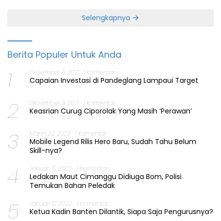
Selengkapnya
Berita Populer Untuk Anda
1
Desember 8, 2021
1 Komentar
Capaian Investasi di Pandeglang Lampaui Target
2
Desember 9, 2021
1 Komentar
Keasrian Curug Ciporolak Yang Masih ‘Perawan’
3
Maret 22, 2022
1 Komentar
Mobile Legend Rilis Hero Baru, Sudah Tahu Belum
Skill-nya?
4
Januari 10, 2022
1 Komentar
Ledakan Maut Cimanggu Didiuga Bom, Polisi
Temukan Bahan Peledak
5
Januari 12, 2022
1 Komentar
Ketua Kadin Banten Dilantik, Siapa Saja Pengurusnya?