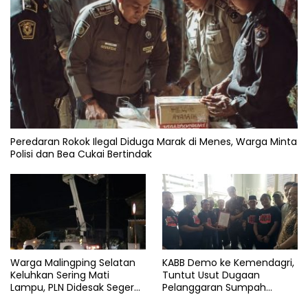
Peredaran Rokok Ilegal Diduga Marak di Menes, Warga Minta
Polisi dan Bea Cukai Bertindak
Warga Malingping Selatan
KABB Demo ke Kemendagri,
Keluhkan Sering Mati
Tuntut Usut Dugaan
Lampu, PLN Didesak Segera
Pelanggaran Sumpah
Perbaiki Layanan
Jabatan Gubernur Banten