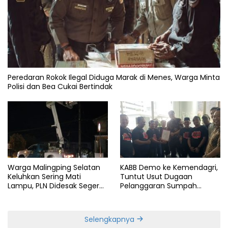
Peredaran Rokok Ilegal Diduga Marak di Menes, Warga Minta
Polisi dan Bea Cukai Bertindak
Warga Malingping Selatan
KABB Demo ke Kemendagri,
Keluhkan Sering Mati
Tuntut Usut Dugaan
Lampu, PLN Didesak Segera
Pelanggaran Sumpah
Perbaiki Layanan
Jabatan Gubernur Banten
Selengkapnya