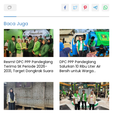
Baca Juga
Resmi! DPC PPP Pandeglang
DPC PPP Pandeglang
Terima SK Periode 2026-
Salurkan 10 Ribu Liter Air
2031, Target Dongkrak Suara
Bersih untuk Warga
Terdampak Kemarau di
Patia