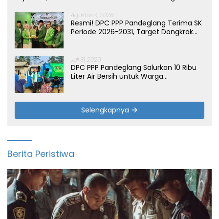
Agustus 4, 2026
Resmi! DPC PPP Pandeglang Terima SK
Periode 2026-2031, Target Dongkrak
Suara
Juli 31, 2026
DPC PPP Pandeglang Salurkan 10 Ribu
Liter Air Bersih untuk Warga
Terdampak Kemarau di Patia
Selengkapnya
Berita Peristiwa