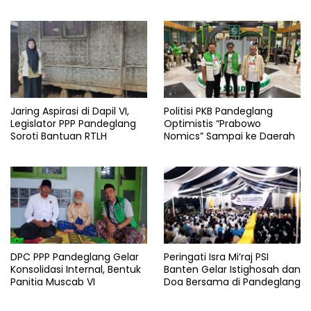
Terdampak Kemarau di
Patia
Jaring Aspirasi di Dapil VI,
Politisi PKB Pandeglang
Legislator PPP Pandeglang
Optimistis “Prabowo
Soroti Bantuan RTLH
Nomics” Sampai ke Daerah
DPC PPP Pandeglang Gelar
Peringati Isra Mi’raj PSI
Konsolidasi Internal, Bentuk
Banten Gelar Istighosah dan
Panitia Muscab VI
Doa Bersama di Pandeglang