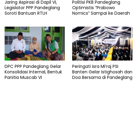
Jaring Aspirasi di Dapil VI,
Politisi PKB Pandeglang
Legislator PPP Pandeglang
Optimistis “Prabowo
Soroti Bantuan RTLH
Nomics” Sampai ke Daerah
DPC PPP Pandeglang Gelar
Peringati Isra Mi’raj PSI
Konsolidasi Internal, Bentuk
Banten Gelar Istighosah dan
Panitia Muscab VI
Doa Bersama di Pandeglang