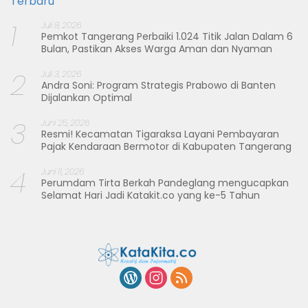
Terbaru
1
Juli 8, 2026
Pemkot Tangerang Perbaiki 1.024 Titik Jalan Dalam 6
Bulan, Pastikan Akses Warga Aman dan Nyaman
2
Juli 3, 2026
Andra Soni: Program Strategis Prabowo di Banten
Dijalankan Optimal
3
Juni 25, 2026
Resmi! Kecamatan Tigaraksa Layani Pembayaran
Pajak Kendaraan Bermotor di Kabupaten Tangerang
4
Juni 11, 2026
Perumdam Tirta Berkah Pandeglang mengucapkan
Selamat Hari Jadi Katakit.co yang ke-5 Tahun