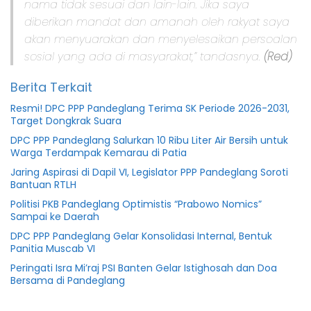
nama tidak sesuai dan lain-lain. Jika saya
diberikan mandat dan amanah oleh rakyat saya
akan menyuarakan dan menyelesaikan persoalan
sosial yang ada di masyarakat,” tandasnya.
(Red)
Berita Terkait
Resmi! DPC PPP Pandeglang Terima SK Periode 2026-2031,
Target Dongkrak Suara
DPC PPP Pandeglang Salurkan 10 Ribu Liter Air Bersih untuk
Warga Terdampak Kemarau di Patia
Jaring Aspirasi di Dapil VI, Legislator PPP Pandeglang Soroti
Bantuan RTLH
Politisi PKB Pandeglang Optimistis “Prabowo Nomics”
Sampai ke Daerah
DPC PPP Pandeglang Gelar Konsolidasi Internal, Bentuk
Panitia Muscab VI
Peringati Isra Mi’raj PSI Banten Gelar Istighosah dan Doa
Bersama di Pandeglang