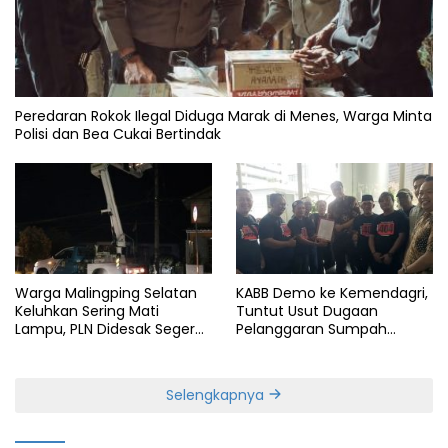
Peredaran Rokok Ilegal Diduga Marak di Menes, Warga Minta
Polisi dan Bea Cukai Bertindak
Warga Malingping Selatan
KABB Demo ke Kemendagri,
Keluhkan Sering Mati
Tuntut Usut Dugaan
Lampu, PLN Didesak Segera
Pelanggaran Sumpah
Perbaiki Layanan
Jabatan Gubernur Banten
Selengkapnya