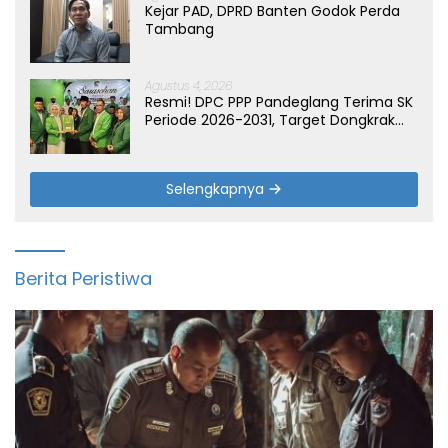
Kejar PAD, DPRD Banten Godok Perda
Tambang
Agustus 4, 2026
Resmi! DPC PPP Pandeglang Terima SK
Periode 2026-2031, Target Dongkrak
Suara
Selengkapnya
Berita Peristiwa