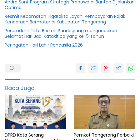
Andra Soni: Program Strategis Prabowo di Banten Dijalankan
Optimal
Resmi! Kecamatan Tigaraksa Layani Pembayaran Pajak
Kendaraan Bermotor di Kabupaten Tangerang
Perumdam Tirta Berkah Pandeglang mengucapkan
Selamat Hari Jadi Katakit.co yang ke-5 Tahun
Peringatan Hari Lahir Pancasila 2026
Banten
Dprd
Fraksi
Baca Juga
DPRD Kota Serang
Pemkot Tangerang Perbaiki