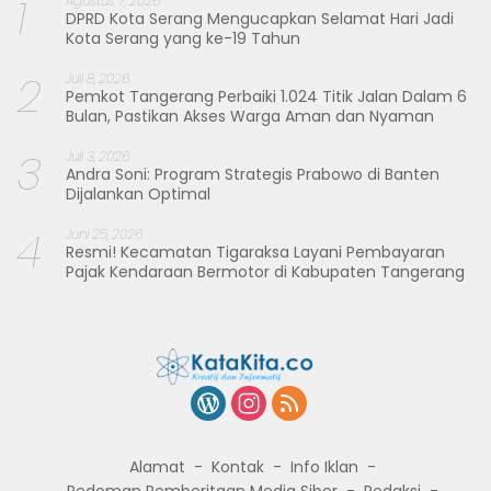
1
Agustus 7, 2026
DPRD Kota Serang Mengucapkan Selamat Hari Jadi
Kota Serang yang ke-19 Tahun
2
Juli 8, 2026
Pemkot Tangerang Perbaiki 1.024 Titik Jalan Dalam 6
Bulan, Pastikan Akses Warga Aman dan Nyaman
3
Juli 3, 2026
Andra Soni: Program Strategis Prabowo di Banten
Dijalankan Optimal
4
Juni 25, 2026
Resmi! Kecamatan Tigaraksa Layani Pembayaran
Pajak Kendaraan Bermotor di Kabupaten Tangerang
Alamat
Kontak
Info Iklan