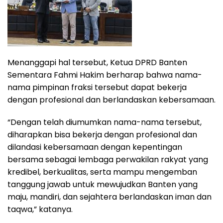
Menanggapi hal tersebut, Ketua DPRD Banten
Sementara Fahmi Hakim berharap bahwa nama-
nama pimpinan fraksi tersebut dapat bekerja
dengan profesional dan berlandaskan kebersamaan.
“Dengan telah diumumkan nama-nama tersebut,
diharapkan bisa bekerja dengan profesional dan
dilandasi kebersamaan dengan kepentingan
bersama sebagai lembaga perwakilan rakyat yang
kredibel, berkualitas, serta mampu mengemban
tanggung jawab untuk mewujudkan Banten yang
maju, mandiri, dan sejahtera berlandaskan iman dan
taqwa,” katanya.