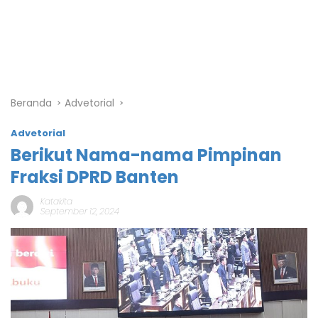
Beranda
Advetorial
Advetorial
Berikut Nama-nama Pimpinan
Fraksi DPRD Banten
Katakita
September 12, 2024