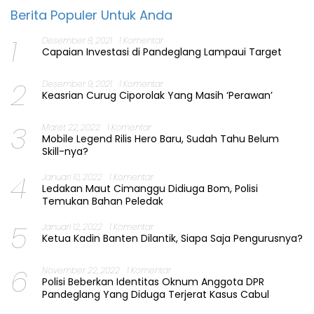
Berita Populer Untuk Anda
1
Desember 8, 2021
1 Komentar
Capaian Investasi di Pandeglang Lampaui Target
2
Desember 9, 2021
1 Komentar
Keasrian Curug Ciporolak Yang Masih ‘Perawan’
3
Maret 22, 2022
1 Komentar
Mobile Legend Rilis Hero Baru, Sudah Tahu Belum
Skill-nya?
4
Januari 10, 2022
1 Komentar
Ledakan Maut Cimanggu Didiuga Bom, Polisi
Temukan Bahan Peledak
5
Januari 12, 2022
1 Komentar
Ketua Kadin Banten Dilantik, Siapa Saja Pengurusnya?
6
November 22, 2022
1 Komentar
Polisi Beberkan Identitas Oknum Anggota DPR
Pandeglang Yang Diduga Terjerat Kasus Cabul