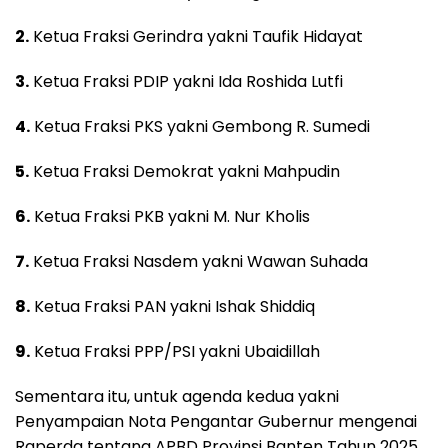
2.
Ketua Fraksi Gerindra yakni Taufik Hidayat
3.
Ketua Fraksi PDIP yakni Ida Roshida Lutfi
4.
Ketua Fraksi PKS yakni Gembong R. Sumedi
5.
Ketua Fraksi Demokrat yakni Mahpudin
6.
Ketua Fraksi PKB yakni M. Nur Kholis
7.
Ketua Fraksi Nasdem yakni Wawan Suhada
8.
Ketua Fraksi PAN yakni Ishak Shiddiq
9.
Ketua Fraksi PPP/PSI yakni Ubaidillah
Sementara itu, untuk agenda kedua yakni
Penyampaian Nota Pengantar Gubernur mengenai
Raperda tentang APBD Provinsi Banten Tahun 2025