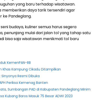
suguhan yang baru terhadap wisatawan.
isa memberikan daya tarik tersendiri agar
ir ke Pandeglang.
seni budaya, kuliner semua harus segera
a, penunjang mulai dari jalan tol yang tahap satu
jadi bisa saja wisatawan menikmati tol baru
ruduk KemenPAN-RB
ian Khas Kampung Cikadu Ditampilkan
t Sinyonya Resmi Dibuka
PH Periksa Kemenag Banten
Wisata, Sumbangan PAD di Kabupaten Pandeglang Minim
 Desa Kubang Baros Masuk 75 Besar ADWI 2023