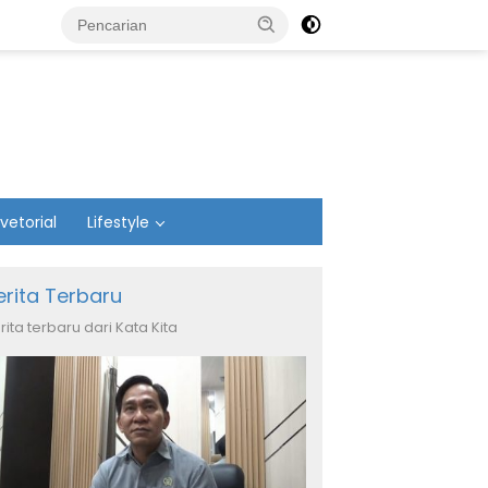
vetorial
Lifestyle
erita Terbaru
rita terbaru dari Kata Kita