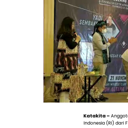
Katakita –
Anggota
Indonesia (RI) dari