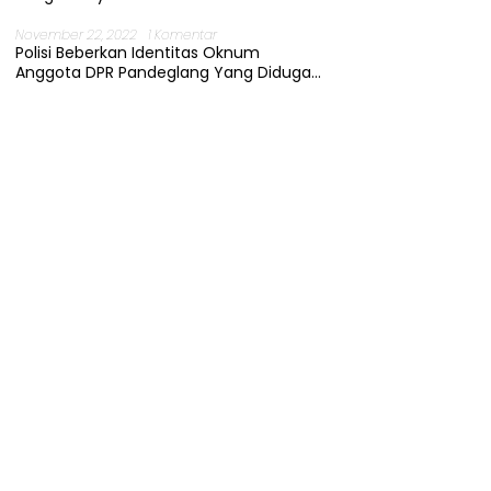
November 22, 2022
1 Komentar
Polisi Beberkan Identitas Oknum
Anggota DPR Pandeglang Yang Diduga
Terjerat Kasus Cabul