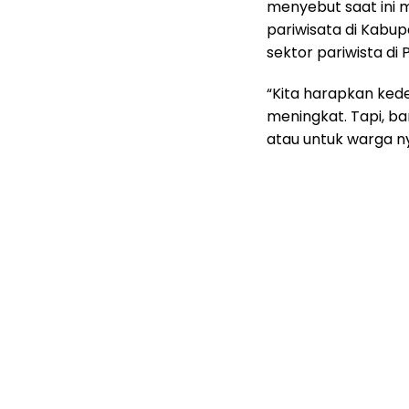
menyebut saat ini 
pariwisata di Kabup
sektor pariwista di
“Kita harapkan ked
meningkat. Tapi, b
atau untuk warga nya