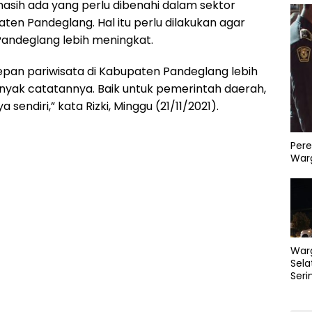
masih ada yang perlu dibenahi dalam sektor
aten Pandeglang. Hal itu perlu dilakukan agar
 Pandeglang lebih meningkat.
epan pariwisata di Kabupaten Pandeglang lebih
anyak catatannya. Baik untuk pemerintah daerah,
 sendiri,” kata Rizki, Minggu (21/11/2021).
Pere
Warg
War
Sela
Seri
PLN 
Perb