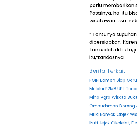
perlu memberikan 
Pasalnya, hal itu b
wisatawan bisa had
” Tentunya suguhan 
dipersiapkan. Karen
kan sudah di buka, 
itu,”tandasnya.
Berita Terkait
PGIN Banten Siap Ge
Melalui P2MB UPI, Tar
Mina Agro Wisata Buki
Ombudsman Dorong A
Miliki Banyak Objek 
Ikuti Jejak Cikolelet,