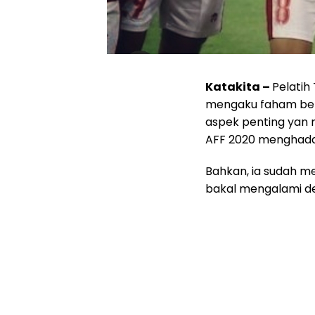
Katakita –
Pelatih
mengaku faham betu
aspek penting yan m
AFF 2020 menghadap
Bahkan, ia sudah me
bakal mengalami de