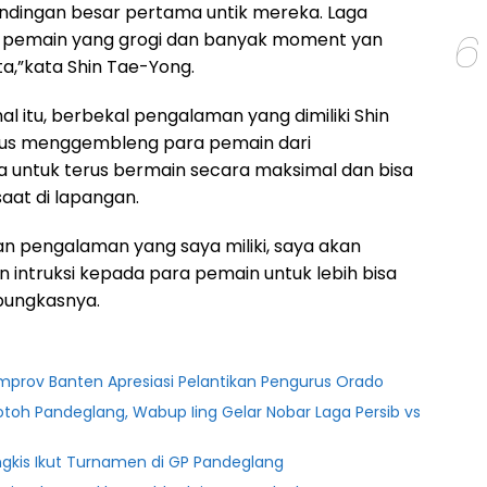
ndingan besar pertama untik mereka. Laga
6
k pemain yang grogi dan banyak moment yan
a,”kata Shin Tae-Yong.
al itu, berbekal pengalaman yang dimiliki Shin
rus menggembleng para pemain dari
 untuk terus bermain secara maksimal dan bisa
saat di lapangan.
an pengalaman yang saya miliki, saya akan
intruksi kepada para pemain untuk lebih bisa
 pungkasnya.
mprov Banten Apresiasi Pelantikan Pengurus Orado
oh Pandeglang, Wabup Iing Gelar Nobar Laga Persib vs
ngkis Ikut Turnamen di GP Pandeglang