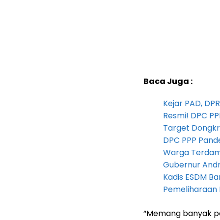
Baca Juga :
Kejar PAD, D
Resmi! DPC PP
Target Dongkr
DPC PPP Pandeg
Warga Terdam
Gubernur Andra 
Kadis ESDM B
Pemeliharaan 
“Memang banyak pe