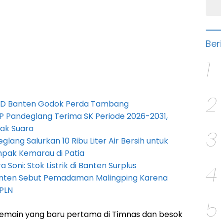
Ber
1
2
PRD Banten Godok Perda Tambang
P Pandeglang Terima SK Periode 2026-2031,
ak Suara
3
lang Salurkan 10 Ribu Liter Air Bersih untuk
pak Kemarau di Patia
Soni: Stok Listrik di Banten Surplus
4
anten Sebut Pemadaman Malingping Karena
PLN
5
main yang baru pertama di Timnas dan besok