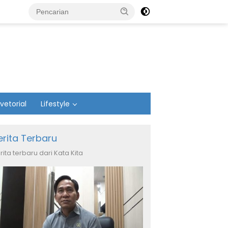
vetorial
Lifestyle
erita Terbaru
rita terbaru dari Kata Kita