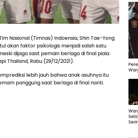
 Tim Nasional (Timnas) Indoensia, Shin Tae-Yong
l akan faktor psikologis menjadi salah satu
eski dijaga saat pemain berlaga di final piala
i Thailand, Rabu (29/12/2021).
Pere
Warg
mprediksi lebih jauh bahwa anak asuhnya itu
mam panggung saat berlaga di final nanti.
War
Sela
Seri
PLN 
Perb