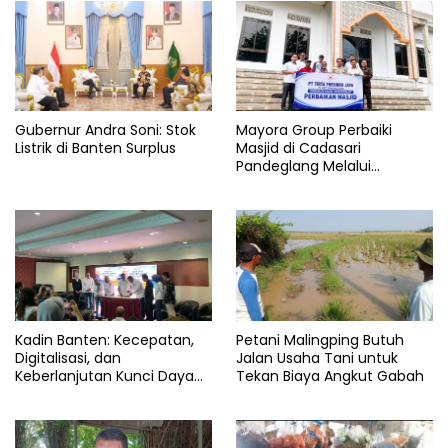
Gubernur Andra Soni: Stok
Mayora Group Perbaiki
Listrik di Banten Surplus
Masjid di Cadasari
Pandeglang Melalui
Program CSR
Kadin Banten: Kecepatan,
Petani Malingping Butuh
Digitalisasi, dan
Jalan Usaha Tani untuk
Keberlanjutan Kunci Daya
Tekan Biaya Angkut Gabah
Saing Pelabuhan