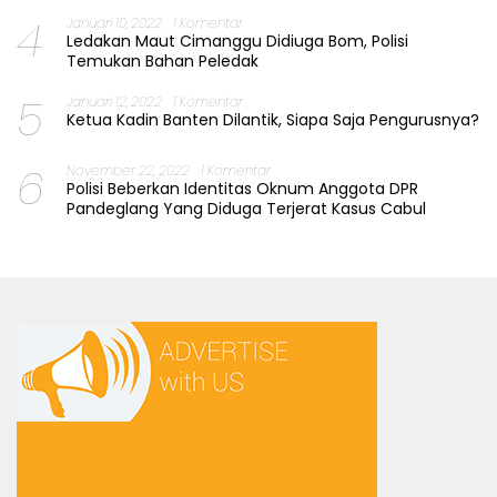
4
Januari 10, 2022
1 Komentar
Ledakan Maut Cimanggu Didiuga Bom, Polisi
Temukan Bahan Peledak
5
Januari 12, 2022
1 Komentar
Ketua Kadin Banten Dilantik, Siapa Saja Pengurusnya?
6
November 22, 2022
1 Komentar
Polisi Beberkan Identitas Oknum Anggota DPR
Pandeglang Yang Diduga Terjerat Kasus Cabul