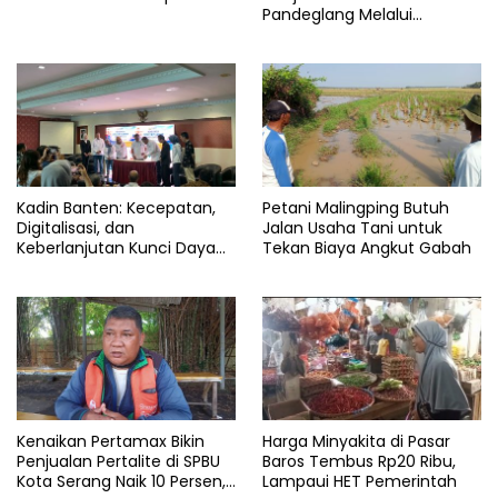
Pandeglang Melalui
Program CSR
Kadin Banten: Kecepatan,
Petani Malingping Butuh
Digitalisasi, dan
Jalan Usaha Tani untuk
Keberlanjutan Kunci Daya
Tekan Biaya Angkut Gabah
Saing Pelabuhan
Kenaikan Pertamax Bikin
Harga Minyakita di Pasar
Penjualan Pertalite di SPBU
Baros Tembus Rp20 Ribu,
Kota Serang Naik 10 Persen,
Lampaui HET Pemerintah