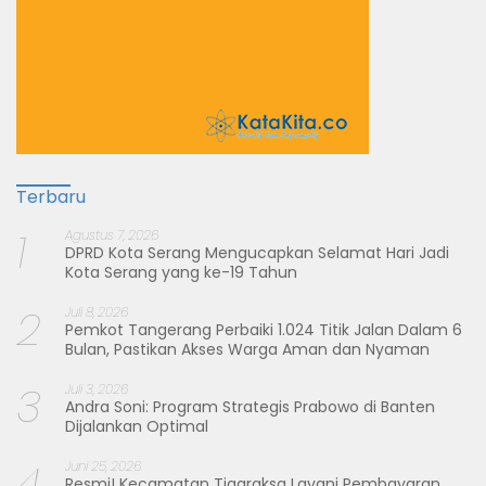
Terbaru
1
Agustus 7, 2026
DPRD Kota Serang Mengucapkan Selamat Hari Jadi
Kota Serang yang ke-19 Tahun
2
Juli 8, 2026
Pemkot Tangerang Perbaiki 1.024 Titik Jalan Dalam 6
Bulan, Pastikan Akses Warga Aman dan Nyaman
3
Juli 3, 2026
Andra Soni: Program Strategis Prabowo di Banten
Dijalankan Optimal
4
Juni 25, 2026
Resmi! Kecamatan Tigaraksa Layani Pembayaran