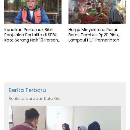
Kenaikan Pertamax Bikin
Harga Minyakita di Pasar
Penjualan Pertalite di SPBU
Baros Tembus Rp20 Ribu,
Kota Serang Naik 10 Persen,
Lampaui HET Pemerintah
Ojol Kewalahan
Berita Terbaru
Berita terbaru dari Kata Kita