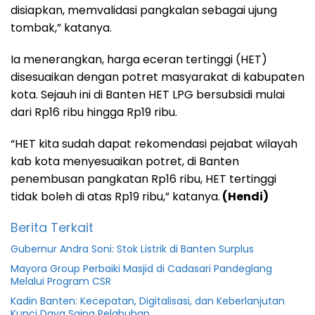
disiapkan, memvalidasi pangkalan sebagai ujung
tombak,” katanya.
Ia menerangkan, harga eceran tertinggi (HET)
disesuaikan dengan potret masyarakat di kabupaten
kota. Sejauh ini di Banten HET LPG bersubsidi mulai
dari Rp16 ribu hingga Rp19 ribu.
“HET kita sudah dapat rekomendasi pejabat wilayah
kab kota menyesuaikan potret, di Banten
penembusan pangkatan Rp16 ribu, HET tertinggi
tidak boleh di atas Rp19 ribu,” katanya.
(Hendi)
Berita Terkait
Gubernur Andra Soni: Stok Listrik di Banten Surplus
Mayora Group Perbaiki Masjid di Cadasari Pandeglang
Melalui Program CSR
Kadin Banten: Kecepatan, Digitalisasi, dan Keberlanjutan
Kunci Daya Saing Pelabuhan