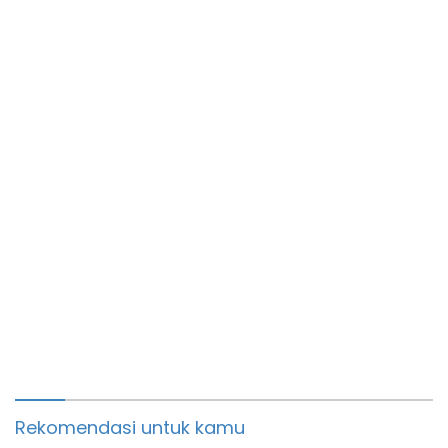
Ojol Kewalahan
Rekomendasi untuk kamu