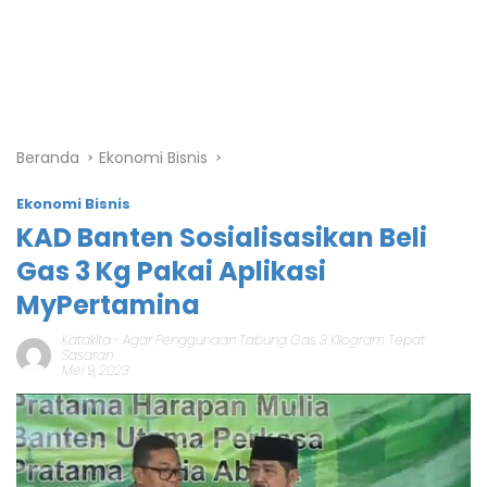
Beranda
Ekonomi Bisnis
Ekonomi Bisnis
KAD Banten Sosialisasikan Beli
Gas 3 Kg Pakai Aplikasi
MyPertamina
Katakita
-
Agar Penggunaan Tabung Gas 3 Kilogram Tepat
Sasaran
Mei 9, 2023