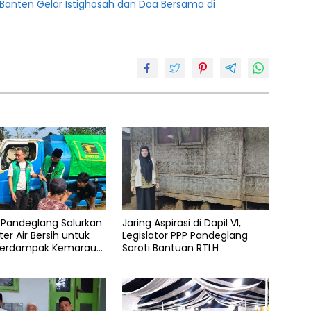
PSI Banten Gelar Istighosah dan Doa Bersama di
 Pandeglang Salurkan
Jaring Aspirasi di Dapil VI,
iter Air Bersih untuk
Legislator PPP Pandeglang
Terdampak Kemarau
Soroti Bantuan RTLH