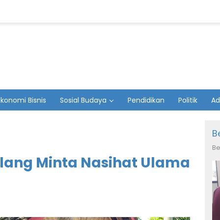
Ekonomi Bisnis
Sosial Budaya
Pendidikan
Politik
Ad
B
Be
lang Minta Nasihat Ulama