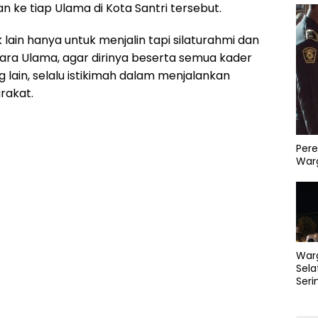
 ke tiap Ulama di Kota Santri tersebut.
ak lain hanya untuk menjalin tapi silaturahmi dan
ara Ulama, agar dirinya beserta semua kader
g lain, selalu istikimah dalam menjalankan
rakat.
Pere
Warg
War
Sela
Seri
PLN 
Perb