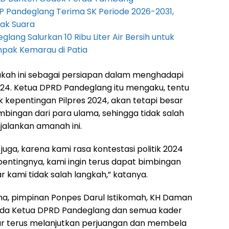
P Pandeglang Terima SK Periode 2026-2031,
ak Suara
lang Salurkan 10 Ribu Liter Air Bersih untuk
pak Kemarau di Patia
akah ini sebagai persiapan dalam menghadapi
24. Ketua DPRD Pandeglang itu mengaku, tentu
 kepentingan Pilpres 2024, akan tetapi besar
bingan dari para ulama, sehingga tidak salah
alankan amanah ini.
juga, karena kami rasa kontestasi politik 2024
pentingnya, kami ingin terus dapat bimbingan
r kami tidak salah langkah,” katanya.
a, pimpinan Ponpes Darul Istikomah, KH Daman
ada Ketua DPRD Pandeglang dan semua kader
gar terus melanjutkan perjuangan dan membela