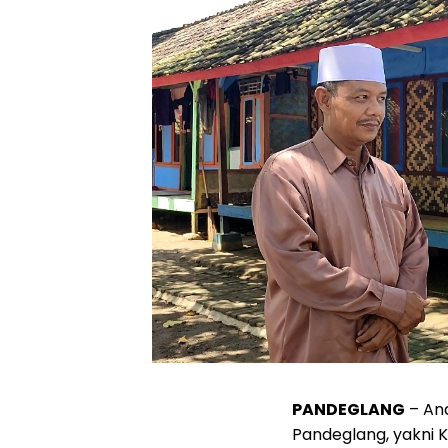
PANDEGLANG
– An
Pandeglang, yakni K