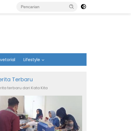
vetorial
Lifestyle
erita Terbaru
rita terbaru dari Kata Kita