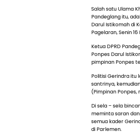
Salah satu Ulama Kh
Pandeglang itu, ad
Darul Istikomah di
Pagelaran, Senin 16 
Ketua DPRD Pandegl
Ponpes Darul Istiko
pimpinan Ponpes te
Politisi Gerindra i
santrinya, kemudia
(Pimpinan Ponpes, r
Di sela – sela bin
meminta saran dan 
semua kader Gerin
di Parlemen.