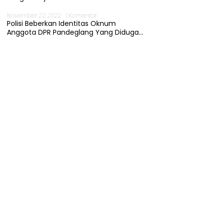
November 22, 2022
1 Komentar
Polisi Beberkan Identitas Oknum
Anggota DPR Pandeglang Yang Diduga
Terjerat Kasus Cabul