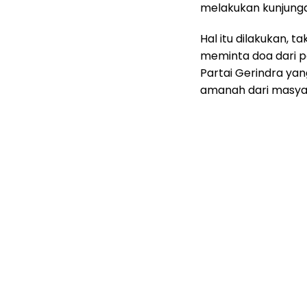
melakukan kunjungan
Hal itu dilakukan, t
meminta doa dari p
Partai Gerindra yan
amanah dari masya