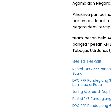
Agama dan Negara.
Pihaknya pun berha
parlemen, dapat 
Negara demi tercip
“Kami pesan bela A
bangsa,” pesan KH
Tubagus Udi Juhdi. (
Berita Terkait
Resmi! DPC PPP Pande
Suara
DPC PPP Pandeglang Sa
Kemarau di Patia
Jaring Aspirasi di Dapi
Politisi PKB Pandegla
DPC PPP Pandeglang Gel