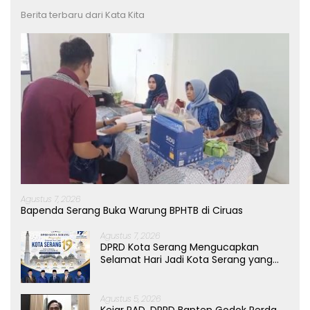
Berita terbaru dari Kata Kita
Agustus 7, 2026
Bapenda Serang Buka Warung BPHTB di Ciruas
Agustus 7, 2026
DPRD Kota Serang Mengucapkan
Selamat Hari Jadi Kota Serang yang
ke-19 Tahun
Agustus 5, 2026