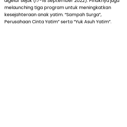
digelar sejak (17-18 September 2022). Pihaknya juga
melaunching tiga program untuk meningkatkan
kesejahteraan anak yatim. “Sampah Surga”,
Perusahaan Cinta Yatim” serta “Yuk Asuh Yatim”.