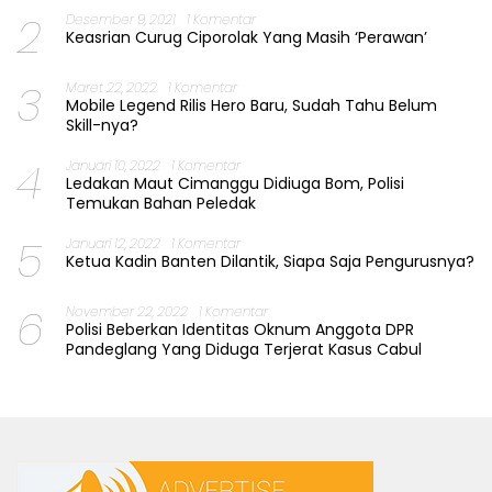
2
Desember 9, 2021
1 Komentar
Keasrian Curug Ciporolak Yang Masih ‘Perawan’
3
Maret 22, 2022
1 Komentar
Mobile Legend Rilis Hero Baru, Sudah Tahu Belum
Skill-nya?
4
Januari 10, 2022
1 Komentar
Ledakan Maut Cimanggu Didiuga Bom, Polisi
Temukan Bahan Peledak
5
Januari 12, 2022
1 Komentar
Ketua Kadin Banten Dilantik, Siapa Saja Pengurusnya?
6
November 22, 2022
1 Komentar
Polisi Beberkan Identitas Oknum Anggota DPR
Pandeglang Yang Diduga Terjerat Kasus Cabul