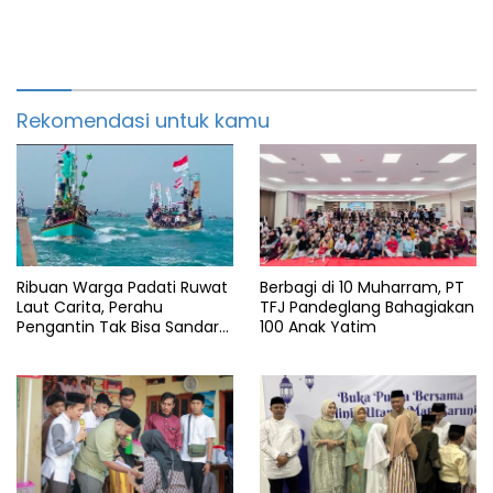
Rekomendasi untuk kamu
Ribuan Warga Padati Ruwat
Berbagi di 10 Muharram, PT
Laut Carita, Perahu
TFJ Pandeglang Bahagiakan
Pengantin Tak Bisa Sandar
100 Anak Yatim
Akibat Pendangkalan