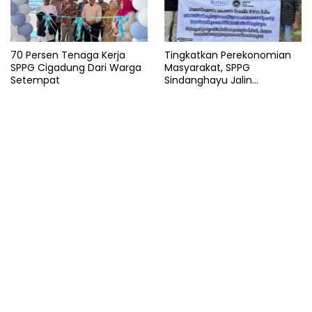
70 Persen Tenaga Kerja
Tingkatkan Perekonomian
SPPG Cigadung Dari Warga
Masyarakat, SPPG
Setempat
Sindanghayu Jalin
Kerjasama dengan BUMDES