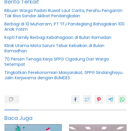
Berita Terkait
Ribuan Warga Padati Ruwat Laut Carita, Perahu Pengantin
Tak Bisa Sandar Akibat Pendangkalan
Berbagi di 10 Muharram, PT TFJ Pandeglang Bahagiakan 100
Anak Yatim
Kopti Family Berbagi Kebahagiaan di Bulan Ramadan
Klinik Utama Mata Saruni Tebar Kebaikan di Bulan
Ramadhan
70 Persen Tenaga Kerja SPPG Cigadung Dari Warga
Setempat
Tingkatkan Perekonomian Masyarakat, SPPG Sindanghayu
Jalin Kerjasama dengan BUMDES
Azis
gagap
Berita
sosial
Baca Juga
featured