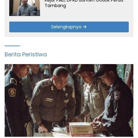
Kejar PAD, DPRD Banten Godok Perda
Tambang
Selengkapnya
Berita Peristiwa