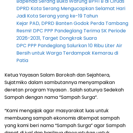
Bapenda Serang Buka Warung BPHTB di Ciruas
DPRD Kota Serang Mengucapkan Selamat Hari
Jadi Kota Serang yang ke-19 Tahun
Kejar PAD, DPRD Banten Godok Perda Tambang
Resmi! DPC PPP Pandeglang Terima SK Periode
2026-2031, Target Dongkrak Suara
DPC PPP Pandeglang Salurkan 10 Ribu Liter Air
Bersih untuk Warga Terdampak Kemarau di
Patia
Ketua Yayasan Salam Barokah dan Sejahtera,
Sujatmiko dalam sambutannya menyampaikan
deretan program Yayasan . Salah satunya Sedekah
Sampah dengan nama “Sampah Surga”.
“Kami mengajak agar masyarakat luas untuk
membuang sampah ekonomis ditempat sampah
yang kami beri nama “Sampah Surga” agar Sampah
dapat di jual dan hasilnya diperuntukan untuk