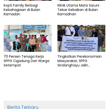
Kopti Family Berbagi
Klinik Utama Mata Saruni
Kebahagiaan di Bulan
Tebar Kebaikan di Bulan
Ramadan
Ramadhan
70 Persen Tenaga Kerja
Tingkatkan Perekonomian
SPPG Cigadung Dari Warga
Masyarakat, SPPG
Setempat
Sindanghayu Jalin
Kerjasama dengan BUMDES
Berita Terbaru