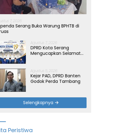
ustus 7, 2026
penda Serang Buka Warung BPHTB di
ruas
Agustus 7, 2026
DPRD Kota Serang
Mengucapkan Selamat
Hari Jadi Kota Serang
yang ke-19 Tahun
Agustus 5, 2026
Kejar PAD, DPRD Banten
Godok Perda Tambang
Selengkapnya
ita Peristiwa