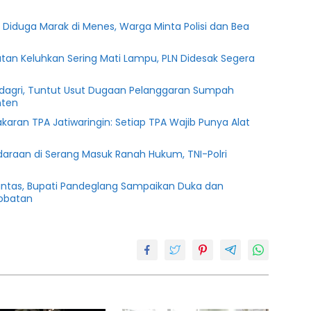
l Diduga Marak di Menes, Warga Minta Polisi dan Bea
tan Keluhkan Sering Mati Lampu, PLN Didesak Segera
agri, Tuntut Usut Dugaan Pelanggaran Sumpah
nten
karan TPA Jatiwaringin: Setiap TPA Wajib Punya Alat
daraan di Serang Masuk Ranah Hukum, TNI-Polri
antas, Bupati Pandeglang Sampaikan Duka dan
obatan