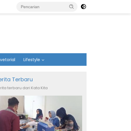
vetorial
Lifestyle
erita Terbaru
rita terbaru dari Kata Kita