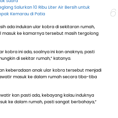
ak Suara
lang Salurkan 10 Ribu Liter Air Bersih untuk
6
pak Kemarau di Patia
h ada indukan ular kobra di sekitaran rumah,
l masuk ke kamarnya tersebut masih tergolong
ar kobra ini ada, soalnya ini kan anaknya, pasti
mungkin di sekitar rumah,” katanya.
n keberadaan anak ular kobra tersebut menjadi
awatir masuk ke dalam rumah secara tiba-tiba
atir kan pasti ada, kebayang kalau induknya
suk ke dalam rumah, pasti sangat berbahaya,”