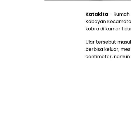
Katakita
– Rumah m
Kabayan Kecamatan 
kobra di kamar tidur
Ular tersebut masu
berbisa keluar, mes
centimeter, namun