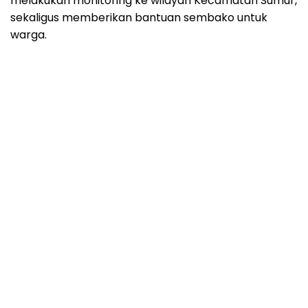
melakukan monitoring ke wilayah Kecamatan Sumur,
sekaligus memberikan bantuan sembako untuk
warga.