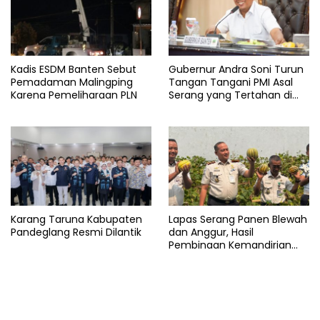
Kadis ESDM Banten Sebut
Gubernur Andra Soni Turun
Pemadaman Malingping
Tangan Tangani PMI Asal
Karena Pemeliharaan PLN
Serang yang Tertahan di
Arab Saudi
Karang Taruna Kabupaten
Lapas Serang Panen Blewah
Pandeglang Resmi Dilantik
dan Anggur, Hasil
Pembinaan Kemandirian
Warga Binaan