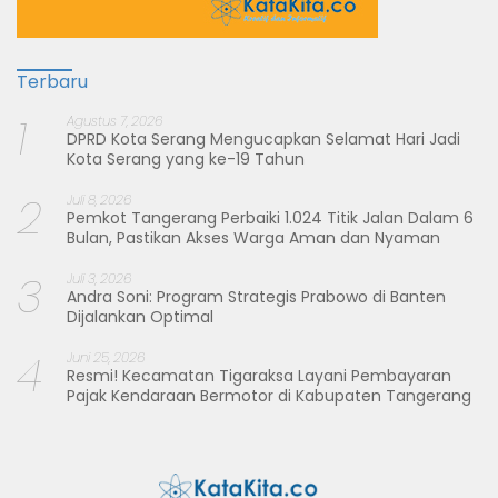
Terbaru
1
Agustus 7, 2026
DPRD Kota Serang Mengucapkan Selamat Hari Jadi
Kota Serang yang ke-19 Tahun
2
Juli 8, 2026
Pemkot Tangerang Perbaiki 1.024 Titik Jalan Dalam 6
Bulan, Pastikan Akses Warga Aman dan Nyaman
3
Juli 3, 2026
Andra Soni: Program Strategis Prabowo di Banten
Dijalankan Optimal
4
Juni 25, 2026
Resmi! Kecamatan Tigaraksa Layani Pembayaran
Pajak Kendaraan Bermotor di Kabupaten Tangerang