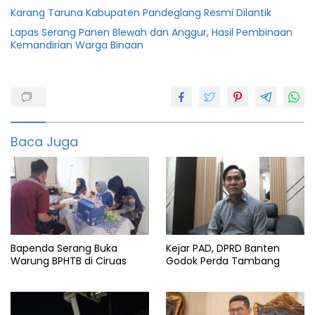
Karang Taruna Kabupaten Pandeglang Resmi Dilantik
Lapas Serang Panen Blewah dan Anggur, Hasil Pembinaan
Kemandirian Warga Binaan
Berita
pandeglang
Bupati
Pandeglang
Baca Juga
Irna
narulita
Bapenda Serang Buka
Kejar PAD, DPRD Banten
Warung BPHTB di Ciruas
Godok Perda Tambang