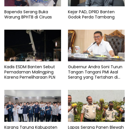
Bapenda Serang Buka
Kejar PAD, DPRD Banten
Warung BPHTB di Ciruas
Godok Perda Tambang
Kadis ESDM Banten Sebut
Gubernur Andra Soni Turun
Pemadaman Malingping
Tangan Tangani PMI Asal
Karena Pemeliharaan PLN
Serang yang Tertahan di
Arab Saudi
Karang Taruna Kabupaten
Lapas Serang Panen Blewah