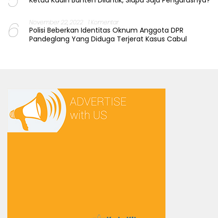
5
Ketua Kadin Banten Dilantik, Siapa Saja Pengurusnya?
6
November 22, 2022
1 Komentar
Polisi Beberkan Identitas Oknum Anggota DPR
Pandeglang Yang Diduga Terjerat Kasus Cabul