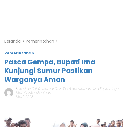
Beranda
Pemerintahan
Pemerintahan
Pasca Gempa, Bupati Irna
Kunjungi Sumur Pastikan
Warganya Aman
Katakita
-
Selain Memastikan Tidak Ada Korban Jiwa Bupati Juga
Memberikan Bantuan
Mei 11, 2023