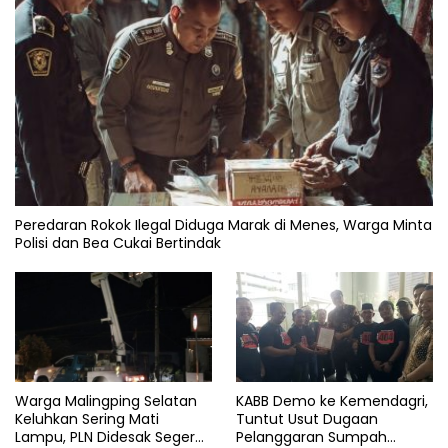
Peredaran Rokok Ilegal Diduga Marak di Menes, Warga Minta
Polisi dan Bea Cukai Bertindak
KABB Demo ke Kemendagri,
Warga Malingping Selatan
Tuntut Usut Dugaan
Keluhkan Sering Mati
Pelanggaran Sumpah
Lampu, PLN Didesak Segera