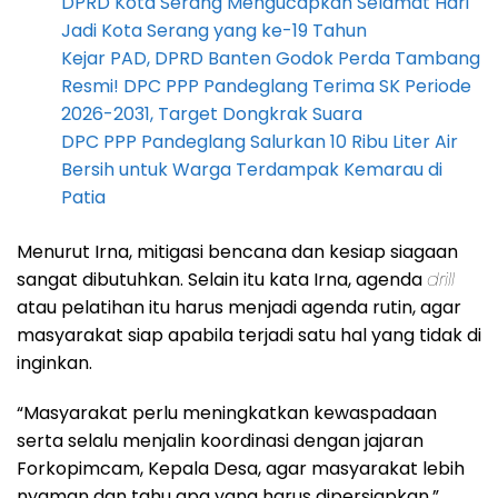
DPRD Kota Serang Mengucapkan Selamat Hari
Jadi Kota Serang yang ke-19 Tahun
Kejar PAD, DPRD Banten Godok Perda Tambang
Resmi! DPC PPP Pandeglang Terima SK Periode
2026-2031, Target Dongkrak Suara
DPC PPP Pandeglang Salurkan 10 Ribu Liter Air
Bersih untuk Warga Terdampak Kemarau di
Patia
Menurut Irna, mitigasi bencana dan kesiap siagaan
sangat dibutuhkan. Selain itu kata Irna, agenda
drill
atau pelatihan itu harus menjadi agenda rutin, agar
masyarakat siap apabila terjadi satu hal yang tidak di
inginkan.
“Masyarakat perlu meningkatkan kewaspadaan
serta selalu menjalin koordinasi dengan jajaran
Forkopimcam, Kepala Desa, agar masyarakat lebih
nyaman dan tahu apa yang harus dipersiapkan,”