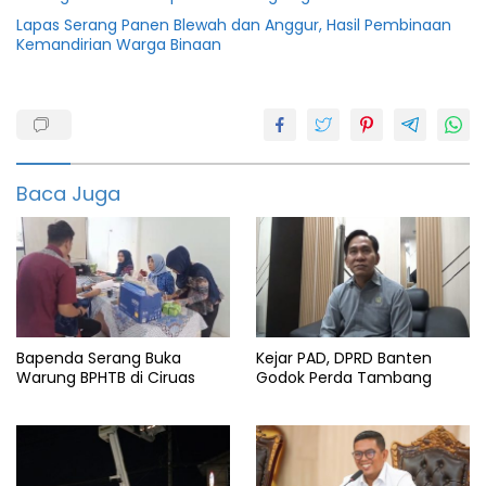
Lapas Serang Panen Blewah dan Anggur, Hasil Pembinaan
Kemandirian Warga Binaan
2022
Banten
Camat
Baca Juga
featured
Patia
Sarman
Bapenda Serang Buka
Kejar PAD, DPRD Banten
Warung BPHTB di Ciruas
Godok Perda Tambang