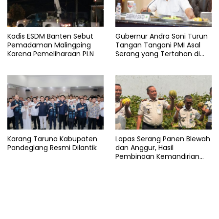
Kadis ESDM Banten Sebut
Gubernur Andra Soni Turun
Pemadaman Malingping
Tangan Tangani PMI Asal
Karena Pemeliharaan PLN
Serang yang Tertahan di
Arab Saudi
Karang Taruna Kabupaten
Lapas Serang Panen Blewah
Pandeglang Resmi Dilantik
dan Anggur, Hasil
Pembinaan Kemandirian
Warga Binaan