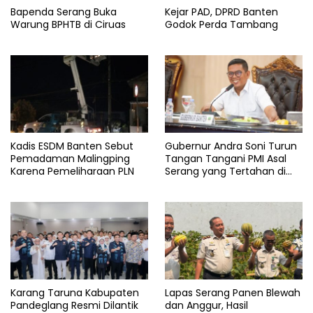
Bapenda Serang Buka
Kejar PAD, DPRD Banten
Warung BPHTB di Ciruas
Godok Perda Tambang
Kadis ESDM Banten Sebut
Gubernur Andra Soni Turun
Pemadaman Malingping
Tangan Tangani PMI Asal
Karena Pemeliharaan PLN
Serang yang Tertahan di
Arab Saudi
Karang Taruna Kabupaten
Lapas Serang Panen Blewah
Pandeglang Resmi Dilantik
dan Anggur, Hasil