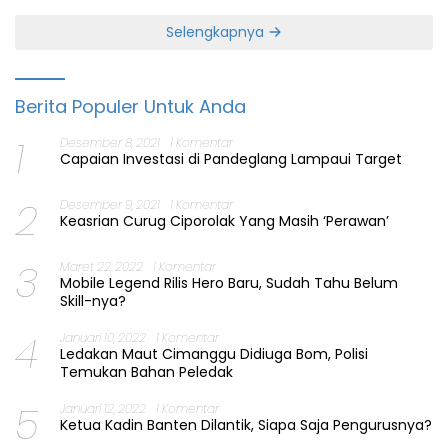
Selengkapnya
Berita Populer Untuk Anda
1
Desember 8, 2021
1 Komentar
Capaian Investasi di Pandeglang Lampaui Target
2
Desember 9, 2021
1 Komentar
Keasrian Curug Ciporolak Yang Masih ‘Perawan’
3
Maret 22, 2022
1 Komentar
Mobile Legend Rilis Hero Baru, Sudah Tahu Belum
Skill-nya?
4
Januari 10, 2022
1 Komentar
Ledakan Maut Cimanggu Didiuga Bom, Polisi
Temukan Bahan Peledak
5
Januari 12, 2022
1 Komentar
Ketua Kadin Banten Dilantik, Siapa Saja Pengurusnya?