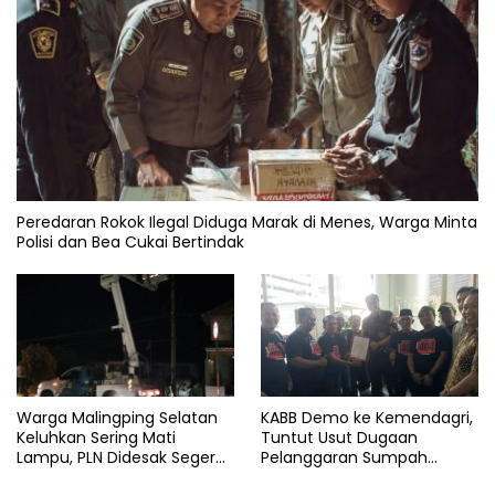
Peredaran Rokok Ilegal Diduga Marak di Menes, Warga Minta
Polisi dan Bea Cukai Bertindak
KABB Demo ke Kemendagri,
Warga Malingping Selatan
Tuntut Usut Dugaan
Keluhkan Sering Mati
Pelanggaran Sumpah
Lampu, PLN Didesak Segera
Jabatan Gubernur Banten
Perbaiki Layanan