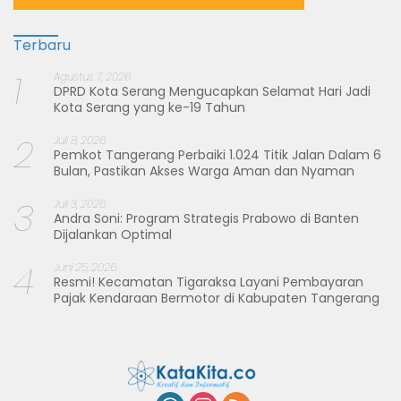
Terbaru
1
Agustus 7, 2026
DPRD Kota Serang Mengucapkan Selamat Hari Jadi
Kota Serang yang ke-19 Tahun
2
Juli 8, 2026
Pemkot Tangerang Perbaiki 1.024 Titik Jalan Dalam 6
Bulan, Pastikan Akses Warga Aman dan Nyaman
3
Juli 3, 2026
Andra Soni: Program Strategis Prabowo di Banten
Dijalankan Optimal
4
Juni 25, 2026
Resmi! Kecamatan Tigaraksa Layani Pembayaran
Pajak Kendaraan Bermotor di Kabupaten Tangerang