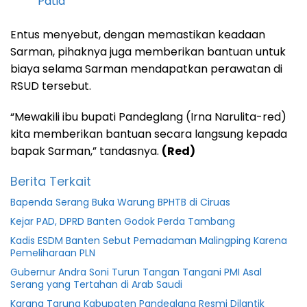
Patia
Entus menyebut, dengan memastikan keadaan
Sarman, pihaknya juga memberikan bantuan untuk
biaya selama Sarman mendapatkan perawatan di
RSUD tersebut.
“Mewakili ibu bupati Pandeglang (Irna Narulita-red)
kita memberikan bantuan secara langsung kepada
bapak Sarman,” tandasnya.
(Red)
Berita Terkait
Bapenda Serang Buka Warung BPHTB di Ciruas
Kejar PAD, DPRD Banten Godok Perda Tambang
Kadis ESDM Banten Sebut Pemadaman Malingping Karena
Pemeliharaan PLN
Gubernur Andra Soni Turun Tangan Tangani PMI Asal
Serang yang Tertahan di Arab Saudi
Karang Taruna Kabupaten Pandeglang Resmi Dilantik