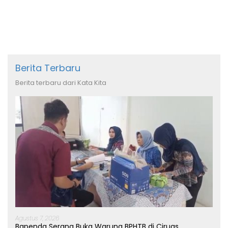
Berita Terbaru
Berita terbaru dari Kata Kita
Agustus 7, 2026
Bapenda Serang Buka Warung BPHTB di Ciruas