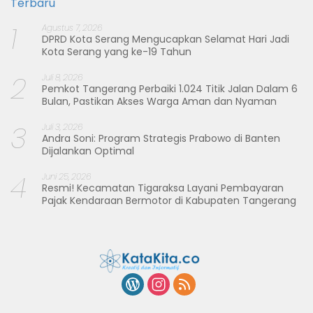
Terbaru
1
Agustus 7, 2026
DPRD Kota Serang Mengucapkan Selamat Hari Jadi
Kota Serang yang ke-19 Tahun
2
Juli 8, 2026
Pemkot Tangerang Perbaiki 1.024 Titik Jalan Dalam 6
Bulan, Pastikan Akses Warga Aman dan Nyaman
3
Juli 3, 2026
Andra Soni: Program Strategis Prabowo di Banten
Dijalankan Optimal
4
Juni 25, 2026
Resmi! Kecamatan Tigaraksa Layani Pembayaran
Pajak Kendaraan Bermotor di Kabupaten Tangerang