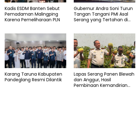
Kadis ESDM Banten Sebut
Gubernur Andra Soni Turun
Pemadaman Malingping
Tangan Tangani PMI Asal
Karena Pemeliharaan PLN
Serang yang Tertahan di
Arab Saudi
Karang Taruna Kabupaten
Lapas Serang Panen Blewah
Pandeglang Resmi Dilantik
dan Anggur, Hasil
Pembinaan Kemandirian
Warga Binaan