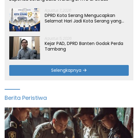
Agustus 7, 2026
DPRD Kota Serang Mengucapkan
Selamat Hari Jadi Kota Serang yang
ke-19 Tahun
Agustus 5, 2026
Kejar PAD, DPRD Banten Godok Perda
Tambang
Selengkapnya
Berita Peristiwa