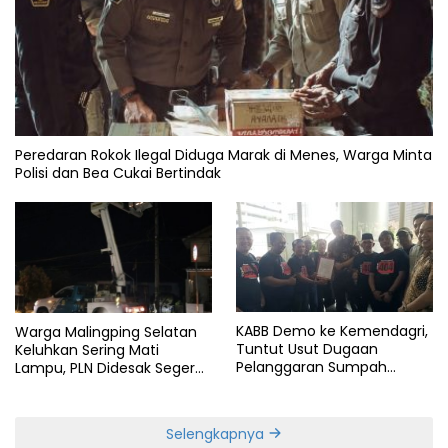
Peredaran Rokok Ilegal Diduga Marak di Menes, Warga Minta
Polisi dan Bea Cukai Bertindak
KABB Demo ke Kemendagri,
Warga Malingping Selatan
Tuntut Usut Dugaan
Keluhkan Sering Mati
Pelanggaran Sumpah
Lampu, PLN Didesak Segera
Jabatan Gubernur Banten
Perbaiki Layanan
Selengkapnya