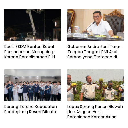
Kadis ESDM Banten Sebut
Gubernur Andra Soni Turun
Pemadaman Malingping
Tangan Tangani PMI Asal
Karena Pemeliharaan PLN
Serang yang Tertahan di
Arab Saudi
Karang Taruna Kabupaten
Lapas Serang Panen Blewah
Pandeglang Resmi Dilantik
dan Anggur, Hasil
Pembinaan Kemandirian
Warga Binaan