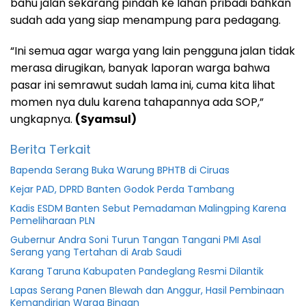
bahu jalan sekarang pindah ke lahan pribadi bahkan
sudah ada yang siap menampung para pedagang.
“Ini semua agar warga yang lain pengguna jalan tidak
merasa dirugikan, banyak laporan warga bahwa
pasar ini semrawut sudah lama ini, cuma kita lihat
momen nya dulu karena tahapannya ada SOP,”
ungkapnya.
(Syamsul)
Berita Terkait
Bapenda Serang Buka Warung BPHTB di Ciruas
Kejar PAD, DPRD Banten Godok Perda Tambang
Kadis ESDM Banten Sebut Pemadaman Malingping Karena
Pemeliharaan PLN
Gubernur Andra Soni Turun Tangan Tangani PMI Asal
Serang yang Tertahan di Arab Saudi
Karang Taruna Kabupaten Pandeglang Resmi Dilantik
Lapas Serang Panen Blewah dan Anggur, Hasil Pembinaan
Kemandirian Warga Binaan