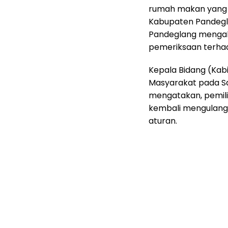
rumah makan yang b
Kabupaten Pandegla
Pandeglang menga
pemeriksaan terhad
Kepala Bidang (Ka
Masyarakat pada S
mengatakan, pemili
kembali mengulangi
aturan.