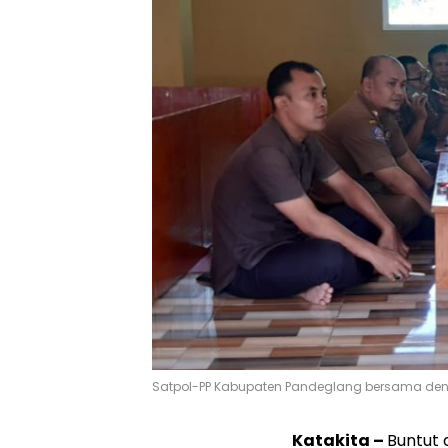
Satpol-PP Kabupaten Pandeglang bersama den
Katakita –
Buntut 