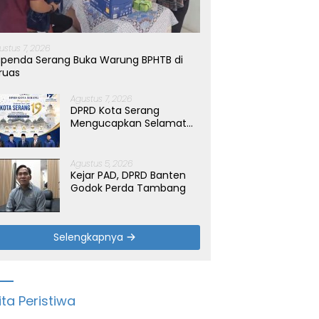
ustus 7, 2026
penda Serang Buka Warung BPHTB di
ruas
Agustus 7, 2026
DPRD Kota Serang
Mengucapkan Selamat
Hari Jadi Kota Serang
yang ke-19 Tahun
Agustus 5, 2026
Kejar PAD, DPRD Banten
Godok Perda Tambang
Selengkapnya
ita Peristiwa