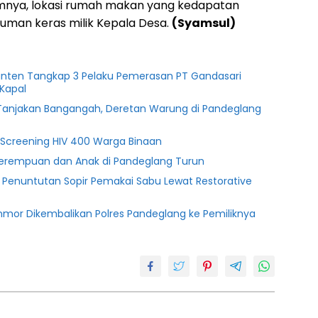
mnya, lokasi rumah makan yang kedapatan
numan keras milik Kepala Desa.
(Syamsul)
anten Tangkap 3 Pelaku Pemerasan PT Gandasari
Kapal
i Tanjakan Bangangah, Deretan Warung di Pandeglang
g Screening HIV 400 Warga Binaan
Perempuan dan Anak di Pandeglang Turun
n Penuntutan Sopir Pemakai Sabu Lewat Restorative
nmor Dikembalikan Polres Pandeglang ke Pemiliknya