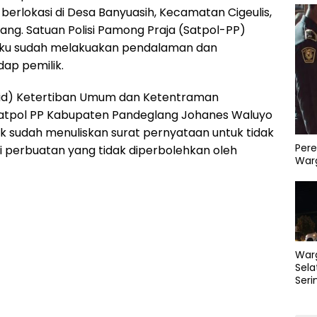
erlokasi di Desa Banyuasih, Kecamatan Cigeulis,
ng. Satuan Polisi Pamong Praja (Satpol-PP)
ku sudah melakuakan pendalaman dan
ap pemilik.
bid) Ketertiban Umum dan Ketentraman
atpol PP Kabupaten Pandeglang Johanes Waluyo
k sudah menuliskan surat pernyataan untuk tidak
Pere
 perbuatan yang tidak diperbolehkan oleh
Warg
War
Sela
Seri
PLN 
Perb