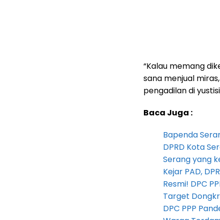
“Kalau memang dik
sana menjual miras, 
pengadilan di yustis
Baca Juga :
Bapenda Seran
DPRD Kota Ser
Serang yang k
Kejar PAD, D
Resmi! DPC PP
Target Dongkr
DPC PPP Pandeg