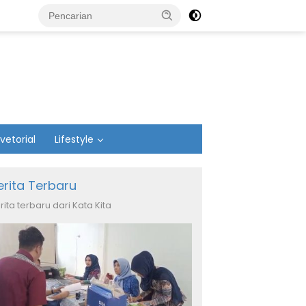
vetorial
Lifestyle
erita Terbaru
rita terbaru dari Kata Kita