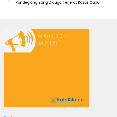
Pandeglang Yang Diduga Terjerat Kasus Cabul