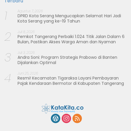
Terbaru
1
Agustus 7, 2026
DPRD Kota Serang Mengucapkan Selamat Hari Jadi
Kota Serang yang ke-19 Tahun
2
Juli 8, 2026
Pemkot Tangerang Perbaiki 1.024 Titik Jalan Dalam 6
Bulan, Pastikan Akses Warga Aman dan Nyaman
3
Juli 3, 2026
Andra Soni: Program Strategis Prabowo di Banten
Dijalankan Optimal
4
Juni 25, 2026
Resmi! Kecamatan Tigaraksa Layani Pembayaran
Pajak Kendaraan Bermotor di Kabupaten Tangerang