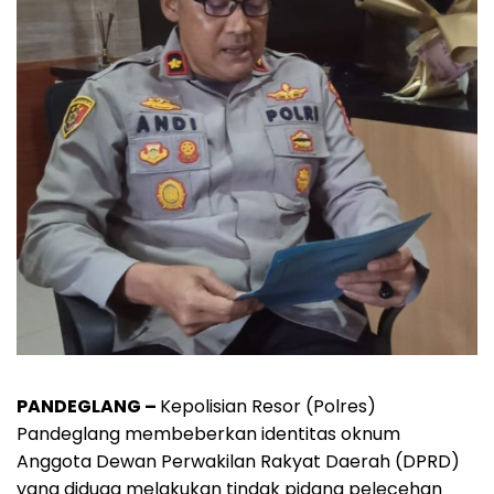
PANDEGLANG –
Kepolisian Resor (Polres)
Pandeglang membeberkan identitas oknum
Anggota Dewan Perwakilan Rakyat Daerah (DPRD)
yang diduga melakukan tindak pidana pelecehan