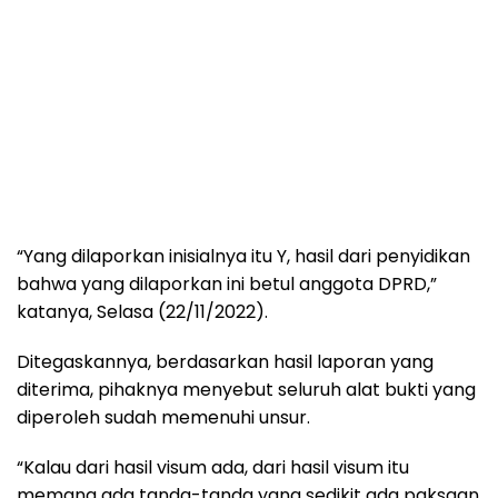
“Yang dilaporkan inisialnya itu Y, hasil dari penyidikan
bahwa yang dilaporkan ini betul anggota DPRD,”
katanya, Selasa (22/11/2022).
Ditegaskannya, berdasarkan hasil laporan yang
diterima, pihaknya menyebut seluruh alat bukti yang
diperoleh sudah memenuhi unsur.
“Kalau dari hasil visum ada, dari hasil visum itu
memang ada tanda-tanda yang sedikit ada paksaan