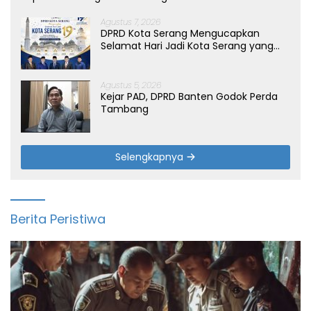
Agustus 7, 2026
DPRD Kota Serang Mengucapkan
Selamat Hari Jadi Kota Serang yang
ke-19 Tahun
Agustus 5, 2026
Kejar PAD, DPRD Banten Godok Perda
Tambang
Selengkapnya
Berita Peristiwa