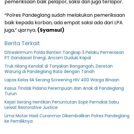
pemeriksaan baik pelapor, saksi dan juga terlapor.
“Polres Pandeglang sudah melakukan pemeriksaan
baik kepada korban, ada empat saksi ada dari LPA
juga,” ujarnya.
(Syamsul)
Berita Terkait
Ditreskrimum Polda Banten Tangkap 3 Pelaku Pemerasan
PT Gandasari Energi, Ancam Duduki Kapal
Truk Hilang Kendali di Tanjakan Bangangah, Deretan
Warung di Pandeglang Rata dengan Tanah
Lapas Kelas IIA Serang Screening HIV 400 Warga Binaan
Kasus Tindak Pidana Perempuan dan Anak di Pandeglang
Turun
Kejari Serang Hentikan Penuntutan Sopir Pemakai Sabu
Lewat Restorative Justice
Lima Motor Hasil Curanmor Dikembalikan Polres Pandeglang
ke Pemiliknya