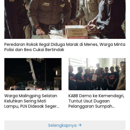
Peredaran Rokok Ilegal Diduga Marak di Menes, Warga Minta
Polisi dan Bea Cukai Bertindak
Warga Malingping Selatan
KABB Demo ke Kemendagri,
Keluhkan Sering Mati
Tuntut Usut Dugaan
Lampu, PLN Didesak Segera
Pelanggaran Sumpah
Perbaiki Layanan
Jabatan Gubernur Banten
Selengkapnya