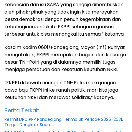
kebencian dan isu SARA yang sengaja dihembuskan
oleh pihak-pihak yang tidak ingin kita merayakan
pesta demokrasi dengan penuh kegembiraan dan
kebahagiaan, untuk itu FKPPI sebagai organisasi
terbesar untuk bisa menangkal itu semua,” katanya.
Kasdim Kodim 0601/Pandeglang, Mayor (Inf) Ruhiyat
mengatakan, FKPPI merupakan bagian dari keluarga
besar TNI-Polri yang di dalamnya memiliki tugas
menjaga persatuan dan kesatuan keutuhan NKRI.
“FKPPI di bawah naungan TNI-Polri, maka jangan
bawa baju FKPPI ini ke ranah politik, mari kita jaga
keutuhan NKRI dan merawat soliditas,” katanya.
Berita Terkait
Resmi! DPC PPP Pandeglang Terima SK Periode 2026-2031,
Target Dongkrak Suara