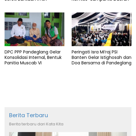
DPC PPP Pandeglang Gelar
Peringati Isra Mi’raj PSI
Konsolidasi Internal, Bentuk
Banten Gelar Istighosah dan
Panitia Muscab VI
Doa Bersama di Pandeglang
Berita Terbaru
Berita terbaru dari Kata Kita