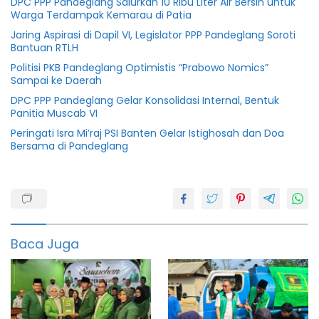
DPC PPP Pandeglang Salurkan 10 Ribu Liter Air Bersih untuk
Warga Terdampak Kemarau di Patia
Jaring Aspirasi di Dapil VI, Legislator PPP Pandeglang Soroti
Bantuan RTLH
Politisi PKB Pandeglang Optimistis “Prabowo Nomics”
Sampai ke Daerah
DPC PPP Pandeglang Gelar Konsolidasi Internal, Bentuk
Panitia Muscab VI
Peringati Isra Mi’raj PSI Banten Gelar Istighosah dan Doa
Bersama di Pandeglang
FKPP
Baca Juga