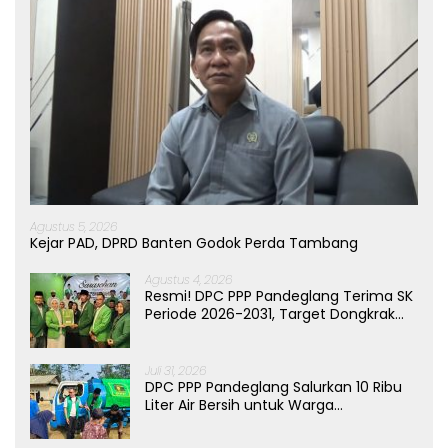
Agustus 5, 2026
Kejar PAD, DPRD Banten Godok Perda Tambang
Agustus 4, 2026
Resmi! DPC PPP Pandeglang Terima SK
Periode 2026-2031, Target Dongkrak
Suara
Juli 31, 2026
DPC PPP Pandeglang Salurkan 10 Ribu
Liter Air Bersih untuk Warga
Terdampak Kemarau di Patia