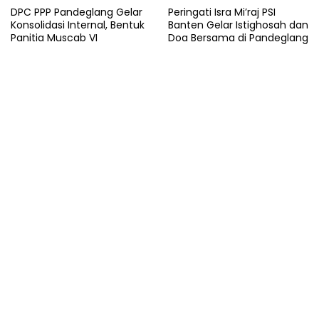
DPC PPP Pandeglang Gelar
Peringati Isra Mi’raj PSI
Konsolidasi Internal, Bentuk
Banten Gelar Istighosah dan
Panitia Muscab VI
Doa Bersama di Pandeglang