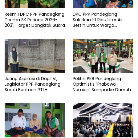
Resmi! DPC PPP Pandeglang
DPC PPP Pandeglang
Terima SK Periode 2026-
Salurkan 10 Ribu Liter Air
2031, Target Dongkrak Suara
Bersih untuk Warga
Terdampak Kemarau di
Patia
Jaring Aspirasi di Dapil VI,
Politisi PKB Pandeglang
Legislator PPP Pandeglang
Optimistis “Prabowo
Soroti Bantuan RTLH
Nomics” Sampai ke Daerah