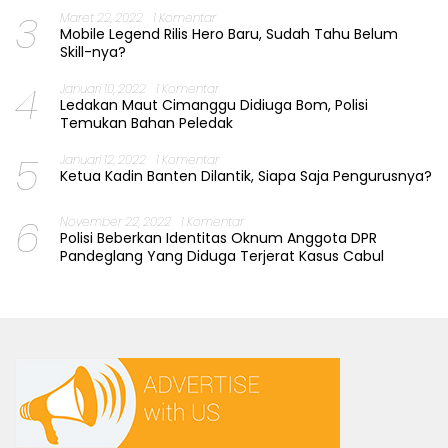
3
Maret 22, 2022
1 Komentar
Mobile Legend Rilis Hero Baru, Sudah Tahu Belum
Skill-nya?
4
Januari 10, 2022
1 Komentar
Ledakan Maut Cimanggu Didiuga Bom, Polisi
Temukan Bahan Peledak
5
Januari 12, 2022
1 Komentar
Ketua Kadin Banten Dilantik, Siapa Saja Pengurusnya?
6
November 22, 2022
1 Komentar
Polisi Beberkan Identitas Oknum Anggota DPR
Pandeglang Yang Diduga Terjerat Kasus Cabul