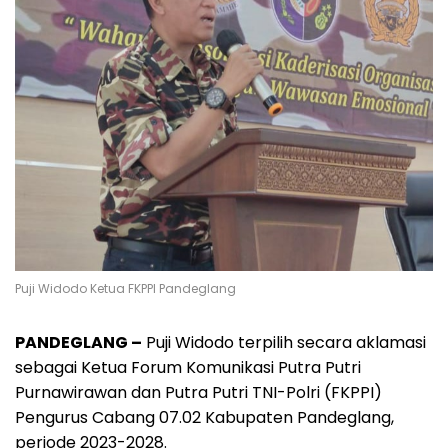
Puji Widodo Ketua FKPPI Pandeglang
PANDEGLANG –
Puji Widodo terpilih secara aklamasi
sebagai Ketua Forum Komunikasi Putra Putri
Purnawirawan dan Putra Putri TNI-Polri (FKPPI)
Pengurus Cabang 07.02 Kabupaten Pandeglang,
periode 2023-2028.