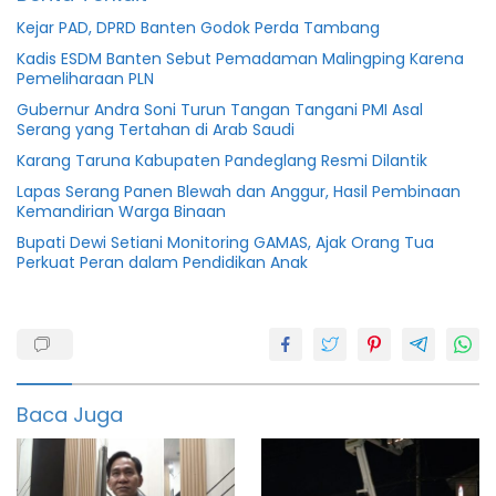
Kejar PAD, DPRD Banten Godok Perda Tambang
Kadis ESDM Banten Sebut Pemadaman Malingping Karena
Pemeliharaan PLN
Gubernur Andra Soni Turun Tangan Tangani PMI Asal
Serang yang Tertahan di Arab Saudi
Karang Taruna Kabupaten Pandeglang Resmi Dilantik
Lapas Serang Panen Blewah dan Anggur, Hasil Pembinaan
Kemandirian Warga Binaan
Bupati Dewi Setiani Monitoring GAMAS, Ajak Orang Tua
Perkuat Peran dalam Pendidikan Anak
2022
Berita
Banten
Baca Juga
featured
Idul
adha