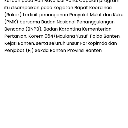
kurban pada Hari Raya Idul Adha. Capaian program
itu disampaikan pada kegiatan Rapat Koordinasi
(Rakor) terkait penanganan Penyakit Mulut dan Kuku
(PMK) bersama Badan Nasional Penanggulangan
Bencana (BNPB), Badan Karantina Kementerian
Pertanian, Korem 064/Maulana Yusuf, Polda Banten,
Kejati Banten, serta seluruh unsur Forkopimda dan
Penjabat (Pj) Sekda Banten Provinsi Banten.