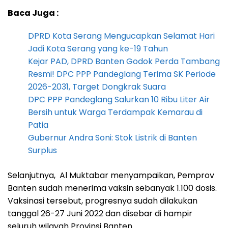
Baca Juga :
DPRD Kota Serang Mengucapkan Selamat Hari
Jadi Kota Serang yang ke-19 Tahun
Kejar PAD, DPRD Banten Godok Perda Tambang
Resmi! DPC PPP Pandeglang Terima SK Periode
2026-2031, Target Dongkrak Suara
DPC PPP Pandeglang Salurkan 10 Ribu Liter Air
Bersih untuk Warga Terdampak Kemarau di
Patia
Gubernur Andra Soni: Stok Listrik di Banten
Surplus
Selanjutnya, Al Muktabar menyampaikan, Pemprov
Banten sudah menerima vaksin sebanyak 1.100 dosis.
Vaksinasi tersebut, progresnya sudah dilakukan
tanggal 26-27 Juni 2022 dan disebar di hampir
seluruh wilayah Provinsi Banten.