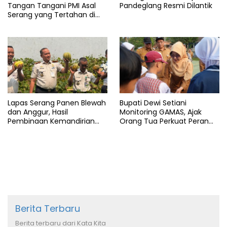
Tangan Tangani PMI Asal
Pandeglang Resmi Dilantik
Serang yang Tertahan di
Arab Saudi
Lapas Serang Panen Blewah
Bupati Dewi Setiani
dan Anggur, Hasil
Monitoring GAMAS, Ajak
Pembinaan Kemandirian
Orang Tua Perkuat Peran
Warga Binaan
dalam Pendidikan Anak
Berita Terbaru
Berita terbaru dari Kata Kita