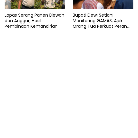
Lapas Serang Panen Blewah
Bupati Dewi Setiani
dan Anggur, Hasil
Monitoring GAMAS, Ajak
Pembinaan Kemandirian
Orang Tua Perkuat Peran
Warga Binaan
dalam Pendidikan Anak