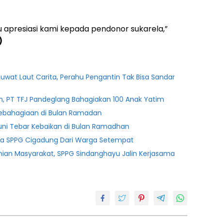
tu apresiasi kami kepada pendonor sukarela,”
)
uwat Laut Carita, Perahu Pengantin Tak Bisa Sandar
m, PT TFJ Pandeglang Bahagiakan 100 Anak Yatim
 Kebahagiaan di Bulan Ramadan
uni Tebar Kebaikan di Bulan Ramadhan
ja SPPG Cigadung Dari Warga Setempat
ian Masyarakat, SPPG Sindanghayu Jalin Kerjasama