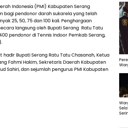
erah Indonesia (PMI) Kabupaten Serang
 bagi pendonor darah sukarela yang telah
ak 25, 50, 75 dan 100 kali. Penghargaan
secara langsung oleh Bupati Serang Ratu Tatu
00 pendonor di Tennis Indoor Pemkab Serang,
.
t hadir Bupati Serang Ratu Tatu Chasanah, Ketua
Pere
ng Fahmi Hakim, Sekretaris Daerah Kabupaten
Warg
d Sahiri, dan sejumlah pengurus PMI Kabupaten
War
Sela
Seri
PLN 
Perb