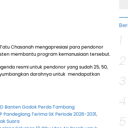
Ber
1
 Tatu Chasanah mengapresiasi para pendonor
sisten membantu program kemanusiaan tersebut.
2
 agenda resmi untuk pendonor yang sudah 25, 50,
enyumbangkan darahnya untuk mendapatkan
3
4
PRD Banten Godok Perda Tambang
P Pandeglang Terima SK Periode 2026-2031,
5
ak Suara