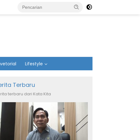
vetorial
Lifestyle
erita Terbaru
rita terbaru dari Kata Kita