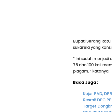
Bupati Serang Ratu
sukarela yang kon
“ Ini sudah menjadi
75 dan 100 kali m
piagam, ” katanya.
Baca Juga :
Kejar PAD, D
Resmi! DPC PP
Target Dongkr