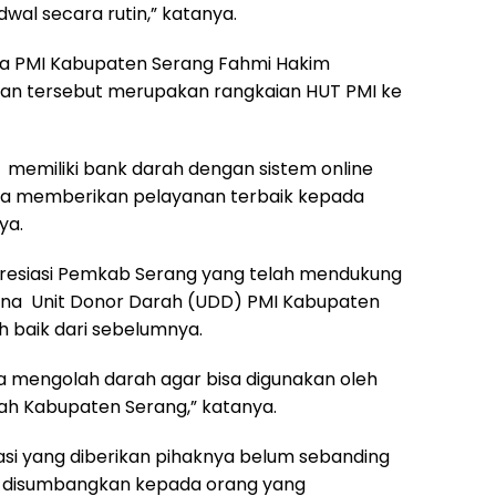
dwal secara rutin,” katanya.
ua PMI Kabupaten Serang Fahmi Hakim
tan tersebut merupakan rangkaian HUT PMI ke
h memiliki bank darah dengan sistem online
a memberikan pelayanan terbaik kepada
ya.
resiasi Pemkab Serang yang telah mendukung
ana Unit Donor Darah (UDD) PMI Kabupaten
h baik dari sebelumnya.
 mengolah darah agar bisa digunakan oleh
yah Kabupaten Serang,” katanya.
asi yang diberikan pihaknya belum sebanding
 disumbangkan kepada orang yang