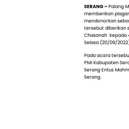
SERANG –
Palang M
memberikan piagam
mendonorkan sebany
tersebut diberikan 
Chasanah kepada 4
Selasa (20/09/2022)
Pada acara tersebu
PMI Kabupaten Sera
Serang Entus Mahmu
Serang.