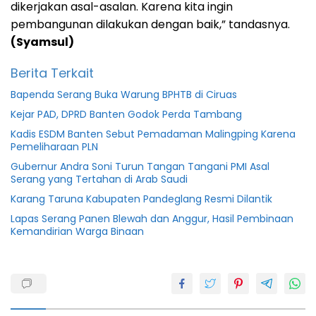
dikerjakan asal-asalan. Karena kita ingin
pembangunan dilakukan dengan baik,” tandasnya.
(Syamsul)
Berita Terkait
Bapenda Serang Buka Warung BPHTB di Ciruas
Kejar PAD, DPRD Banten Godok Perda Tambang
Kadis ESDM Banten Sebut Pemadaman Malingping Karena
Pemeliharaan PLN
Gubernur Andra Soni Turun Tangan Tangani PMI Asal
Serang yang Tertahan di Arab Saudi
Karang Taruna Kabupaten Pandeglang Resmi Dilantik
Lapas Serang Panen Blewah dan Anggur, Hasil Pembinaan
Kemandirian Warga Binaan
Berita
Banten
Berita
DPUPR