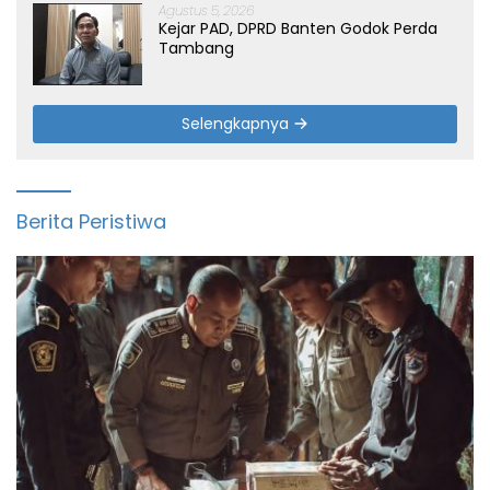
Agustus 5, 2026
Kejar PAD, DPRD Banten Godok Perda
Tambang
Selengkapnya
Berita Peristiwa