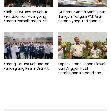
Kadis ESDM Banten Sebut
Gubernur Andra Soni Turun
Pemadaman Malingping
Tangan Tangani PMI Asal
Karena Pemeliharaan PLN
Serang yang Tertahan di
Arab Saudi
Karang Taruna Kabupaten
Lapas Serang Panen Blewah
Pandeglang Resmi Dilantik
dan Anggur, Hasil
Pembinaan Kemandirian
Warga Binaan