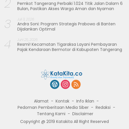
2
Pemkot Tangerang Perbaiki 1.024 Titik Jalan Dalam 6
Bulan, Pastikan Akses Warga Aman dan Nyaman
3
Juli 3, 2026
Andra Soni: Program Strategis Prabowo di Banten
Dijalankan Optimal
4
Juni 25, 2026
Resmi! Kecamatan Tigaraksa Layani Pembayaran
Pajak Kendaraan Bermotor di Kabupaten Tangerang
Alamat
Kontak
Info Iklan
Pedoman Pemberitaan Media Siber
Redaksi
Tentang Kami
Disclaimer
Copyright @ 2019 Katakita All Right Reserved