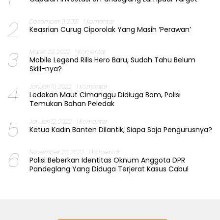
2
Desember 9, 2021
1 Komentar
Keasrian Curug Ciporolak Yang Masih ‘Perawan’
3
Maret 22, 2022
1 Komentar
Mobile Legend Rilis Hero Baru, Sudah Tahu Belum
Skill-nya?
4
Januari 10, 2022
1 Komentar
Ledakan Maut Cimanggu Didiuga Bom, Polisi
Temukan Bahan Peledak
5
Januari 12, 2022
1 Komentar
Ketua Kadin Banten Dilantik, Siapa Saja Pengurusnya?
6
November 22, 2022
1 Komentar
Polisi Beberkan Identitas Oknum Anggota DPR
Pandeglang Yang Diduga Terjerat Kasus Cabul