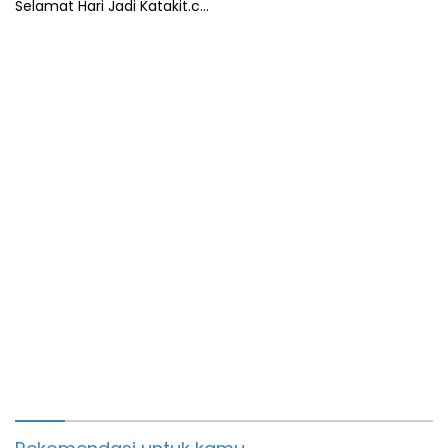
Selamat Hari Jadi Katakit.co
yang ke-5 Tahun