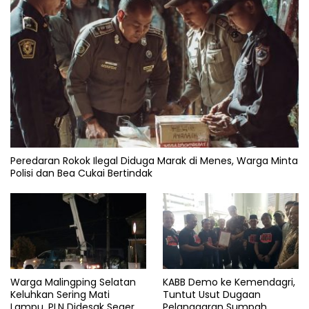
Peredaran Rokok Ilegal Diduga Marak di Menes, Warga Minta
Polisi dan Bea Cukai Bertindak
Warga Malingping Selatan
KABB Demo ke Kemendagri,
Keluhkan Sering Mati
Tuntut Usut Dugaan
Lampu, PLN Didesak Segera
Pelanggaran Sumpah