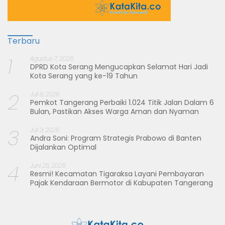
Terbaru
1
Agustus 7, 2026
DPRD Kota Serang Mengucapkan Selamat Hari Jadi
Kota Serang yang ke-19 Tahun
2
Juli 8, 2026
Pemkot Tangerang Perbaiki 1.024 Titik Jalan Dalam 6
Bulan, Pastikan Akses Warga Aman dan Nyaman
3
Juli 3, 2026
Andra Soni: Program Strategis Prabowo di Banten
Dijalankan Optimal
4
Juni 25, 2026
Resmi! Kecamatan Tigaraksa Layani Pembayaran
Pajak Kendaraan Bermotor di Kabupaten Tangerang