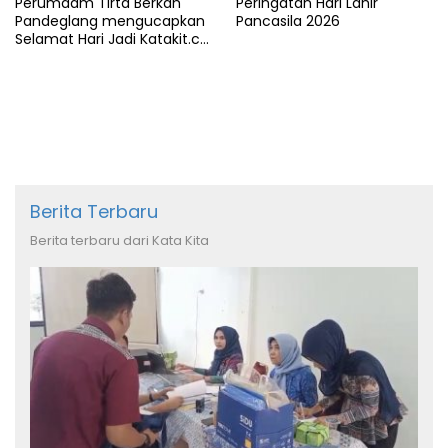
Perumdam Tirta Berkah
Peringatan Hari Lahir
Pandeglang mengucapkan
Pancasila 2026
Selamat Hari Jadi Katakit.co
yang ke-5 Tahun
Berita Terbaru
Berita terbaru dari Kata Kita