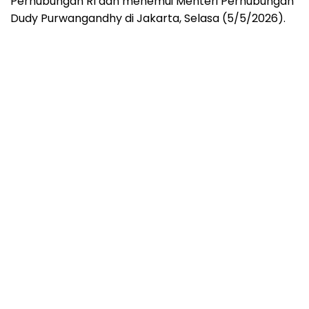
Perhubungan RI dan menemui Menteri Perhubungan
Dudy Purwangandhy di Jakarta, Selasa (5/5/2026).