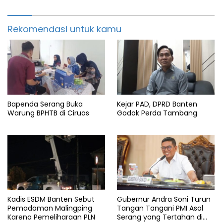
Rekomendasi untuk kamu
Bapenda Serang Buka
Kejar PAD, DPRD Banten
Warung BPHTB di Ciruas
Godok Perda Tambang
Kadis ESDM Banten Sebut
Gubernur Andra Soni Turun
Pemadaman Malingping
Tangan Tangani PMI Asal
Karena Pemeliharaan PLN
Serang yang Tertahan di