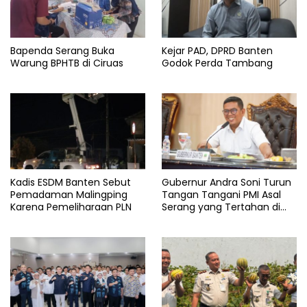
serang
Wisata
Bapenda Serang Buka
Kejar PAD, DPRD Banten
Warung BPHTB di Ciruas
Godok Perda Tambang
Kadis ESDM Banten Sebut
Gubernur Andra Soni Turun
Pemadaman Malingping
Tangan Tangani PMI Asal
Karena Pemeliharaan PLN
Serang yang Tertahan di
Arab Saudi