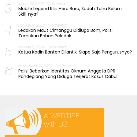
3
Maret 22, 2022
1 Komentar
Mobile Legend Rilis Hero Baru, Sudah Tahu Belum
Skill-nya?
4
Januari 10, 2022
1 Komentar
Ledakan Maut Cimanggu Didiuga Bom, Polisi
Temukan Bahan Peledak
5
Januari 12, 2022
1 Komentar
Ketua Kadin Banten Dilantik, Siapa Saja Pengurusnya?
6
November 22, 2022
1 Komentar
Polisi Beberkan Identitas Oknum Anggota DPR
Pandeglang Yang Diduga Terjerat Kasus Cabul