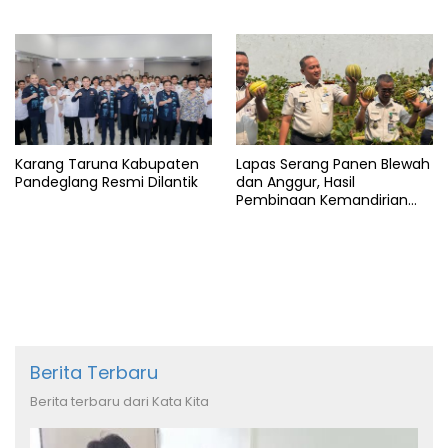
Arab Saudi
Karang Taruna Kabupaten
Lapas Serang Panen Blewah
Pandeglang Resmi Dilantik
dan Anggur, Hasil
Pembinaan Kemandirian
Warga Binaan
Berita Terbaru
Berita terbaru dari Kata Kita