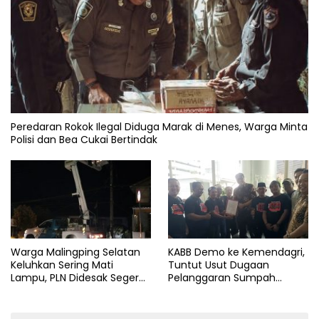
Peredaran Rokok Ilegal Diduga Marak di Menes, Warga Minta
Polisi dan Bea Cukai Bertindak
Warga Malingping Selatan
KABB Demo ke Kemendagri,
Keluhkan Sering Mati
Tuntut Usut Dugaan
Lampu, PLN Didesak Segera
Pelanggaran Sumpah
Perbaiki Layanan
Jabatan Gubernur Banten