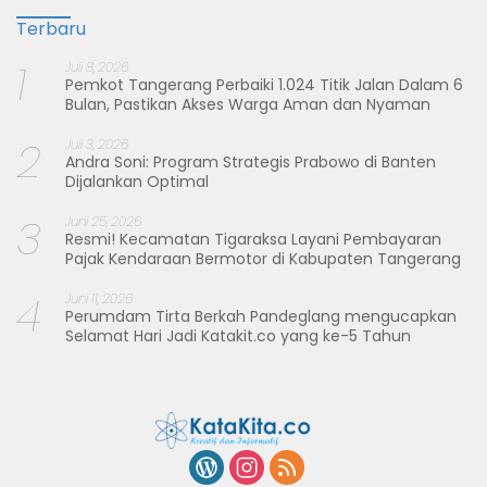
Terbaru
1
Juli 8, 2026
Pemkot Tangerang Perbaiki 1.024 Titik Jalan Dalam 6
Bulan, Pastikan Akses Warga Aman dan Nyaman
2
Juli 3, 2026
Andra Soni: Program Strategis Prabowo di Banten
Dijalankan Optimal
3
Juni 25, 2026
Resmi! Kecamatan Tigaraksa Layani Pembayaran
Pajak Kendaraan Bermotor di Kabupaten Tangerang
4
Juni 11, 2026
Perumdam Tirta Berkah Pandeglang mengucapkan
Selamat Hari Jadi Katakit.co yang ke-5 Tahun