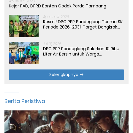
Agustus 5, 2026
Kejar PAD, DPRD Banten Godok Perda Tambang
Agustus 4, 2026
Resmi! DPC PPP Pandeglang Terima SK
Periode 2026-2031, Target Dongkrak
Suara
Juli 31, 2026
DPC PPP Pandeglang Salurkan 10 Ribu
Liter Air Bersih untuk Warga
Terdampak Kemarau di Patia
Selengkapnya
Berita Peristiwa