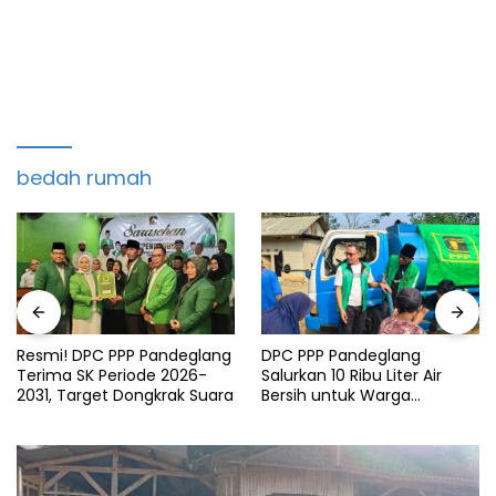
bedah rumah
Resmi! DPC PPP Pandeglang
DPC PPP Pandeglang
Terima SK Periode 2026-
Salurkan 10 Ribu Liter Air
2031, Target Dongkrak Suara
Bersih untuk Warga
Terdampak Kemarau di
Patia