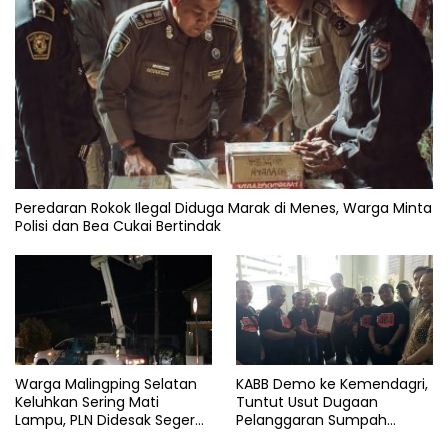
Peredaran Rokok Ilegal Diduga Marak di Menes, Warga Minta
Polisi dan Bea Cukai Bertindak
Warga Malingping Selatan
KABB Demo ke Kemendagri,
Keluhkan Sering Mati
Tuntut Usut Dugaan
Lampu, PLN Didesak Segera
Pelanggaran Sumpah
Perbaiki Layanan
Jabatan Gubernur Banten