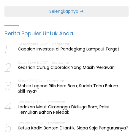
Selengkapnya
Berita Populer Untuk Anda
1
Desember 8, 2021
1 Komentar
Capaian Investasi di Pandeglang Lampaui Target
2
Desember 9, 2021
1 Komentar
Keasrian Curug Ciporolak Yang Masih ‘Perawan’
3
Maret 22, 2022
1 Komentar
Mobile Legend Rilis Hero Baru, Sudah Tahu Belum
Skill-nya?
4
Januari 10, 2022
1 Komentar
Ledakan Maut Cimanggu Didiuga Bom, Polisi
Temukan Bahan Peledak
5
Januari 12, 2022
1 Komentar
Ketua Kadin Banten Dilantik, Siapa Saja Pengurusnya?