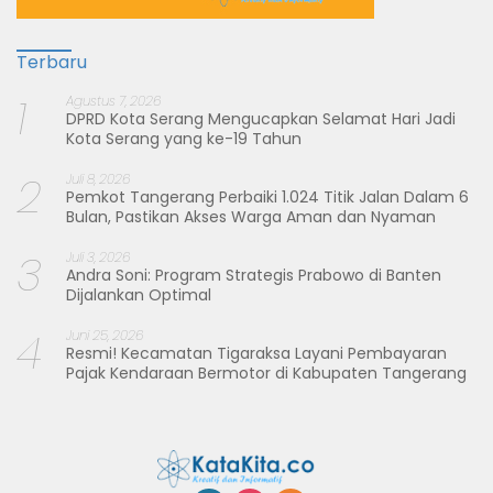
Terbaru
1
Agustus 7, 2026
DPRD Kota Serang Mengucapkan Selamat Hari Jadi
Kota Serang yang ke-19 Tahun
2
Juli 8, 2026
Pemkot Tangerang Perbaiki 1.024 Titik Jalan Dalam 6
Bulan, Pastikan Akses Warga Aman dan Nyaman
3
Juli 3, 2026
Andra Soni: Program Strategis Prabowo di Banten
Dijalankan Optimal
4
Juni 25, 2026
Resmi! Kecamatan Tigaraksa Layani Pembayaran
Pajak Kendaraan Bermotor di Kabupaten Tangerang