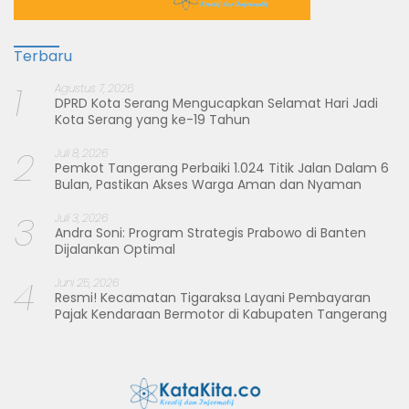
Terbaru
1
Agustus 7, 2026
DPRD Kota Serang Mengucapkan Selamat Hari Jadi
Kota Serang yang ke-19 Tahun
2
Juli 8, 2026
Pemkot Tangerang Perbaiki 1.024 Titik Jalan Dalam 6
Bulan, Pastikan Akses Warga Aman dan Nyaman
3
Juli 3, 2026
Andra Soni: Program Strategis Prabowo di Banten
Dijalankan Optimal
4
Juni 25, 2026
Resmi! Kecamatan Tigaraksa Layani Pembayaran
Pajak Kendaraan Bermotor di Kabupaten Tangerang