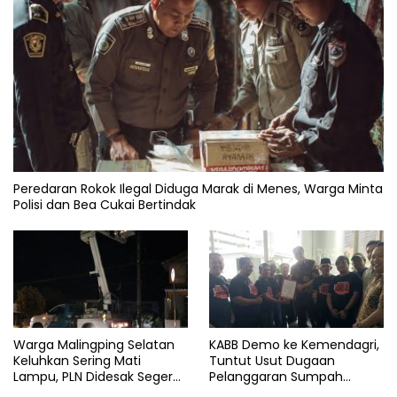
Peredaran Rokok Ilegal Diduga Marak di Menes, Warga Minta
Polisi dan Bea Cukai Bertindak
Warga Malingping Selatan
KABB Demo ke Kemendagri,
Keluhkan Sering Mati
Tuntut Usut Dugaan
Lampu, PLN Didesak Segera
Pelanggaran Sumpah
Perbaiki Layanan
Jabatan Gubernur Banten