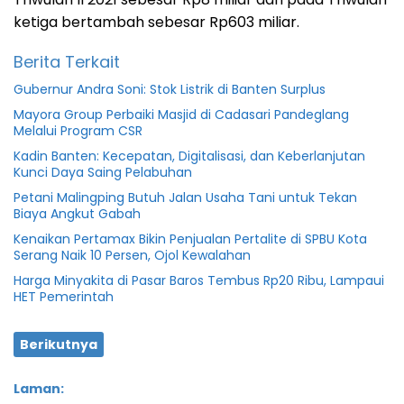
ketiga bertambah sebesar Rp603 miliar.
Berita Terkait
Gubernur Andra Soni: Stok Listrik di Banten Surplus
Mayora Group Perbaiki Masjid di Cadasari Pandeglang
Melalui Program CSR
Kadin Banten: Kecepatan, Digitalisasi, dan Keberlanjutan
Kunci Daya Saing Pelabuhan
Petani Malingping Butuh Jalan Usaha Tani untuk Tekan
Biaya Angkut Gabah
Kenaikan Pertamax Bikin Penjualan Pertalite di SPBU Kota
Serang Naik 10 Persen, Ojol Kewalahan
Harga Minyakita di Pasar Baros Tembus Rp20 Ribu, Lampaui
HET Pemerintah
Berikutnya
Laman: