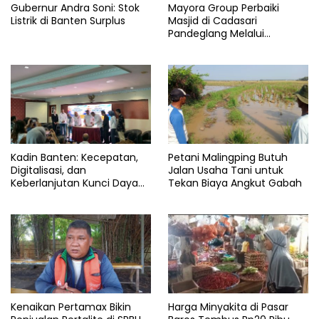
Gubernur Andra Soni: Stok
Mayora Group Perbaiki
Listrik di Banten Surplus
Masjid di Cadasari
Pandeglang Melalui
Program CSR
Kadin Banten: Kecepatan,
Petani Malingping Butuh
Digitalisasi, dan
Jalan Usaha Tani untuk
Keberlanjutan Kunci Daya
Tekan Biaya Angkut Gabah
Saing Pelabuhan
Kenaikan Pertamax Bikin
Harga Minyakita di Pasar