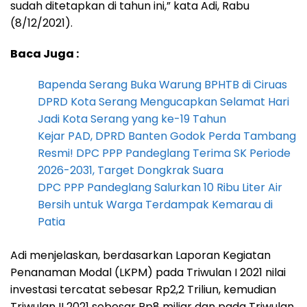
sudah ditetapkan di tahun ini,” kata Adi, Rabu
(8/12/2021).
Baca Juga :
Bapenda Serang Buka Warung BPHTB di Ciruas
DPRD Kota Serang Mengucapkan Selamat Hari
Jadi Kota Serang yang ke-19 Tahun
Kejar PAD, DPRD Banten Godok Perda Tambang
Resmi! DPC PPP Pandeglang Terima SK Periode
2026-2031, Target Dongkrak Suara
DPC PPP Pandeglang Salurkan 10 Ribu Liter Air
Bersih untuk Warga Terdampak Kemarau di
Patia
Adi menjelaskan, berdasarkan Laporan Kegiatan
Penanaman Modal (LKPM) pada Triwulan I 2021 nilai
investasi tercatat sebesar Rp2,2 Triliun, kemudian
Triwulan II 2021 sebesar Rp8 miliar dan pada Triwulan