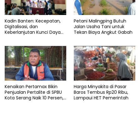
Kadin Banten: Kecepatan,
Petani Malingping Butuh
Digitalisasi, dan
Jalan Usaha Tani untuk
Keberlanjutan Kunci Daya
Tekan Biaya Angkut Gabah
Saing Pelabuhan
Kenaikan Pertamax Bikin
Harga Minyakita di Pasar
Penjualan Pertalite di SPBU
Baros Tembus Rp20 Ribu,
Kota Serang Naik 10 Persen,
Lampaui HET Pemerintah
Ojol Kewalahan