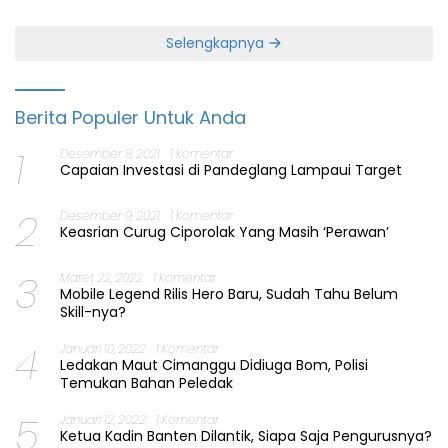
Selengkapnya
Berita Populer Untuk Anda
1
Desember 8, 2021
1 Komentar
Capaian Investasi di Pandeglang Lampaui Target
2
Desember 9, 2021
1 Komentar
Keasrian Curug Ciporolak Yang Masih ‘Perawan’
3
Maret 22, 2022
1 Komentar
Mobile Legend Rilis Hero Baru, Sudah Tahu Belum
Skill-nya?
4
Januari 10, 2022
1 Komentar
Ledakan Maut Cimanggu Didiuga Bom, Polisi
Temukan Bahan Peledak
5
Januari 12, 2022
1 Komentar
Ketua Kadin Banten Dilantik, Siapa Saja Pengurusnya?