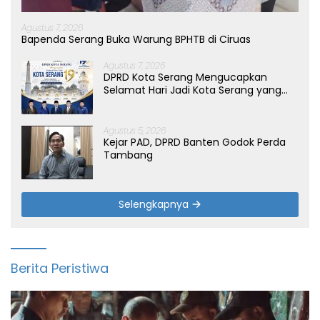
Agustus 7, 2026
Bapenda Serang Buka Warung BPHTB di Ciruas
Agustus 7, 2026
DPRD Kota Serang Mengucapkan
Selamat Hari Jadi Kota Serang yang
ke-19 Tahun
Agustus 5, 2026
Kejar PAD, DPRD Banten Godok Perda
Tambang
Selengkapnya
Berita Peristiwa