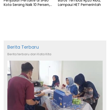
Penjualan Pertalite di SPBU
Baros Tembus Rp20 Ribu,
Kota Serang Naik 10 Persen,
Lampaui HET Pemerintah
Ojol Kewalahan
Berita Terbaru
Berita terbaru dari Kata Kita