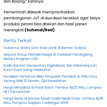
dan Bolang,” katanya.
Pemerintah didesak memprioritaskan
pembangunan JUT di dua desa tersebut agar biaya
produksi petani bisa ditekan dan hasil panen
meningkat.
(Suhendi/Red)
Berita Terkait
Gubernur Andra Soni: Stok Listrik di Banten Surplus
Mayora Group Perbaiki Masjid di Cadasari Pandeglang
Melalui Program CSR
Kadin Banten: Kecepatan, Digitalisasi, dan Keberlanjutan
Kunci Daya Saing Pelabuhan
Kenaikan Pertamax Bikin Penjualan Pertalite di SPBU Kota
Serang Naik 10 Persen, Ojol Kewalahan
Harga Minyakita di Pasar Baros Tembus Rp20 Ribu, Lampaui
HET Pemerintah
Harga Beras di Banten Masih Stabil Meski Dolar Tembus Rp18
Ribu, Pemprov Siapkan Cadangan SPHP