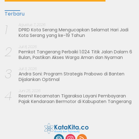
Terbaru
1
Agustus 7, 2026
DPRD Kota Serang Mengucapkan Selamat Hari Jadi
Kota Serang yang ke-19 Tahun
2
Juli 8, 2026
Pemkot Tangerang Perbaiki 1.024 Titik Jalan Dalam 6
Bulan, Pastikan Akses Warga Aman dan Nyaman
3
Juli 3, 2026
Andra Soni: Program Strategis Prabowo di Banten
Dijalankan Optimal
4
Juni 25, 2026
Resmi! Kecamatan Tigaraksa Layani Pembayaran
Pajak Kendaraan Bermotor di Kabupaten Tangerang