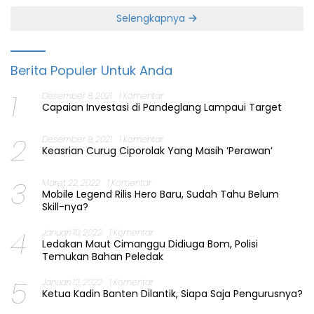
Selengkapnya
Berita Populer Untuk Anda
1
Desember 8, 2021
1 Komentar
Capaian Investasi di Pandeglang Lampaui Target
2
Desember 9, 2021
1 Komentar
Keasrian Curug Ciporolak Yang Masih ‘Perawan’
3
Maret 22, 2022
1 Komentar
Mobile Legend Rilis Hero Baru, Sudah Tahu Belum
Skill-nya?
4
Januari 10, 2022
1 Komentar
Ledakan Maut Cimanggu Didiuga Bom, Polisi
Temukan Bahan Peledak
5
Januari 12, 2022
1 Komentar
Ketua Kadin Banten Dilantik, Siapa Saja Pengurusnya?