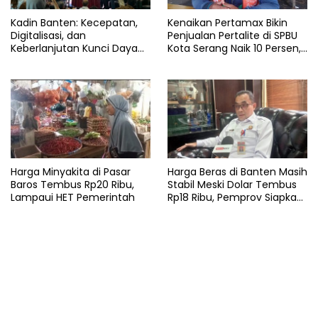
usaha
Kadin Banten: Kecepatan,
Kenaikan Pertamax Bikin
Digitalisasi, dan
Penjualan Pertalite di SPBU
Keberlanjutan Kunci Daya
Kota Serang Naik 10 Persen,
Saing Pelabuhan
Ojol Kewalahan
Harga Minyakita di Pasar
Harga Beras di Banten Masih
Baros Tembus Rp20 Ribu,
Stabil Meski Dolar Tembus
Lampaui HET Pemerintah
Rp18 Ribu, Pemprov Siapkan
Cadangan SPHP