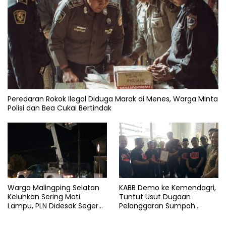
Peredaran Rokok Ilegal Diduga Marak di Menes, Warga Minta
Polisi dan Bea Cukai Bertindak
Warga Malingping Selatan
KABB Demo ke Kemendagri,
Keluhkan Sering Mati
Tuntut Usut Dugaan
Lampu, PLN Didesak Segera
Pelanggaran Sumpah
Perbaiki Layanan
Jabatan Gubernur Banten