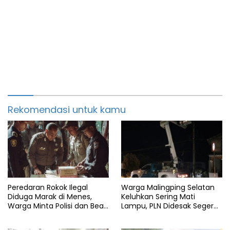
Rekomendasi untuk kamu
Peredaran Rokok Ilegal
Warga Malingping Selatan
Diduga Marak di Menes,
Keluhkan Sering Mati
Warga Minta Polisi dan Bea
Lampu, PLN Didesak Segera
Cukai Bertindak
Perbaiki Layanan