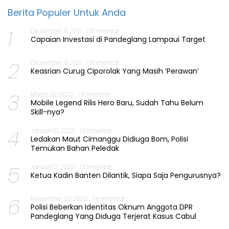
Berita Populer Untuk Anda
1
Desember 8, 2021
1 Komentar
Capaian Investasi di Pandeglang Lampaui Target
2
Desember 9, 2021
1 Komentar
Keasrian Curug Ciporolak Yang Masih ‘Perawan’
3
Maret 22, 2022
1 Komentar
Mobile Legend Rilis Hero Baru, Sudah Tahu Belum
Skill-nya?
4
Januari 10, 2022
1 Komentar
Ledakan Maut Cimanggu Didiuga Bom, Polisi
Temukan Bahan Peledak
5
Januari 12, 2022
1 Komentar
Ketua Kadin Banten Dilantik, Siapa Saja Pengurusnya?
6
November 22, 2022
1 Komentar
Polisi Beberkan Identitas Oknum Anggota DPR
Pandeglang Yang Diduga Terjerat Kasus Cabul