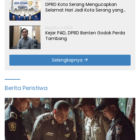
DPRD Kota Serang Mengucapkan
Selamat Hari Jadi Kota Serang yang
ke-19 Tahun
Agustus 5, 2026
Kejar PAD, DPRD Banten Godok Perda
Tambang
Selengkapnya
Berita Peristiwa