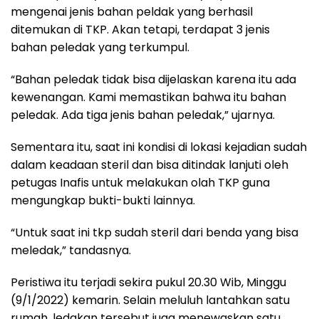
mengenai jenis bahan peldak yang berhasil
ditemukan di TKP. Akan tetapi, terdapat 3 jenis
bahan peledak yang terkumpul.
“Bahan peledak tidak bisa dijelaskan karena itu ada
kewenangan. Kami memastikan bahwa itu bahan
peledak. Ada tiga jenis bahan peledak,” ujarnya.
Sementara itu, saat ini kondisi di lokasi kejadian sudah
dalam keadaan steril dan bisa ditindak lanjuti oleh
petugas Inafis untuk melakukan olah TKP guna
mengungkap bukti-bukti lainnya.
“Untuk saat ini tkp sudah steril dari benda yang bisa
meledak,” tandasnya.
Peristiwa itu terjadi sekira pukul 20.30 Wib, Minggu
(9/1/2022) kemarin. Selain meluluh lantahkan satu
rumah, ledakan tersebut juga menewaskan satu