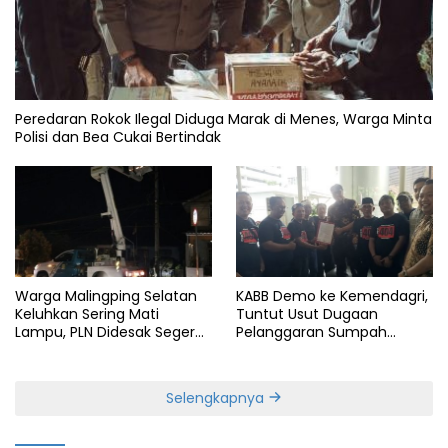
Peredaran Rokok Ilegal Diduga Marak di Menes, Warga Minta
Polisi dan Bea Cukai Bertindak
Warga Malingping Selatan
KABB Demo ke Kemendagri,
Keluhkan Sering Mati
Tuntut Usut Dugaan
Lampu, PLN Didesak Segera
Pelanggaran Sumpah
Perbaiki Layanan
Jabatan Gubernur Banten
Selengkapnya