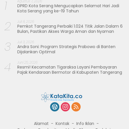
1
Agustus 7, 2026
DPRD Kota Serang Mengucapkan Selamat Hari Jadi
Kota Serang yang ke-19 Tahun
2
Juli 8, 2026
Pemkot Tangerang Perbaiki 1.024 Titik Jalan Dalam 6
Bulan, Pastikan Akses Warga Aman dan Nyaman
3
Juli 3, 2026
Andra Soni: Program Strategis Prabowo di Banten
Dijalankan Optimal
4
Juni 25, 2026
Resmi! Kecamatan Tigaraksa Layani Pembayaran
Pajak Kendaraan Bermotor di Kabupaten Tangerang
Alamat
Kontak
Info Iklan