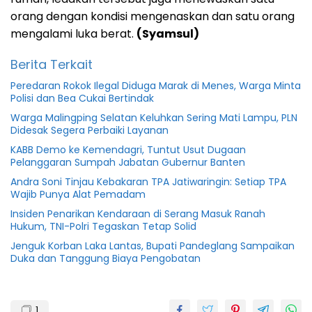
orang dengan kondisi mengenaskan dan satu orang
mengalami luka berat.
(Syamsul)
Berita Terkait
Peredaran Rokok Ilegal Diduga Marak di Menes, Warga Minta
Polisi dan Bea Cukai Bertindak
Warga Malingping Selatan Keluhkan Sering Mati Lampu, PLN
Didesak Segera Perbaiki Layanan
KABB Demo ke Kemendagri, Tuntut Usut Dugaan
Pelanggaran Sumpah Jabatan Gubernur Banten
Andra Soni Tinjau Kebakaran TPA Jatiwaringin: Setiap TPA
Wajib Punya Alat Pemadam
Insiden Penarikan Kendaraan di Serang Masuk Ranah
Hukum, TNI-Polri Tegaskan Tetap Solid
Jenguk Korban Laka Lantas, Bupati Pandeglang Sampaikan
Duka dan Tanggung Biaya Pengobatan
Banten
1