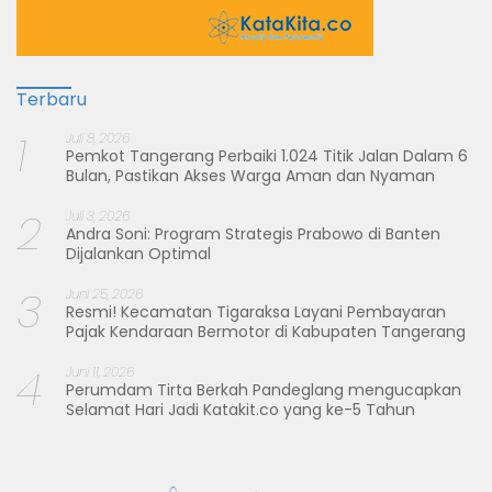
Terbaru
1
Juli 8, 2026
Pemkot Tangerang Perbaiki 1.024 Titik Jalan Dalam 6
Bulan, Pastikan Akses Warga Aman dan Nyaman
2
Juli 3, 2026
Andra Soni: Program Strategis Prabowo di Banten
Dijalankan Optimal
3
Juni 25, 2026
Resmi! Kecamatan Tigaraksa Layani Pembayaran
Pajak Kendaraan Bermotor di Kabupaten Tangerang
4
Juni 11, 2026
Perumdam Tirta Berkah Pandeglang mengucapkan
Selamat Hari Jadi Katakit.co yang ke-5 Tahun