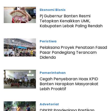
Ekonomi Bisnis
Pj Gubernur Banten Resmi
Tetapkan Kenaikkan UMK,
Kabupaten Lebak Paling Rendah
Peristiwa
Pelaksana Proyek Penataan Fasad
Pasar Pandeglang Terancam
Didenda
Pemerintahan
Cegah Penyebaran Hoax KPID
Banten Harapkan Masyarakat
Lebih Proaktif
Advetorial
DPKPP Pandeglang Pastikan