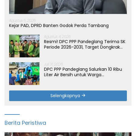
Agustus 5, 2026
Kejar PAD, DPRD Banten Godok Perda Tambang
Agustus 4, 2026
Resmi! DPC PPP Pandeglang Terima SK
Periode 2026-2031, Target Dongkrak
Suara
Juli 31, 2026
DPC PPP Pandeglang Salurkan 10 Ribu
Liter Air Bersih untuk Warga
Terdampak Kemarau di Patia
Selengkapnya
Berita Peristiwa