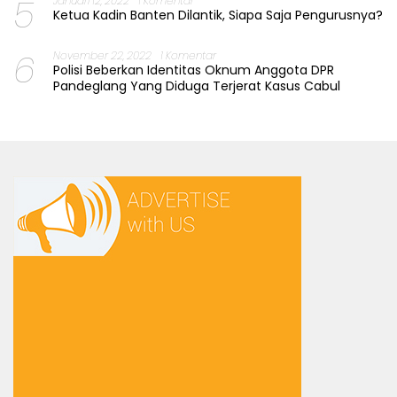
5
Januari 12, 2022
1 Komentar
Ketua Kadin Banten Dilantik, Siapa Saja Pengurusnya?
6
November 22, 2022
1 Komentar
Polisi Beberkan Identitas Oknum Anggota DPR
Pandeglang Yang Diduga Terjerat Kasus Cabul