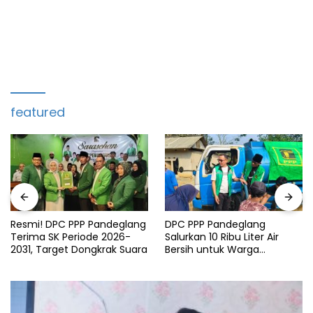
featured
Resmi! DPC PPP Pandeglang
DPC PPP Pandeglang
Terima SK Periode 2026-
Salurkan 10 Ribu Liter Air
2031, Target Dongkrak Suara
Bersih untuk Warga
Terdampak Kemarau di
Patia