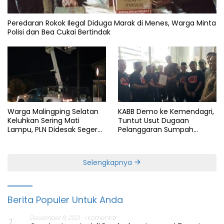
Peredaran Rokok Ilegal Diduga Marak di Menes, Warga Minta
Polisi dan Bea Cukai Bertindak
Warga Malingping Selatan
KABB Demo ke Kemendagri,
Keluhkan Sering Mati
Tuntut Usut Dugaan
Lampu, PLN Didesak Segera
Pelanggaran Sumpah
Perbaiki Layanan
Jabatan Gubernur Banten
Selengkapnya
Berita Populer Untuk Anda
Desember 8, 2021
1 Komentar