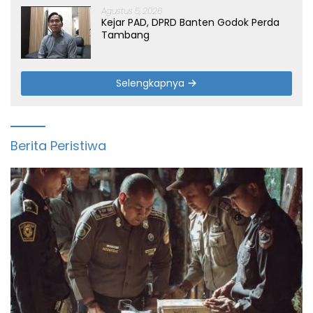
Agustus 5, 2026
Kejar PAD, DPRD Banten Godok Perda
Tambang
Selengkapnya
Berita Peristiwa