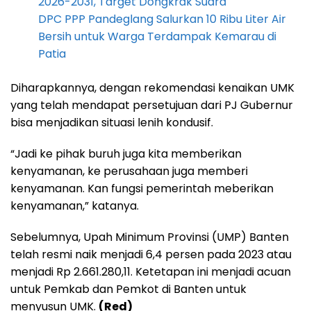
2026-2031, Target Dongkrak Suara
DPC PPP Pandeglang Salurkan 10 Ribu Liter Air
Bersih untuk Warga Terdampak Kemarau di
Patia
Diharapkannya, dengan rekomendasi kenaikan UMK
yang telah mendapat persetujuan dari PJ Gubernur
bisa menjadikan situasi lenih kondusif.
“Jadi ke pihak buruh juga kita memberikan
kenyamanan, ke perusahaan juga memberi
kenyamanan. Kan fungsi pemerintah meberikan
kenyamanan,” katanya.
Sebelumnya, Upah Minimum Provinsi (UMP) Banten
telah resmi naik menjadi 6,4 persen pada 2023 atau
menjadi Rp 2.661.280,11. Ketetapan ini menjadi acuan
untuk Pemkab dan Pemkot di Banten untuk
menyusun UMK.
(Red)