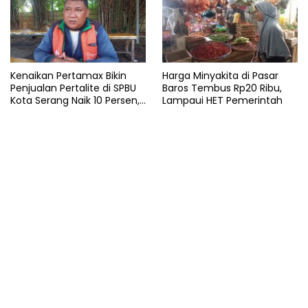
Kenaikan Pertamax Bikin
Harga Minyakita di Pasar
Penjualan Pertalite di SPBU
Baros Tembus Rp20 Ribu,
Kota Serang Naik 10 Persen,
Lampaui HET Pemerintah
Ojol Kewalahan