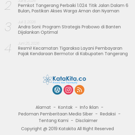
2
Juli 8, 2026
Pemkot Tangerang Perbaiki 1.024 Titik Jalan Dalam 6
Bulan, Pastikan Akses Warga Aman dan Nyaman
3
Juli 3, 2026
Andra Soni: Program Strategis Prabowo di Banten
Dijalankan Optimal
4
Juni 25, 2026
Resmi! Kecamatan Tigaraksa Layani Pembayaran
Pajak Kendaraan Bermotor di Kabupaten Tangerang
Alamat
Kontak
Info Iklan
Pedoman Pemberitaan Media Siber
Redaksi
Tentang Kami
Disclaimer
Copyright @ 2019 Katakita All Right Reserved