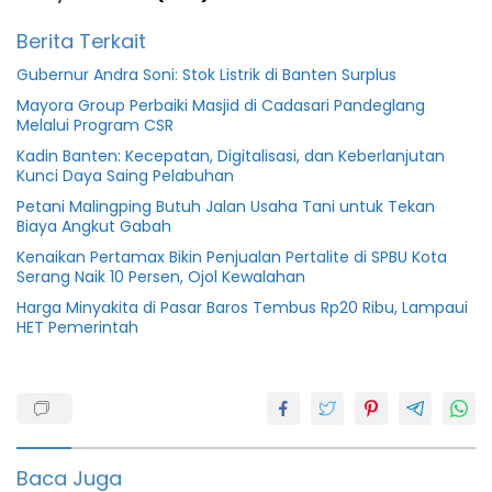
Berita Terkait
Gubernur Andra Soni: Stok Listrik di Banten Surplus
Mayora Group Perbaiki Masjid di Cadasari Pandeglang
Melalui Program CSR
Kadin Banten: Kecepatan, Digitalisasi, dan Keberlanjutan
Kunci Daya Saing Pelabuhan
Petani Malingping Butuh Jalan Usaha Tani untuk Tekan
Biaya Angkut Gabah
Kenaikan Pertamax Bikin Penjualan Pertalite di SPBU Kota
Serang Naik 10 Persen, Ojol Kewalahan
Harga Minyakita di Pasar Baros Tembus Rp20 Ribu, Lampaui
HET Pemerintah
Buruh
featured
Kabupaten
Baca Juga
Pandeglang