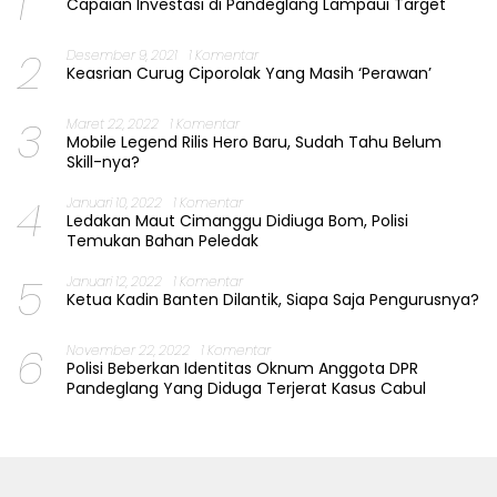
1
Capaian Investasi di Pandeglang Lampaui Target
2
Desember 9, 2021
1 Komentar
Keasrian Curug Ciporolak Yang Masih ‘Perawan’
3
Maret 22, 2022
1 Komentar
Mobile Legend Rilis Hero Baru, Sudah Tahu Belum
Skill-nya?
4
Januari 10, 2022
1 Komentar
Ledakan Maut Cimanggu Didiuga Bom, Polisi
Temukan Bahan Peledak
5
Januari 12, 2022
1 Komentar
Ketua Kadin Banten Dilantik, Siapa Saja Pengurusnya?
6
November 22, 2022
1 Komentar
Polisi Beberkan Identitas Oknum Anggota DPR
Pandeglang Yang Diduga Terjerat Kasus Cabul