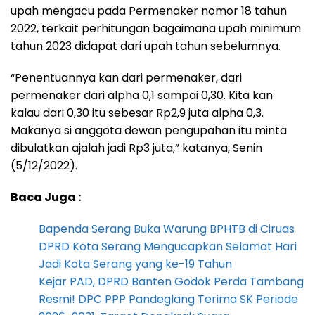
upah mengacu pada Permenaker nomor 18 tahun
2022, terkait perhitungan bagaimana upah minimum
tahun 2023 didapat dari upah tahun sebelumnya.
“Penentuannya kan dari permenaker, dari
permenaker dari alpha 0,1 sampai 0,30. Kita kan
kalau dari 0,30 itu sebesar Rp2,9 juta alpha 0,3.
Makanya si anggota dewan pengupahan itu minta
dibulatkan ajalah jadi Rp3 juta,” katanya, Senin
(5/12/2022).
Baca Juga :
Bapenda Serang Buka Warung BPHTB di Ciruas
DPRD Kota Serang Mengucapkan Selamat Hari
Jadi Kota Serang yang ke-19 Tahun
Kejar PAD, DPRD Banten Godok Perda Tambang
Resmi! DPC PPP Pandeglang Terima SK Periode