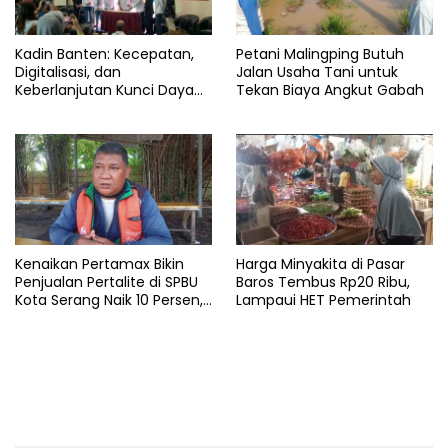
Kadin Banten: Kecepatan,
Petani Malingping Butuh
Digitalisasi, dan
Jalan Usaha Tani untuk
Keberlanjutan Kunci Daya
Tekan Biaya Angkut Gabah
Saing Pelabuhan
Kenaikan Pertamax Bikin
Harga Minyakita di Pasar
Penjualan Pertalite di SPBU
Baros Tembus Rp20 Ribu,
Kota Serang Naik 10 Persen,
Lampaui HET Pemerintah
Ojol Kewalahan