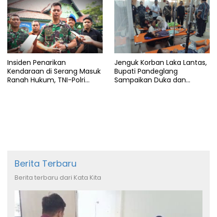
Insiden Penarikan
Jenguk Korban Laka Lantas,
Kendaraan di Serang Masuk
Bupati Pandeglang
Ranah Hukum, TNI-Polri
Sampaikan Duka dan
Tegaskan Tetap Solid
Tanggung Biaya
Pengobatan
Berita Terbaru
Berita terbaru dari Kata Kita