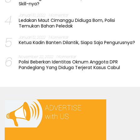
Skill-nya?
4
Januari 10, 2022
1 Komentar
Ledakan Maut Cimanggu Didiuga Bom, Polisi
Temukan Bahan Peledak
5
Januari 12, 2022
1 Komentar
Ketua Kadin Banten Dilantik, Siapa Saja Pengurusnya?
6
November 22, 2022
1 Komentar
Polisi Beberkan Identitas Oknum Anggota DPR
Pandeglang Yang Diduga Terjerat Kasus Cabul