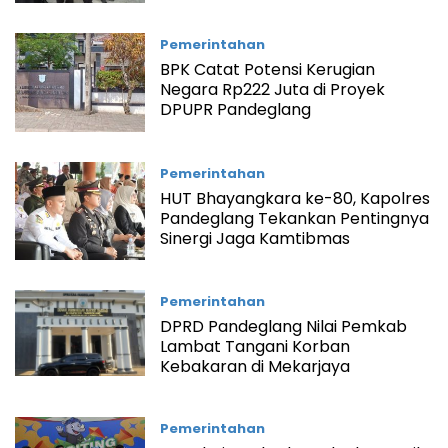
Pemerintahan
BPK Catat Potensi Kerugian
Negara Rp222 Juta di Proyek
DPUPR Pandeglang
Pemerintahan
HUT Bhayangkara ke-80, Kapolres
Pandeglang Tekankan Pentingnya
Sinergi Jaga Kamtibmas
Pemerintahan
DPRD Pandeglang Nilai Pemkab
Lambat Tangani Korban
Kebakaran di Mekarjaya
Pemerintahan