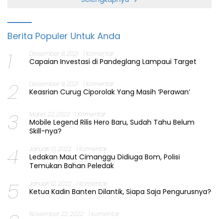
Berita Populer Untuk Anda
1
Desember 8, 2021
1 Komentar
Capaian Investasi di Pandeglang Lampaui Target
2
Desember 9, 2021
1 Komentar
Keasrian Curug Ciporolak Yang Masih ‘Perawan’
3
Maret 22, 2022
1 Komentar
Mobile Legend Rilis Hero Baru, Sudah Tahu Belum
Skill-nya?
4
Januari 10, 2022
1 Komentar
Ledakan Maut Cimanggu Didiuga Bom, Polisi
Temukan Bahan Peledak
5
Januari 12, 2022
1 Komentar
Ketua Kadin Banten Dilantik, Siapa Saja Pengurusnya?
November 22, 2022
1 Komentar