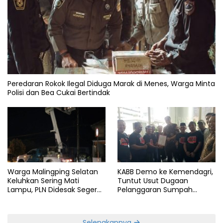
Peredaran Rokok Ilegal Diduga Marak di Menes, Warga Minta
Polisi dan Bea Cukai Bertindak
KABB Demo ke Kemendagri,
Warga Malingping Selatan
Tuntut Usut Dugaan
Keluhkan Sering Mati
Pelanggaran Sumpah
Lampu, PLN Didesak Segera
Jabatan Gubernur Banten
Perbaiki Layanan
Selengkapnya