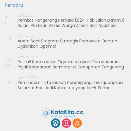
Terbaru
1
Juli 8, 2026
Pemkot Tangerang Perbaiki 1.024 Titik Jalan Dalam 6
Bulan, Pastikan Akses Warga Aman dan Nyaman
2
Juli 3, 2026
Andra Soni: Program Strategis Prabowo di Banten
Dijalankan Optimal
3
Juni 25, 2026
Resmi! Kecamatan Tigaraksa Layani Pembayaran
Pajak Kendaraan Bermotor di Kabupaten Tangerang
4
Juni 11, 2026
Perumdam Tirta Berkah Pandeglang mengucapkan
Selamat Hari Jadi Katakit.co yang ke-5 Tahun