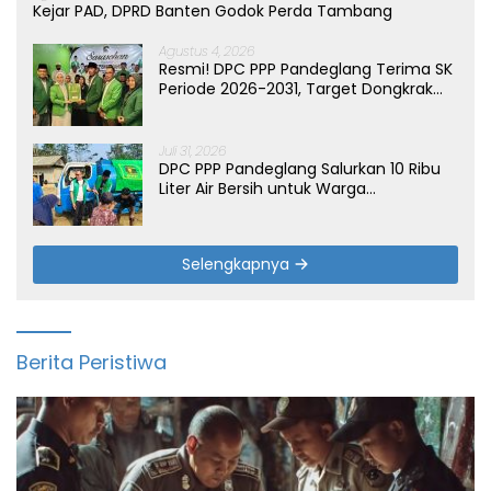
Kejar PAD, DPRD Banten Godok Perda Tambang
Agustus 4, 2026
Resmi! DPC PPP Pandeglang Terima SK
Periode 2026-2031, Target Dongkrak
Suara
Juli 31, 2026
DPC PPP Pandeglang Salurkan 10 Ribu
Liter Air Bersih untuk Warga
Terdampak Kemarau di Patia
Selengkapnya
Berita Peristiwa