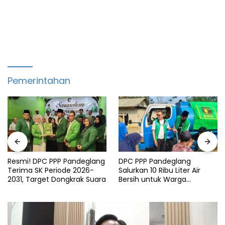
Pemerintahan
Resmi! DPC PPP Pandeglang
DPC PPP Pandeglang
Terima SK Periode 2026-
Salurkan 10 Ribu Liter Air
2031, Target Dongkrak Suara
Bersih untuk Warga
Terdampak Kemarau di
Patia