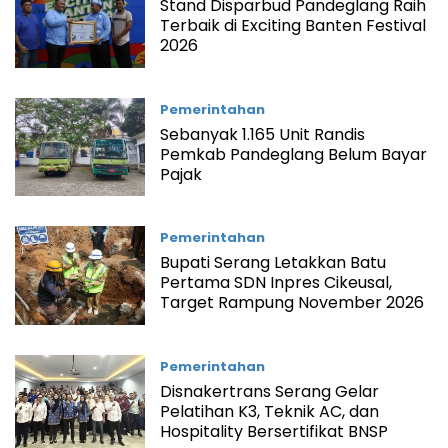
Stand Disparbud Pandeglang Raih
Terbaik di Exciting Banten Festival
2026
Pemerintahan
Sebanyak 1.165 Unit Randis
Pemkab Pandeglang Belum Bayar
Pajak
Pemerintahan
Bupati Serang Letakkan Batu
Pertama SDN Inpres Cikeusal,
Target Rampung November 2026
Pemerintahan
Disnakertrans Serang Gelar
Pelatihan K3, Teknik AC, dan
Hospitality Bersertifikat BNSP