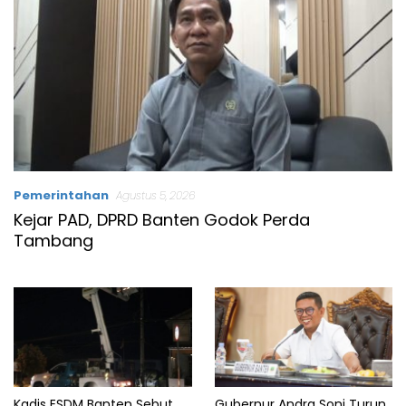
Pemerintahan
Agustus 5, 2026
Kejar PAD, DPRD Banten Godok Perda
Tambang
Kadis ESDM Banten Sebut
Gubernur Andra Soni Turun