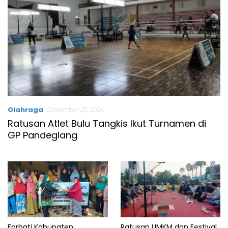
Olahraga
Desember 25, 2024
Ratusan Atlet Bulu Tangkis Ikut Turnamen di
GP Pandeglang
Forhati Kabupaten
Ratusan UMKM dan Festival