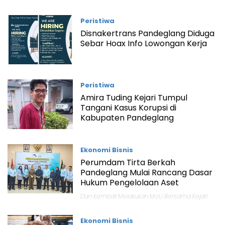
Peristiwa
Disnakertrans Pandeglang Diduga
Sebar Hoax Info Lowongan Kerja
Peristiwa
Amira Tuding Kejari Tumpul
Tangani Kasus Korupsi di
Kabupaten Pandeglang
Ekonomi Bisnis
Perumdam Tirta Berkah
Pandeglang Mulai Rancang Dasar
Hukum Pengelolaan Aset
Dan Kembali Melakukan MoU Bersama Kejari
Ekonomi Bisnis