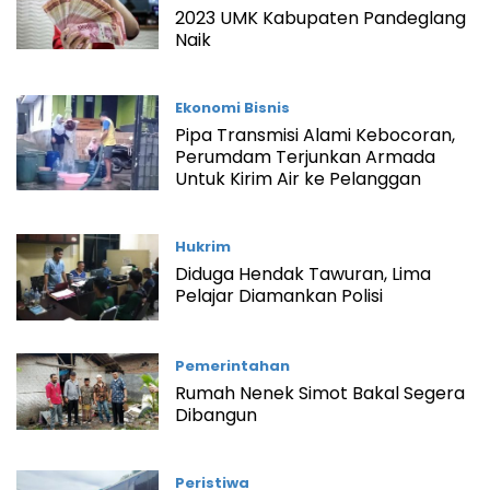
2023 UMK Kabupaten Pandeglang
Naik
Ekonomi Bisnis
Pipa Transmisi Alami Kebocoran,
Perumdam Terjunkan Armada
Untuk Kirim Air ke Pelanggan
Hukrim
Diduga Hendak Tawuran, Lima
Pelajar Diamankan Polisi
Pemerintahan
Rumah Nenek Simot Bakal Segera
Dibangun
Peristiwa