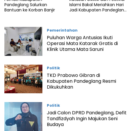
Pandeglang Salurkan
Islami Bakal Meriahkan Hari
Bantuan ke Korban Banjir
Jadi Kabupaten Pandeglang
ke-150
Pemerintahan
Puluhan Warga Antusias Ikuti
Operasi Mata Katarak Gratis di
Klinik Utama Mata Saruni
Politik
TKD Prabowo Gibran di
Kabupaten Pandeglang Resmi
Dikukuhkan
Politik
Jadi Calon DPRD Pandeglang, Defit
Tandfizdyah Ingin Majukan Seni
Budaya