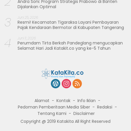
2
Andra Soni: Program Strategis Prabowo di Banten
Dijalankan Optimal
3
Juni 25, 2026
Resmi! Kecamatan Tigaraksa Layani Pembayaran
Pajak Kendaraan Bermotor di Kabupaten Tangerang
4
Juni 11, 2026
Perumdam Tirta Berkah Pandeglang mengucapkan
Selamat Hari Jadi Katakit.co yang ke-5 Tahun
Alamat
Kontak
Info Iklan
Pedoman Pemberitaan Media Siber
Redaksi
Tentang Kami
Disclaimer
Copyright @ 2019 Katakita All Right Reserved