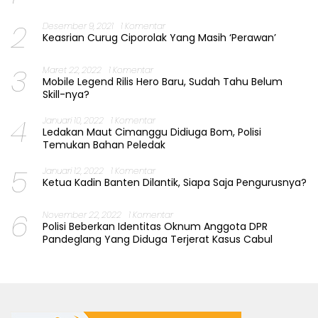
2
Desember 9, 2021
1 Komentar
Keasrian Curug Ciporolak Yang Masih ‘Perawan’
3
Maret 22, 2022
1 Komentar
Mobile Legend Rilis Hero Baru, Sudah Tahu Belum
Skill-nya?
4
Januari 10, 2022
1 Komentar
Ledakan Maut Cimanggu Didiuga Bom, Polisi
Temukan Bahan Peledak
5
Januari 12, 2022
1 Komentar
Ketua Kadin Banten Dilantik, Siapa Saja Pengurusnya?
6
November 22, 2022
1 Komentar
Polisi Beberkan Identitas Oknum Anggota DPR
Pandeglang Yang Diduga Terjerat Kasus Cabul