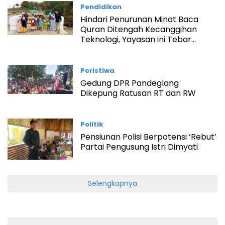
Pendidikan
Hindari Penurunan Minat Baca
Quran Ditengah Kecanggihan
Teknologi, Yayasan ini Tebar
Ribuan Alquran
Peristiwa
Gedung DPR Pandeglang
Dikepung Ratusan RT dan RW
Politik
Pensiunan Polisi Berpotensi ‘Rebut’
Partai Pengusung Istri Dimyati
Selengkapnya