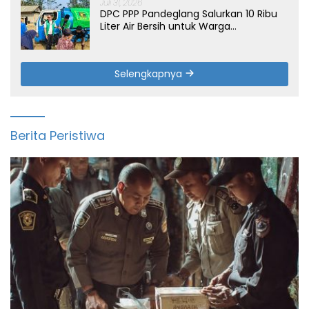
Juli 31, 2026
DPC PPP Pandeglang Salurkan 10 Ribu
Liter Air Bersih untuk Warga
Terdampak Kemarau di Patia
Selengkapnya
Berita Peristiwa