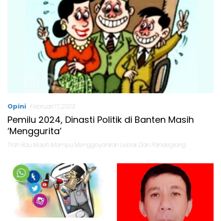
Opini
Februari 17, 2023
Pemilu 2024, Dinasti Politik di Banten Masih
‘Menggurita’
Trah Rau Masih Mampu Menggoyahkan Lebak Dan Pandeglang