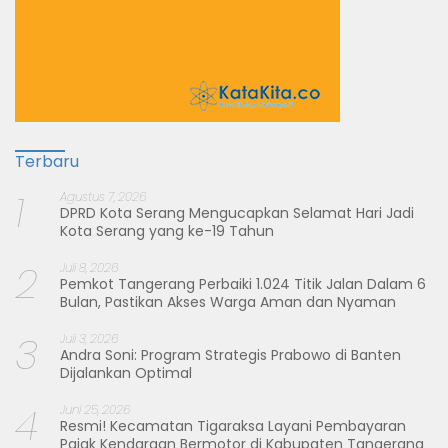
Terbaru
1
Agustus 7, 2026
DPRD Kota Serang Mengucapkan Selamat Hari Jadi
Kota Serang yang ke-19 Tahun
2
Juli 8, 2026
Pemkot Tangerang Perbaiki 1.024 Titik Jalan Dalam 6
Bulan, Pastikan Akses Warga Aman dan Nyaman
3
Juli 3, 2026
Andra Soni: Program Strategis Prabowo di Banten
Dijalankan Optimal
4
Juni 25, 2026
Resmi! Kecamatan Tigaraksa Layani Pembayaran
Pajak Kendaraan Bermotor di Kabupaten Tangerang