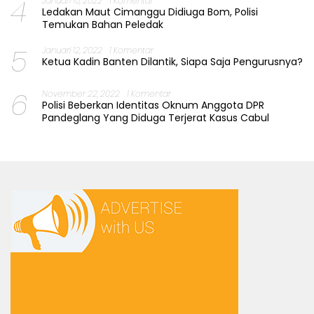
4
Januari 10, 2022
1 Komentar
Ledakan Maut Cimanggu Didiuga Bom, Polisi
Temukan Bahan Peledak
5
Januari 12, 2022
1 Komentar
Ketua Kadin Banten Dilantik, Siapa Saja Pengurusnya?
6
November 22, 2022
1 Komentar
Polisi Beberkan Identitas Oknum Anggota DPR
Pandeglang Yang Diduga Terjerat Kasus Cabul