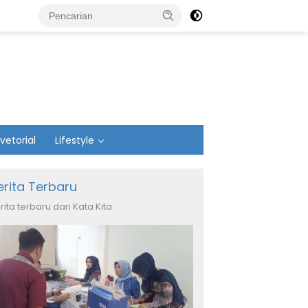
vetorial
Lifestyle
erita Terbaru
rita terbaru dari Kata Kita