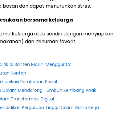
a bosan dan dapat menurunkan stres.
 kesukaan bersama keluarga
ama keluarga atau sendiri dengan menyiapkan
makanan) dan minuman favorit.
olitik di Banten Masih ‘Menggurita’
alutan Konten
munikasi Perubahan Sosial
ma Dalam Mendorong Tumbuh Kembang Anak
alam Transformasi Digital
endidikan Perguruan Tinggi Dalam Dunia Kerja