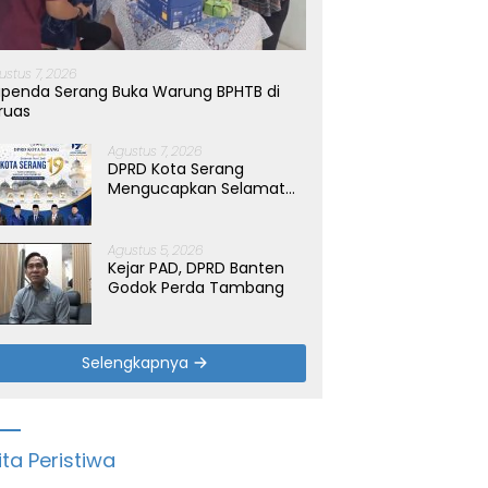
ustus 7, 2026
penda Serang Buka Warung BPHTB di
ruas
Agustus 7, 2026
DPRD Kota Serang
Mengucapkan Selamat
Hari Jadi Kota Serang
yang ke-19 Tahun
Agustus 5, 2026
Kejar PAD, DPRD Banten
Godok Perda Tambang
Selengkapnya
ita Peristiwa