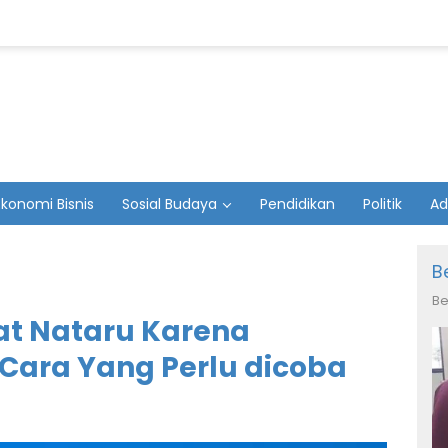
Ekonomi Bisnis
Sosial Budaya
Pendidikan
Politik
Ad
B
Be
at Nataru Karena
 Cara Yang Perlu dicoba