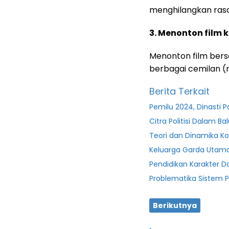
menghilangkan ras
3. Menonton film
Menonton film bers
berbagai cemilan (
Berita Terkait
Pemilu 2024, Dinasti P
Citra Politisi Dalam B
Teori dan Dinamika Ko
Keluarga Garda Uta
Pendidikan Karakter D
Problematika Sistem P
Berikutnya