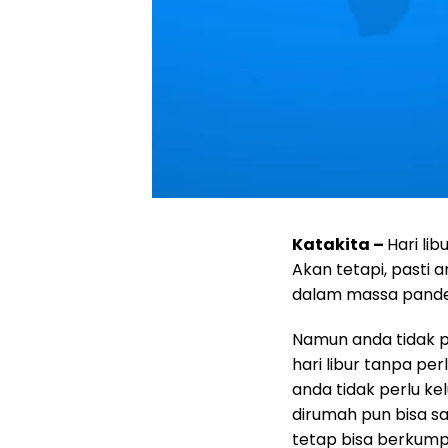
Katakita –
Hari li
Akan tetapi, pasti 
dalam massa pand
Namun anda tidak p
hari libur tanpa per
anda tidak perlu ke
dirumah pun bisa s
tetap bisa berkump