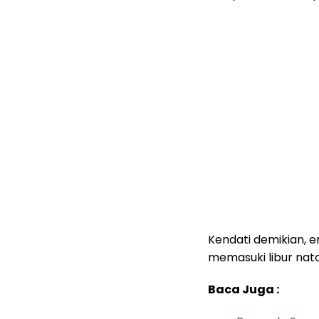
Kendati demikian, 
memasuki libur nata
Baca Juga :