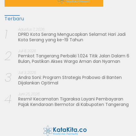
Terbaru
1
Agustus 7, 2026
DPRD Kota Serang Mengucapkan Selamat Hari Jadi
Kota Serang yang ke-19 Tahun
2
Juli 8, 2026
Pemkot Tangerang Perbaiki 1.024 Titik Jalan Dalam 6
Bulan, Pastikan Akses Warga Aman dan Nyaman
3
Juli 3, 2026
Andra Soni: Program Strategis Prabowo di Banten
Dijalankan Optimal
4
Juni 25, 2026
Resmi! Kecamatan Tigaraksa Layani Pembayaran
Pajak Kendaraan Bermotor di Kabupaten Tangerang