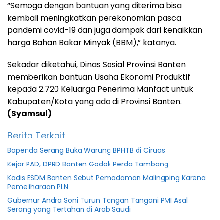
“Semoga dengan bantuan yang diterima bisa
kembali meningkatkan perekonomian pasca
pandemi covid-19 dan juga dampak dari kenaikkan
harga Bahan Bakar Minyak (BBM),” katanya.
Sekadar diketahui, Dinas Sosial Provinsi Banten
memberikan bantuan Usaha Ekonomi Produktif
kepada 2.720 Keluarga Penerima Manfaat untuk
Kabupaten/Kota yang ada di Provinsi Banten.
(Syamsul)
Berita Terkait
Bapenda Serang Buka Warung BPHTB di Ciruas
Kejar PAD, DPRD Banten Godok Perda Tambang
Kadis ESDM Banten Sebut Pemadaman Malingping Karena
Pemeliharaan PLN
Gubernur Andra Soni Turun Tangan Tangani PMI Asal
Serang yang Tertahan di Arab Saudi