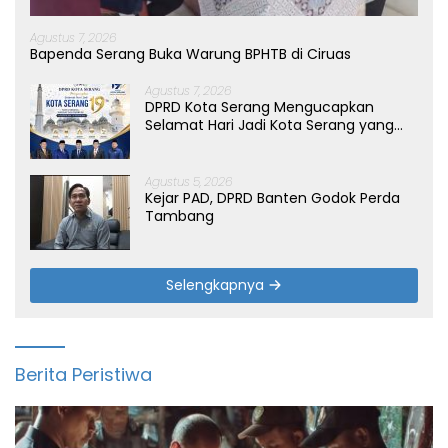
Agustus 7, 2026
Bapenda Serang Buka Warung BPHTB di Ciruas
Agustus 7, 2026
DPRD Kota Serang Mengucapkan
Selamat Hari Jadi Kota Serang yang
ke-19 Tahun
Agustus 5, 2026
Kejar PAD, DPRD Banten Godok Perda
Tambang
Selengkapnya
Berita Peristiwa