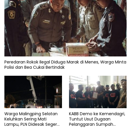
Peredaran Rokok Ilegal Diduga Marak di Menes, Warga Minta
Polisi dan Bea Cukai Bertindak
KABB Demo ke Kemendagri,
Warga Malingping Selatan
Tuntut Usut Dugaan
Keluhkan Sering Mati
Pelanggaran Sumpah
Lampu, PLN Didesak Segera
Jabatan Gubernur Banten
Perbaiki Layanan