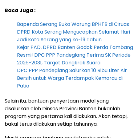
Baca Juga :
Bapenda Serang Buka Warung BPHTB di Ciruas
DPRD Kota Serang Mengucapkan Selamat Hari
Jadi Kota Serang yang ke-19 Tahun
Kejar PAD, DPRD Banten Godok Perda Tambang
Resmi! DPC PPP Pandeglang Terima SK Periode
2026-2031, Target Dongkrak Suara
DPC PPP Pandeglang Salurkan 10 Ribu Liter Air
Bersih untuk Warga Terdampak Kemarau di
Patia
Selain itu, bantuan penyertaan modal yang
disalurkan oleh Dinsos Provinsi Banten bukanlah
program yang pertama kali dilakukan. Akan tetapi,
bakal terus dilakukan setiap tahunnya.
Meski program bantuan modal usaha selalu