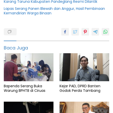
Karang Taruna Kabupaten Pandeglang Resmi Dilantik
Lapas Serang Panen Blewah dan Anggur, Hasil Pembinaan
Kemandirian Warga Binaan
Banten
Bantuan
Dinsos
Baca Juga
featured
Pandeglang
UEP
Bapenda Serang Buka
Kejar PAD, DPRD Banten
Warung BPHTB di Ciruas
Godok Perda Tambang