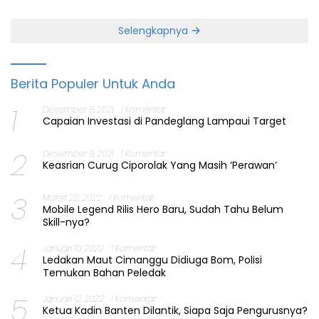
Selengkapnya
Berita Populer Untuk Anda
1
Desember 8, 2021
1 Komentar
Capaian Investasi di Pandeglang Lampaui Target
2
Desember 9, 2021
1 Komentar
Keasrian Curug Ciporolak Yang Masih ‘Perawan’
3
Maret 22, 2022
1 Komentar
Mobile Legend Rilis Hero Baru, Sudah Tahu Belum
Skill-nya?
4
Januari 10, 2022
1 Komentar
Ledakan Maut Cimanggu Didiuga Bom, Polisi
Temukan Bahan Peledak
5
Januari 12, 2022
1 Komentar
Ketua Kadin Banten Dilantik, Siapa Saja Pengurusnya?