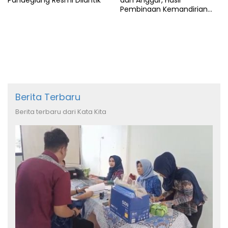
Pandeglang Resmi Dilantik
dan Anggur, Hasil
Pembinaan Kemandirian
Warga Binaan
Berita Terbaru
Berita terbaru dari Kata Kita