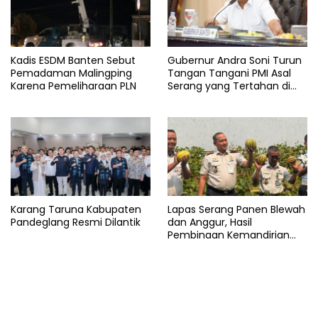
Kadis ESDM Banten Sebut
Gubernur Andra Soni Turun
Pemadaman Malingping
Tangan Tangani PMI Asal
Karena Pemeliharaan PLN
Serang yang Tertahan di
Arab Saudi
Karang Taruna Kabupaten
Lapas Serang Panen Blewah
Pandeglang Resmi Dilantik
dan Anggur, Hasil
Pembinaan Kemandirian
Warga Binaan