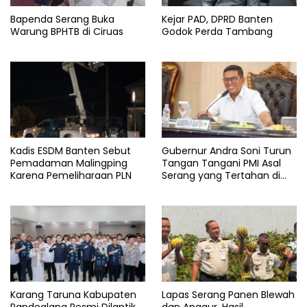
Bapenda Serang Buka
Kejar PAD, DPRD Banten
Warung BPHTB di Ciruas
Godok Perda Tambang
Kadis ESDM Banten Sebut
Gubernur Andra Soni Turun
Pemadaman Malingping
Tangan Tangani PMI Asal
Karena Pemeliharaan PLN
Serang yang Tertahan di
Arab Saudi
Karang Taruna Kabupaten
Lapas Serang Panen Blewah