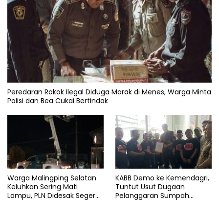
Peredaran Rokok Ilegal Diduga Marak di Menes, Warga Minta
Polisi dan Bea Cukai Bertindak
Warga Malingping Selatan
KABB Demo ke Kemendagri,
Keluhkan Sering Mati
Tuntut Usut Dugaan
Lampu, PLN Didesak Segera
Pelanggaran Sumpah
Perbaiki Layanan
Jabatan Gubernur Banten