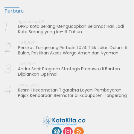
Terbaru
1
Agustus 7, 2026
DPRD Kota Serang Mengucapkan Selamat Hari Jadi
Kota Serang yang ke-19 Tahun
2
Juli 8, 2026
Pemkot Tangerang Perbaiki 1.024 Titik Jalan Dalam 6
Bulan, Pastikan Akses Warga Aman dan Nyaman
3
Juli 3, 2026
Andra Soni: Program Strategis Prabowo di Banten
Dijalankan Optimal
4
Juni 25, 2026
Resmi! Kecamatan Tigaraksa Layani Pembayaran
Pajak Kendaraan Bermotor di Kabupaten Tangerang