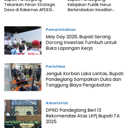
Tekankan Peran Strategis
Kebijakan Publik Harus
Desa di Rakernas APDESI
Berlandaskan Keadilan
Merah Putih 2026
Sosial
Pemerintahan
May Day 2026, Bupati Serang
Dorong Investasi Tumbuh untuk
Buka Lapangan Kerja
Peristiwa
Jenguk Korban Laka Lantas, Bupati
Pandeglang Sampaikan Duka dan
Tanggung Biaya Pengobatan
Advetorial
DPRD Pandeglang Beri 13
Rekomendasi Atas LKPj Bupati TA
2025