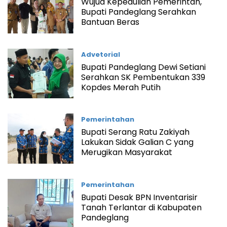
Wujud Kepedulian Pemerintah,
Bupati Pandeglang Serahkan
Bantuan Beras
Advetorial
Bupati Pandeglang Dewi Setiani
Serahkan SK Pembentukan 339
Kopdes Merah Putih
Pemerintahan
Bupati Serang Ratu Zakiyah
Lakukan Sidak Galian C yang
Merugikan Masyarakat
Pemerintahan
Bupati Desak BPN Inventarisir
Tanah Terlantar di Kabupaten
Pandeglang