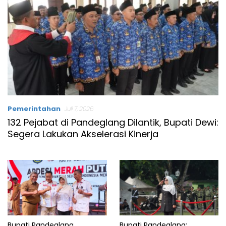
Pemerintahan
Juli 7, 2026
132 Pejabat di Pandeglang Dilantik, Bupati Dewi:
Segera Lakukan Akselerasi Kinerja
Bupati Pandeglang
Bupati Pandeglang: