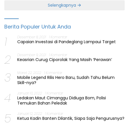
Selengkapnya
Berita Populer Untuk Anda
1
Desember 8, 2021
1 Komentar
Capaian Investasi di Pandeglang Lampaui Target
2
Desember 9, 2021
1 Komentar
Keasrian Curug Ciporolak Yang Masih ‘Perawan’
3
Maret 22, 2022
1 Komentar
Mobile Legend Rilis Hero Baru, Sudah Tahu Belum
Skill-nya?
4
Januari 10, 2022
1 Komentar
Ledakan Maut Cimanggu Didiuga Bom, Polisi
Temukan Bahan Peledak
5
Januari 12, 2022
1 Komentar
Ketua Kadin Banten Dilantik, Siapa Saja Pengurusnya?