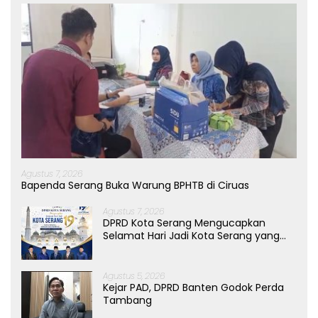
Agustus 7, 2026
Bapenda Serang Buka Warung BPHTB di Ciruas
Agustus 7, 2026
DPRD Kota Serang Mengucapkan
Selamat Hari Jadi Kota Serang yang
ke-19 Tahun
Agustus 5, 2026
Kejar PAD, DPRD Banten Godok Perda
Tambang