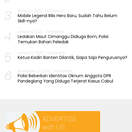
3
Maret 22, 2022
1 Komentar
Mobile Legend Rilis Hero Baru, Sudah Tahu Belum
Skill-nya?
4
Januari 10, 2022
1 Komentar
Ledakan Maut Cimanggu Didiuga Bom, Polisi
Temukan Bahan Peledak
5
Januari 12, 2022
1 Komentar
Ketua Kadin Banten Dilantik, Siapa Saja Pengurusnya?
6
November 22, 2022
1 Komentar
Polisi Beberkan Identitas Oknum Anggota DPR
Pandeglang Yang Diduga Terjerat Kasus Cabul