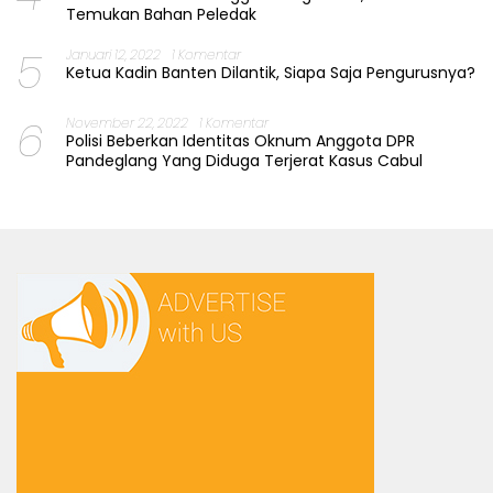
Temukan Bahan Peledak
5
Januari 12, 2022
1 Komentar
Ketua Kadin Banten Dilantik, Siapa Saja Pengurusnya?
6
November 22, 2022
1 Komentar
Polisi Beberkan Identitas Oknum Anggota DPR
Pandeglang Yang Diduga Terjerat Kasus Cabul