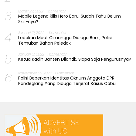
3
Maret 22, 2022
1 Komentar
Mobile Legend Rilis Hero Baru, Sudah Tahu Belum
Skill-nya?
4
Januari 10, 2022
1 Komentar
Ledakan Maut Cimanggu Didiuga Bom, Polisi
Temukan Bahan Peledak
5
Januari 12, 2022
1 Komentar
Ketua Kadin Banten Dilantik, Siapa Saja Pengurusnya?
6
November 22, 2022
1 Komentar
Polisi Beberkan Identitas Oknum Anggota DPR
Pandeglang Yang Diduga Terjerat Kasus Cabul