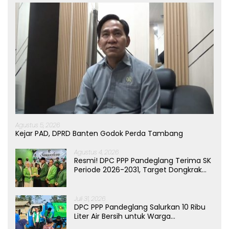
Agustus 5, 2026
Kejar PAD, DPRD Banten Godok Perda Tambang
Agustus 4, 2026
Resmi! DPC PPP Pandeglang Terima SK
Periode 2026-2031, Target Dongkrak
Suara
Juli 31, 2026
DPC PPP Pandeglang Salurkan 10 Ribu
Liter Air Bersih untuk Warga
Terdampak Kemarau di Patia