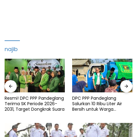
najib
Resmi! DPC PPP Pandeglang
DPC PPP Pandeglang
Terima SK Periode 2026-
Salurkan 10 Ribu Liter Air
2031, Target Dongkrak Suara
Bersih untuk Warga
Terdampak Kemarau di
Patia