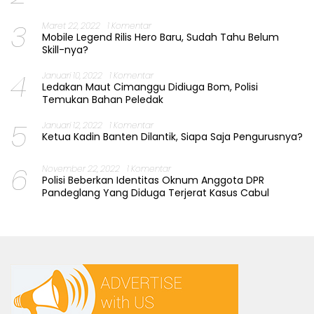
3
Maret 22, 2022
1 Komentar
Mobile Legend Rilis Hero Baru, Sudah Tahu Belum
Skill-nya?
4
Januari 10, 2022
1 Komentar
Ledakan Maut Cimanggu Didiuga Bom, Polisi
Temukan Bahan Peledak
5
Januari 12, 2022
1 Komentar
Ketua Kadin Banten Dilantik, Siapa Saja Pengurusnya?
6
November 22, 2022
1 Komentar
Polisi Beberkan Identitas Oknum Anggota DPR
Pandeglang Yang Diduga Terjerat Kasus Cabul