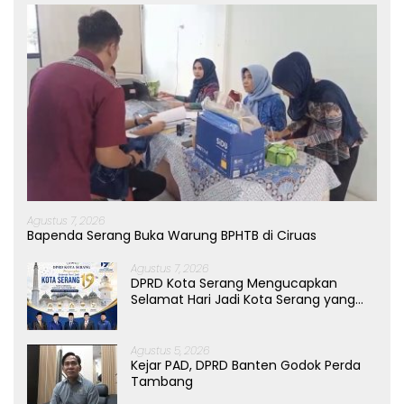
Agustus 7, 2026
Bapenda Serang Buka Warung BPHTB di Ciruas
Agustus 7, 2026
DPRD Kota Serang Mengucapkan
Selamat Hari Jadi Kota Serang yang
ke-19 Tahun
Agustus 5, 2026
Kejar PAD, DPRD Banten Godok Perda
Tambang