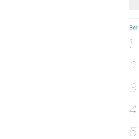
Ber
1
2
3
4
5