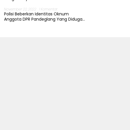
November 22, 2022
1 Komentar
Polisi Beberkan Identitas Oknum
Anggota DPR Pandeglang Yang Diduga
Terjerat Kasus Cabul