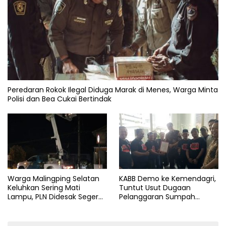
Peredaran Rokok Ilegal Diduga Marak di Menes, Warga Minta
Polisi dan Bea Cukai Bertindak
Warga Malingping Selatan
KABB Demo ke Kemendagri,
Keluhkan Sering Mati
Tuntut Usut Dugaan
Lampu, PLN Didesak Segera
Pelanggaran Sumpah
Perbaiki Layanan
Jabatan Gubernur Banten