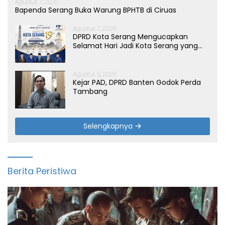
Agustus 7, 2026
Bapenda Serang Buka Warung BPHTB di Ciruas
Agustus 7, 2026
DPRD Kota Serang Mengucapkan
Selamat Hari Jadi Kota Serang yang
ke-19 Tahun
Agustus 5, 2026
Kejar PAD, DPRD Banten Godok Perda
Tambang
Selengkapnya
Berita Peristiwa