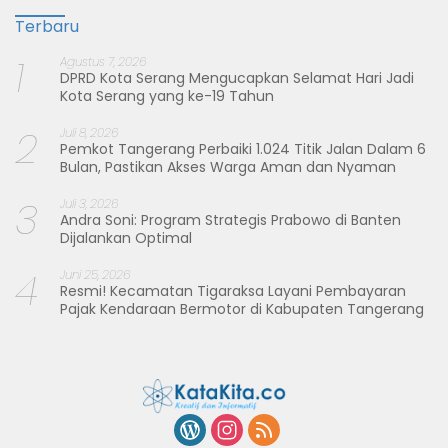
Terbaru
1
Agustus 7, 2026
DPRD Kota Serang Mengucapkan Selamat Hari Jadi
Kota Serang yang ke-19 Tahun
2
Juli 8, 2026
Pemkot Tangerang Perbaiki 1.024 Titik Jalan Dalam 6
Bulan, Pastikan Akses Warga Aman dan Nyaman
3
Juli 3, 2026
Andra Soni: Program Strategis Prabowo di Banten
Dijalankan Optimal
4
Juni 25, 2026
Resmi! Kecamatan Tigaraksa Layani Pembayaran
Pajak Kendaraan Bermotor di Kabupaten Tangerang