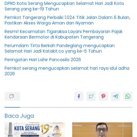
DPRD Kota Serang Mengucapkan Selamat Hari Jadi Kota
Serang yang ke-19 Tahun
Pemkot Tangerang Perbaiki 1.024 Titik Jalan Dalam 6 Bulan,
Pastikan Akses Warga Aman dan Nyaman
Resmi! Kecamatan Tigaraksa Layani Pembayaran Pajak
Kendaraan Bermotor di Kabupaten Tangerang
Perumdam Tirta Berkah Pandeglang mengucapkan
Selamat Hari Jadi Katakit.co yang ke-5 Tahun
Peringatan Hari Lahir Pancasila 2026
Pemkot serang mengucapkan selamat hari raya idul adha
2026
andra
soni
Banten
Baca Juga
Provinsi