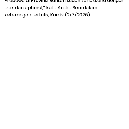
Prabowo di Provinsi Banten sudah terlaksana dengan
baik dan optimal,” kata Andra Soni dalam
keterangan tertulis, Kamis (2/7/2026).