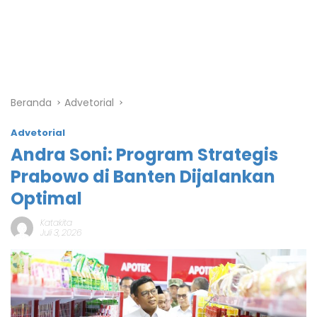
Beranda
Advetorial
Advetorial
Andra Soni: Program Strategis
Prabowo di Banten Dijalankan
Optimal
Katakita
Juli 3, 2026