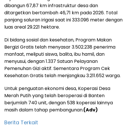
dibangun 67,87 km infrastruktur desa dan
ditargetkan bertambah 46,71 km pada 2026. Total
panjang saluran irigasi saat ini 333.096 meter dengan
luas areal 29.221 hektare.
Di bidang sosial dan kesehatan, Program Makan
Bergizi Gratis telah menyasar 3.502.238 penerima
manfaat, meliputi siswa, balita, ibu hamil, dan
menyusui, dengan 1.337 Satuan Pelayanan
Pemenuhan Gizi aktif. Sementara Program Cek
Kesehatan Gratis telah menjangkau 3.211.652 warga.
Untuk penguatan ekonomi desa, Koperasi Desa
Merah Putih yang telah beroperasi di Banten
berjumlah 740 unit, dengan 538 koperasi lainnya
masih dalam tahap pembangunan.
(Adv)
Berita Terkait