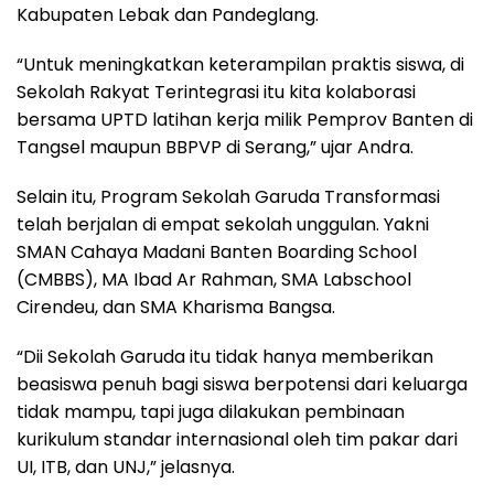
Kabupaten Lebak dan Pandeglang.
“Untuk meningkatkan keterampilan praktis siswa, di
Sekolah Rakyat Terintegrasi itu kita kolaborasi
bersama UPTD latihan kerja milik Pemprov Banten di
Tangsel maupun BBPVP di Serang,” ujar Andra.
Selain itu, Program Sekolah Garuda Transformasi
telah berjalan di empat sekolah unggulan. Yakni
SMAN Cahaya Madani Banten Boarding School
(CMBBS), MA Ibad Ar Rahman, SMA Labschool
Cirendeu, dan SMA Kharisma Bangsa.
“Dii Sekolah Garuda itu tidak hanya memberikan
beasiswa penuh bagi siswa berpotensi dari keluarga
tidak mampu, tapi juga dilakukan pembinaan
kurikulum standar internasional oleh tim pakar dari
UI, ITB, dan UNJ,” jelasnya.