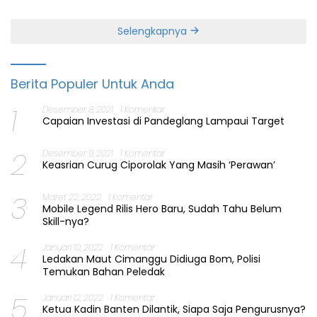
Selengkapnya
Berita Populer Untuk Anda
1
Desember 8, 2021
1 Komentar
Capaian Investasi di Pandeglang Lampaui Target
2
Desember 9, 2021
1 Komentar
Keasrian Curug Ciporolak Yang Masih ‘Perawan’
3
Maret 22, 2022
1 Komentar
Mobile Legend Rilis Hero Baru, Sudah Tahu Belum
Skill-nya?
4
Januari 10, 2022
1 Komentar
Ledakan Maut Cimanggu Didiuga Bom, Polisi
Temukan Bahan Peledak
5
Januari 12, 2022
1 Komentar
Ketua Kadin Banten Dilantik, Siapa Saja Pengurusnya?