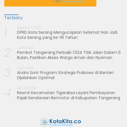
Terbaru
1
Agustus 7, 2026
DPRD Kota Serang Mengucapkan Selamat Hari Jadi
Kota Serang yang ke-19 Tahun
2
Juli 8, 2026
Pemkot Tangerang Perbaiki 1.024 Titik Jalan Dalam 6
Bulan, Pastikan Akses Warga Aman dan Nyaman
3
Juli 3, 2026
Andra Soni: Program Strategis Prabowo di Banten
Dijalankan Optimal
4
Juni 25, 2026
Resmi! Kecamatan Tigaraksa Layani Pembayaran
Pajak Kendaraan Bermotor di Kabupaten Tangerang