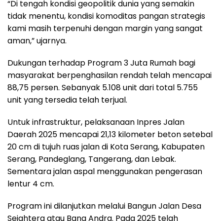
“Di tengah kondisi geopolitik dunia yang semakin
tidak menentu, kondisi komoditas pangan strategis
kami masih terpenuhi dengan margin yang sangat
aman,” ujarnya.
Dukungan terhadap Program 3 Juta Rumah bagi
masyarakat berpenghasilan rendah telah mencapai
88,75 persen. Sebanyak 5.108 unit dari total 5.755
unit yang tersedia telah terjual.
Untuk infrastruktur, pelaksanaan Inpres Jalan
Daerah 2025 mencapai 21,13 kilometer beton setebal
20 cm di tujuh ruas jalan di Kota Serang, Kabupaten
Serang, Pandeglang, Tangerang, dan Lebak.
Sementara jalan aspal menggunakan pengerasan
lentur 4 cm.
Program ini dilanjutkan melalui Bangun Jalan Desa
Sejahtera atau Bang Andra. Pada 2025 telah