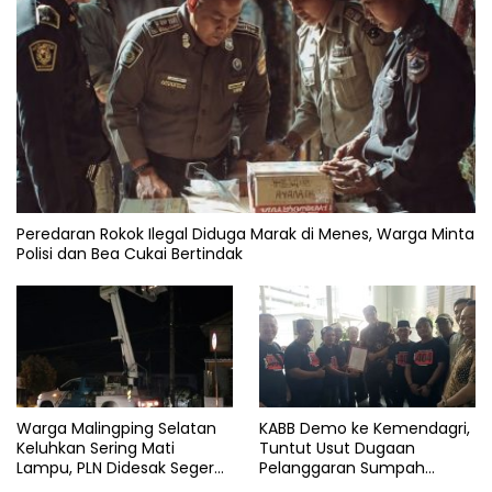
Peredaran Rokok Ilegal Diduga Marak di Menes, Warga Minta
Polisi dan Bea Cukai Bertindak
Warga Malingping Selatan
KABB Demo ke Kemendagri,
Keluhkan Sering Mati
Tuntut Usut Dugaan
Lampu, PLN Didesak Segera
Pelanggaran Sumpah
Perbaiki Layanan
Jabatan Gubernur Banten