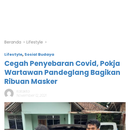
Beranda
Lifestyle
Lifestyle
,
Sosial Budaya
Cegah Penyebaran Covid, Pokja
Wartawan Pandeglang Bagikan
Ribuan Masker
Katakita
November 12, 2021