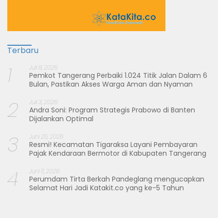
Terbaru
1
Juli 8, 2026
Pemkot Tangerang Perbaiki 1.024 Titik Jalan Dalam 6
Bulan, Pastikan Akses Warga Aman dan Nyaman
2
Juli 3, 2026
Andra Soni: Program Strategis Prabowo di Banten
Dijalankan Optimal
3
Juni 25, 2026
Resmi! Kecamatan Tigaraksa Layani Pembayaran
Pajak Kendaraan Bermotor di Kabupaten Tangerang
4
Juni 11, 2026
Perumdam Tirta Berkah Pandeglang mengucapkan
Selamat Hari Jadi Katakit.co yang ke-5 Tahun