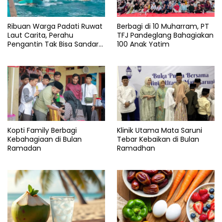
Ribuan Warga Padati Ruwat
Berbagi di 10 Muharram, PT
Laut Carita, Perahu
TFJ Pandeglang Bahagiakan
Pengantin Tak Bisa Sandar
100 Anak Yatim
Akibat Pendangkalan
Kopti Family Berbagi
Klinik Utama Mata Saruni
Kebahagiaan di Bulan
Tebar Kebaikan di Bulan
Ramadan
Ramadhan