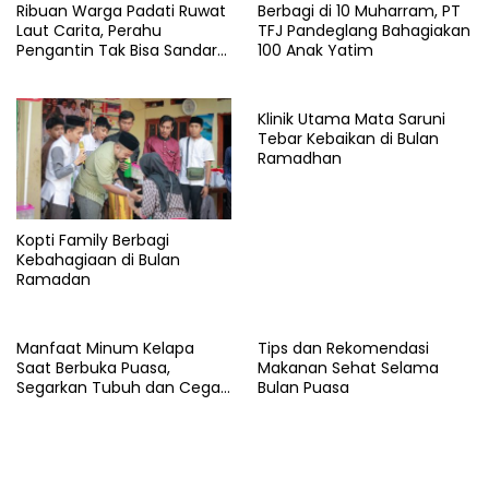
Ribuan Warga Padati Ruwat
Berbagi di 10 Muharram, PT
Laut Carita, Perahu
TFJ Pandeglang Bahagiakan
Pengantin Tak Bisa Sandar
100 Anak Yatim
Akibat Pendangkalan
Klinik Utama Mata Saruni
Tebar Kebaikan di Bulan
Ramadhan
Kopti Family Berbagi
Kebahagiaan di Bulan
Ramadan
Manfaat Minum Kelapa
Tips dan Rekomendasi
Saat Berbuka Puasa,
Makanan Sehat Selama
Segarkan Tubuh dan Cegah
Bulan Puasa
Dehidrasi