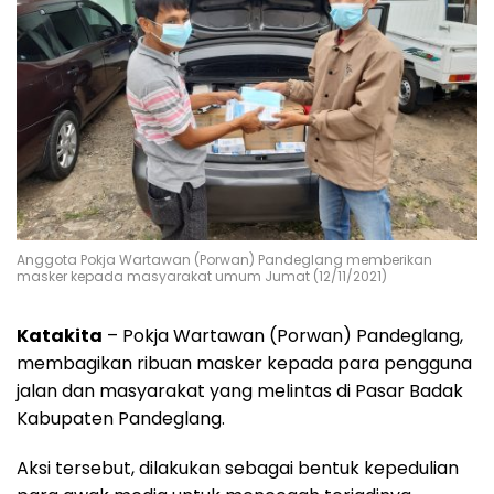
Anggota Pokja Wartawan (Porwan) Pandeglang memberikan
masker kepada masyarakat umum Jumat (12/11/2021)
Katakita
– Pokja Wartawan (Porwan) Pandeglang,
membagikan ribuan masker kepada para pengguna
jalan dan masyarakat yang melintas di Pasar Badak
Kabupaten Pandeglang.
Aksi tersebut, dilakukan sebagai bentuk kepedulian