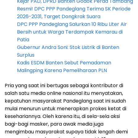
Kejar PAD, DPRD Banten Godok Perda Tambang
Resmi! DPC PPP Pandeglang Terima SK Periode
2026-2031, Target Dongkrak Suara
DPC PPP Pandeglang Salurkan 10 Ribu Liter Air
Bersih untuk Warga Terdampak Kemarau di
Patia
Gubernur Andra Soni: Stok Listrik di Banten
Surplus
Kadis ESDM Banten Sebut Pemadaman
Malingping Karena Pemeliharaan PLN
Pria yang saat ini bertugas sebagai kontributor di
salah satu media online nasional itu menyatakan,
kepatuhan masyarakat Pandeglang saat ini sudah
mulai menurun untuk menerapkan prokes ketat di
kesehariannya. Oleh karena itu, di sela-sela aksi
bagi-bagi masker, para awak media juga
mengimbau masyarakat supaya tidak lengah demi