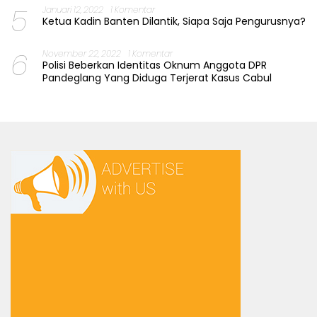
5
Januari 12, 2022
1 Komentar
Ketua Kadin Banten Dilantik, Siapa Saja Pengurusnya?
6
November 22, 2022
1 Komentar
Polisi Beberkan Identitas Oknum Anggota DPR
Pandeglang Yang Diduga Terjerat Kasus Cabul