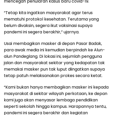
mencegah penularan kasus baru covid-19.
“Tetap kita ingatkan masyarakat agar terus
mematuhi protokol kesehatan. Terutama yang
belum divaksin, segera ikut vaksinasi supaya
pandemi ini segera berakhir,” ujarnya.
Usai membagikan masker di depan Pasar Badak,
para awak media ini kemudian berpindah ke Alun-
alun Pandeglang. Di lokasi ini, sejumlah pengguna
jalan dan masyarakat sekitar yang kedapatan tak
memakai masker pun tak luput diingatkan supaya
tetap patuh melaksanakan prokes secara ketat.
“Kami bukan hanya membagikan masker ini kepada
masyarakat di sekitar wilayah perkotaan, ke depan
kami juga akan menyasar lembaga pendidikan
seperti sekolah hingga kampus. Harapannya tentu,
pandemi ini segera berakhir dan kegiatan