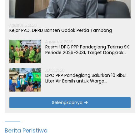
Agustus 5, 2026
Kejar PAD, DPRD Banten Godok Perda Tambang
Agustus 4, 2026
Resmi! DPC PPP Pandeglang Terima SK
Periode 2026-2031, Target Dongkrak
Suara
Juli 31, 2026
DPC PPP Pandeglang Salurkan 10 Ribu
Liter Air Bersih untuk Warga
Terdampak Kemarau di Patia
Selengkapnya
Berita Peristiwa