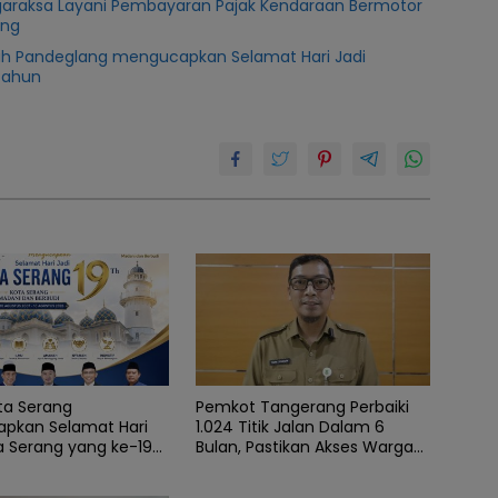
araksa Layani Pembayaran Pajak Kendaraan Bermotor
ang
ah Pandeglang mengucapkan Selamat Hari Jadi
Tahun
ta Serang
Pemkot Tangerang Perbaiki
pkan Selamat Hari
1.024 Titik Jalan Dalam 6
a Serang yang ke-19
Bulan, Pastikan Akses Warga
Aman dan Nyaman