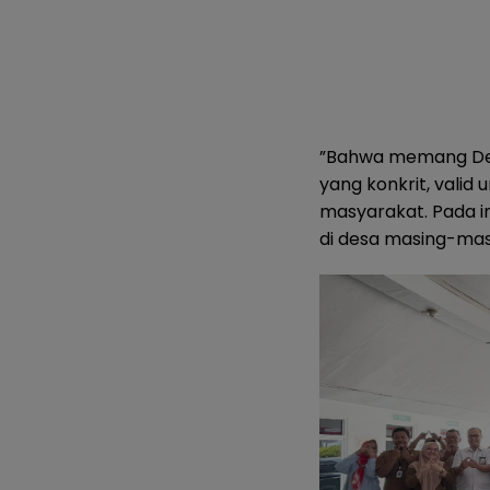
”Bahwa memang Desa
yang konkrit, valid 
masyarakat. Pada 
di desa masing-masi