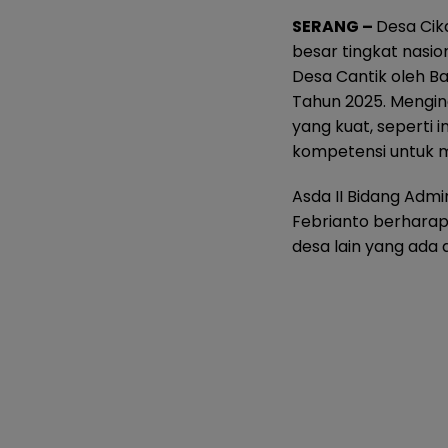
SERANG –
Desa Cik
besar tingkat nasio
Desa Cantik oleh Ba
Tahun 2025. Menging
yang kuat, seperti 
kompetensi untuk m
Asda II Bidang Adm
Febrianto berharap
desa lain yang ada 