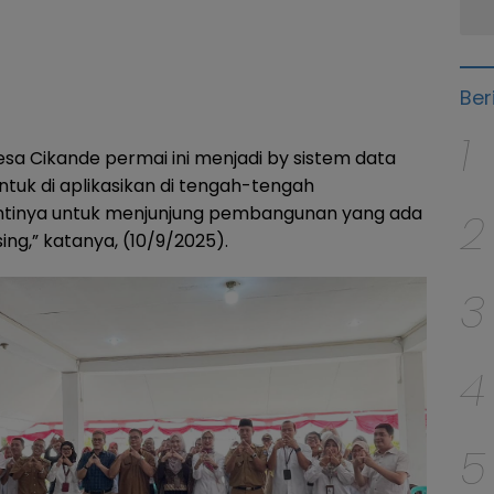
Ber
1
 Cikande permai ini menjadi by sistem data
untuk di aplikasikan di tengah-tengah
intinya untuk menjunjung pembangunan yang ada
2
ng,” katanya, (10/9/2025).
3
4
5