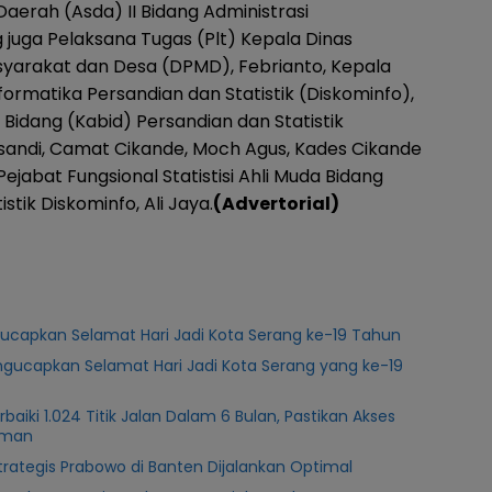
 Daerah (Asda) II Bidang Administrasi
uga Pelaksana Tugas (Plt) Kepala Dinas
arakat dan Desa (DPMD), Febrianto, Kepala
formatika Persandian dan Statistik (Diskominfo),
 Bidang (Kabid) Persandian dan Statistik
rsandi, Camat Cikande, Moch Agus, Kades Cikande
ejabat Fungsional Statistisi Ahli Muda Bidang
stik Diskominfo, Ali Jaya.
(Advertorial)
ucapkan Selamat Hari Jadi Kota Serang ke-19 Tahun
gucapkan Selamat Hari Jadi Kota Serang yang ke-19
iki 1.024 Titik Jalan Dalam 6 Bulan, Pastikan Akses
aman
trategis Prabowo di Banten Dijalankan Optimal