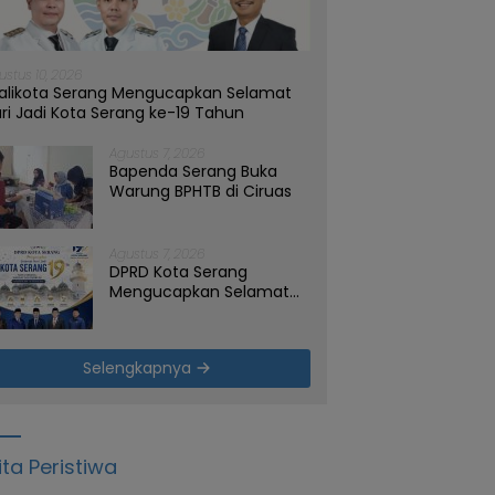
ustus 10, 2026
alikota Serang Mengucapkan Selamat
ri Jadi Kota Serang ke-19 Tahun
Agustus 7, 2026
Bapenda Serang Buka
Warung BPHTB di Ciruas
Agustus 7, 2026
DPRD Kota Serang
Mengucapkan Selamat
Hari Jadi Kota Serang
yang ke-19 Tahun
Selengkapnya
ita Peristiwa