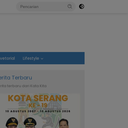
vetorial
Lifestyle
erita Terbaru
rita terbaru dari Kata Kita