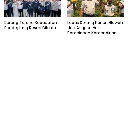
Karang Taruna Kabupaten
Lapas Serang Panen Blewah
Pandeglang Resmi Dilantik
dan Anggur, Hasil
Pembinaan Kemandirian
Warga Binaan