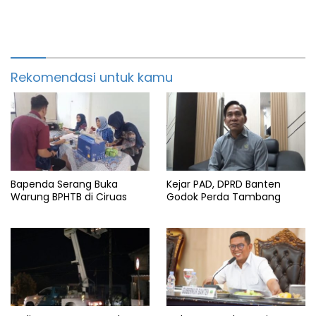
Rekomendasi untuk kamu
Bapenda Serang Buka
Kejar PAD, DPRD Banten
Warung BPHTB di Ciruas
Godok Perda Tambang