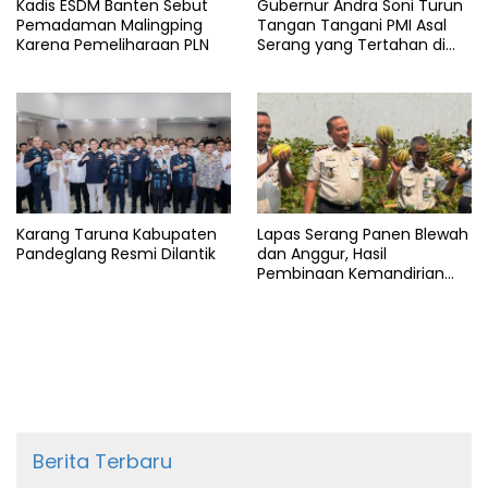
Kadis ESDM Banten Sebut
Gubernur Andra Soni Turun
Pemadaman Malingping
Tangan Tangani PMI Asal
Karena Pemeliharaan PLN
Serang yang Tertahan di
Arab Saudi
Karang Taruna Kabupaten
Lapas Serang Panen Blewah
Pandeglang Resmi Dilantik
dan Anggur, Hasil
Pembinaan Kemandirian
Warga Binaan
Berita Terbaru