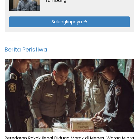
Tambang
Selengkapnya
Berita Peristiwa
Peredaran Rokok Ilegal Diduga Marak di Menes, Warga Minta