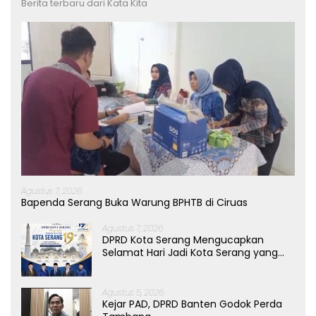
Berita terbaru dari Kata Kita
Agustus 7, 2026
Bapenda Serang Buka Warung BPHTB di Ciruas
Agustus 7, 2026
DPRD Kota Serang Mengucapkan
Selamat Hari Jadi Kota Serang yang
ke-19 Tahun
Agustus 5, 2026
Kejar PAD, DPRD Banten Godok Perda