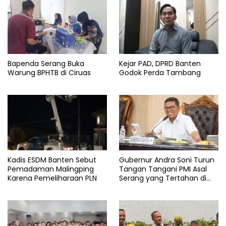
Pangan
Banten
Pangan
Murah
Bapenda Serang Buka
Kejar PAD, DPRD Banten
Warung BPHTB di Ciruas
Godok Perda Tambang
Kadis ESDM Banten Sebut
Gubernur Andra Soni Turun
Pemadaman Malingping
Tangan Tangani PMI Asal
Karena Pemeliharaan PLN
Serang yang Tertahan di
Arab Saudi