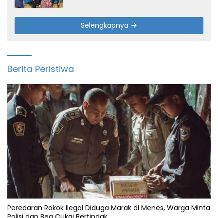
Terdampak Kemarau di Patia
Selengkapnya
Berita Peristiwa
Peredaran Rokok Ilegal Diduga Marak di Menes, Warga Minta
Polisi dan Bea Cukai Bertindak