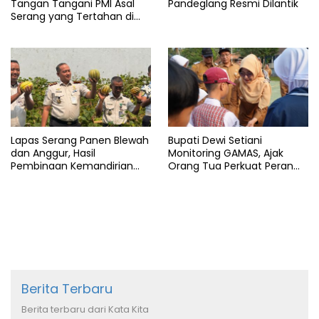
Tangan Tangani PMI Asal
Pandeglang Resmi Dilantik
Serang yang Tertahan di
Arab Saudi
Lapas Serang Panen Blewah
Bupati Dewi Setiani
dan Anggur, Hasil
Monitoring GAMAS, Ajak
Pembinaan Kemandirian
Orang Tua Perkuat Peran
Warga Binaan
dalam Pendidikan Anak
Berita Terbaru
Berita terbaru dari Kata Kita