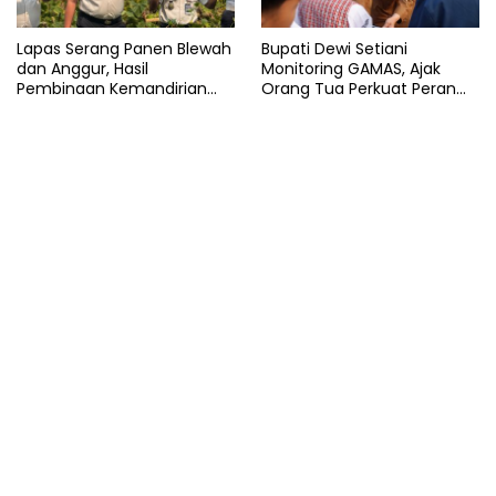
Lapas Serang Panen Blewah
Bupati Dewi Setiani
dan Anggur, Hasil
Monitoring GAMAS, Ajak
Pembinaan Kemandirian
Orang Tua Perkuat Peran
Warga Binaan
dalam Pendidikan Anak