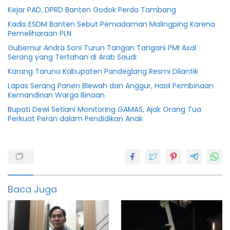
Kejar PAD, DPRD Banten Godok Perda Tambang
Kadis ESDM Banten Sebut Pemadaman Malingping Karena
Pemeliharaan PLN
Gubernur Andra Soni Turun Tangan Tangani PMI Asal
Serang yang Tertahan di Arab Saudi
Karang Taruna Kabupaten Pandeglang Resmi Dilantik
Lapas Serang Panen Blewah dan Anggur, Hasil Pembinaan
Kemandirian Warga Binaan
Bupati Dewi Setiani Monitoring GAMAS, Ajak Orang Tua
Perkuat Peran dalam Pendidikan Anak
2024
almuktabr
Banten
Baca Juga
Dprd
pjgubernur