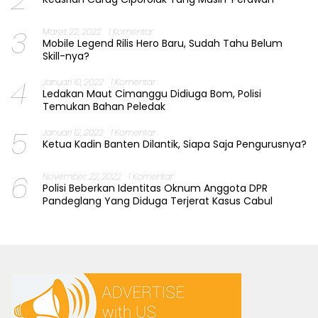
3
Maret 22, 2022
1 Komentar
Mobile Legend Rilis Hero Baru, Sudah Tahu Belum
Skill-nya?
4
Januari 10, 2022
1 Komentar
Ledakan Maut Cimanggu Didiuga Bom, Polisi
Temukan Bahan Peledak
5
Januari 12, 2022
1 Komentar
Ketua Kadin Banten Dilantik, Siapa Saja Pengurusnya?
6
November 22, 2022
1 Komentar
Polisi Beberkan Identitas Oknum Anggota DPR
Pandeglang Yang Diduga Terjerat Kasus Cabul