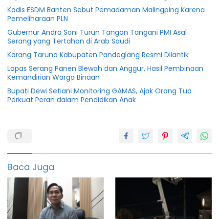
Kadis ESDM Banten Sebut Pemadaman Malingping Karena
Pemeliharaan PLN
Gubernur Andra Soni Turun Tangan Tangani PMI Asal
Serang yang Tertahan di Arab Saudi
Karang Taruna Kabupaten Pandeglang Resmi Dilantik
Lapas Serang Panen Blewah dan Anggur, Hasil Pembinaan
Kemandirian Warga Binaan
Bupati Dewi Setiani Monitoring GAMAS, Ajak Orang Tua
Perkuat Peran dalam Pendidikan Anak
Banten
Kabupaten
serang
Baca Juga
kibin
Normalisasi
serang