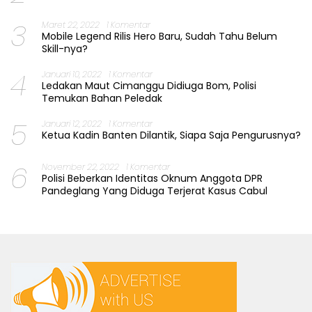
3
Maret 22, 2022
1 Komentar
Mobile Legend Rilis Hero Baru, Sudah Tahu Belum
Skill-nya?
4
Januari 10, 2022
1 Komentar
Ledakan Maut Cimanggu Didiuga Bom, Polisi
Temukan Bahan Peledak
5
Januari 12, 2022
1 Komentar
Ketua Kadin Banten Dilantik, Siapa Saja Pengurusnya?
6
November 22, 2022
1 Komentar
Polisi Beberkan Identitas Oknum Anggota DPR
Pandeglang Yang Diduga Terjerat Kasus Cabul