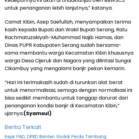
Kedepannya ini akan di tindaklanjuti oleh BBWSC3
untuk penanganan lebih lanjutnya,” katanya.
Camat Kibin, Asep Saefullah, menyampaikan terima
kasih kepada Bupati dan Wakil Bupati Serang, Ratu
Rachmatuzakiyah-Muhammad Najib Hamas, dan
Dinas PUPR Kabupaten Serang sudah bersama-
sama membantu warga Kecamatan Kibin khususnya
warga Desa Cijeruk dan Nagara yang dilintasi Sungai
Cikambuy yang mengalami banjir pekan kemarin.
“Hari ini terimakasih sudah di turunkan alat berat
untuk menormalisasi, semoga dengan normalisasi ini
bisa sedikit membantu untuk tanggap darurat dari
penanganan kondisi banjir di Kecamatan Kibin,”
ujarnya.
(Syamsul)
Berita Terkait
Kejar PAD, DPRD Banten Godok Perda Tambang