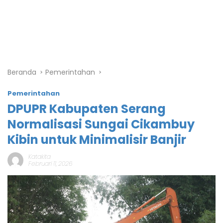
Beranda
Pemerintahan
Pemerintahan
DPUPR Kabupaten Serang
Normalisasi Sungai Cikambuy
Kibin untuk Minimalisir Banjir
Katakita
Februari 11, 2026