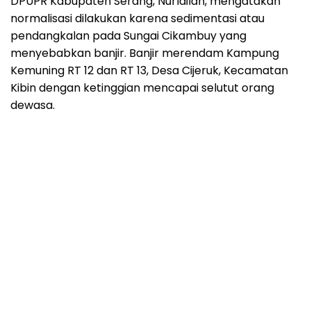
DPUPR Kabupaten Serang, Nurlailah, mengatakan
normalisasi dilakukan karena sedimentasi atau
pendangkalan pada Sungai Cikambuy yang
menyebabkan banjir. Banjir merendam Kampung
Kemuning RT 12 dan RT 13, Desa Cijeruk, Kecamatan
Kibin dengan ketinggian mencapai selutut orang
dewasa.