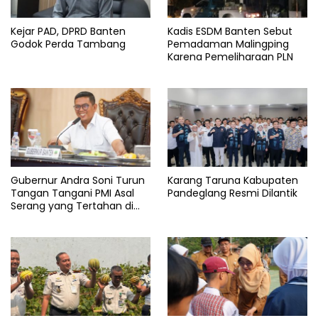
Sungai
Kejar PAD, DPRD Banten
Kadis ESDM Banten Sebut
Godok Perda Tambang
Pemadaman Malingping
Karena Pemeliharaan PLN
Gubernur Andra Soni Turun
Karang Taruna Kabupaten
Tangan Tangani PMI Asal
Pandeglang Resmi Dilantik
Serang yang Tertahan di
Arab Saudi