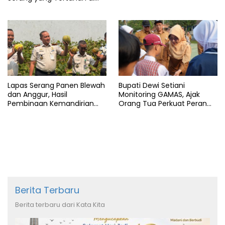
Arab Saudi
Lapas Serang Panen Blewah
Bupati Dewi Setiani
dan Anggur, Hasil
Monitoring GAMAS, Ajak
Pembinaan Kemandirian
Orang Tua Perkuat Peran
Warga Binaan
dalam Pendidikan Anak
Berita Terbaru
Berita terbaru dari Kata Kita