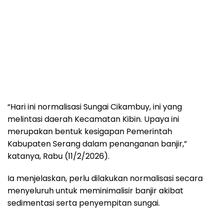
“Hari ini normalisasi Sungai Cikambuy, ini yang
melintasi daerah Kecamatan Kibin. Upaya ini
merupakan bentuk kesigapan Pemerintah
Kabupaten Serang dalam penanganan banjir,”
katanya, Rabu (11/2/2026).
Ia menjelaskan, perlu dilakukan normalisasi secara
menyeluruh untuk meminimalisir banjir akibat
sedimentasi serta penyempitan sungai.