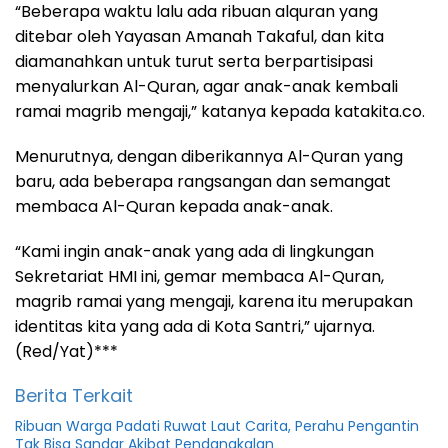
“Beberapa waktu lalu ada ribuan alquran yang
ditebar oleh Yayasan Amanah Takaful, dan kita
diamanahkan untuk turut serta berpartisipasi
menyalurkan Al-Quran, agar anak-anak kembali
ramai magrib mengaji,” katanya kepada katakita.co.
Menurutnya, dengan diberikannya Al-Quran yang
baru, ada beberapa rangsangan dan semangat
membaca Al-Quran kepada anak-anak.
“Kami ingin anak-anak yang ada di lingkungan
Sekretariat HMI ini, gemar membaca Al-Quran,
magrib ramai yang mengaji, karena itu merupakan
identitas kita yang ada di Kota Santri,” ujarnya.
(Red/Yat)***
Berita Terkait
Ribuan Warga Padati Ruwat Laut Carita, Perahu Pengantin
Tak Bisa Sandar Akibat Pendangkalan