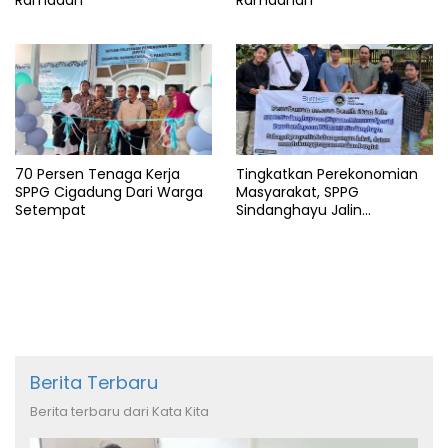
Ramadan
Ramadhan
70 Persen Tenaga Kerja
Tingkatkan Perekonomian
SPPG Cigadung Dari Warga
Masyarakat, SPPG
Setempat
Sindanghayu Jalin
Kerjasama dengan BUMDES
Berita Terbaru
Berita terbaru dari Kata Kita