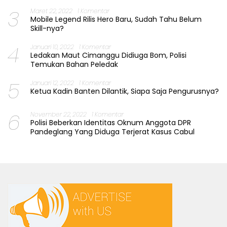
3
Maret 22, 2022
1 Komentar
Mobile Legend Rilis Hero Baru, Sudah Tahu Belum
Skill-nya?
4
Januari 10, 2022
1 Komentar
Ledakan Maut Cimanggu Didiuga Bom, Polisi
Temukan Bahan Peledak
5
Januari 12, 2022
1 Komentar
Ketua Kadin Banten Dilantik, Siapa Saja Pengurusnya?
6
November 22, 2022
1 Komentar
Polisi Beberkan Identitas Oknum Anggota DPR
Pandeglang Yang Diduga Terjerat Kasus Cabul