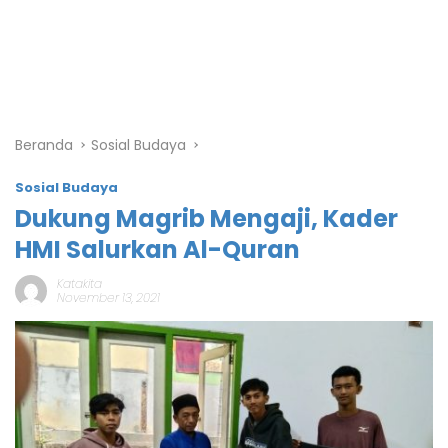
Beranda
Sosial Budaya
Sosial Budaya
Dukung Magrib Mengaji, Kader
HMI Salurkan Al-Quran
Katakita
November 13, 2021