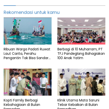
Rekomendasi untuk kamu
Ribuan Warga Padati Ruwat
Berbagi di 10 Muharram, PT
Laut Carita, Perahu
TFJ Pandeglang Bahagiakan
Pengantin Tak Bisa Sandar
100 Anak Yatim
Akibat Pendangkalan
Kopti Family Berbagi
Klinik Utama Mata Saruni
Kebahagiaan di Bulan
Tebar Kebaikan di Bulan