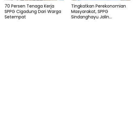
70 Persen Tenaga Kerja
Tingkatkan Perekonomian
SPPG Cigadung Dari Warga
Masyarakat, SPPG
Setempat
Sindanghayu Jalin
Kerjasama dengan BUMDES