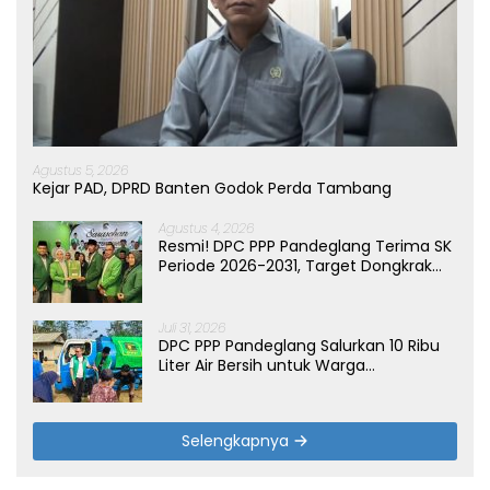
Agustus 5, 2026
Kejar PAD, DPRD Banten Godok Perda Tambang
Agustus 4, 2026
Resmi! DPC PPP Pandeglang Terima SK
Periode 2026-2031, Target Dongkrak
Suara
Juli 31, 2026
DPC PPP Pandeglang Salurkan 10 Ribu
Liter Air Bersih untuk Warga
Terdampak Kemarau di Patia
Selengkapnya