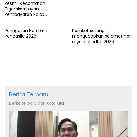
Resmi! Kecamatan
Tigaraksa Layani
Pembayaran Pajak
Kendaraan Bermotor di
Kabupaten Tangerang
Peringatan Hari Lahir
Pemkot serang
Pancasila 2026
mengucapkan selamat hari
raya idul adha 2026
Berita Terbaru
Berita terbaru dari Kata Kita