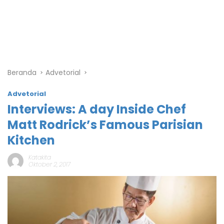
Beranda
Advetorial
Advetorial
Interviews: A day Inside Chef
Matt Rodrick’s Famous Parisian
Kitchen
Katakita
Oktober 2, 2017