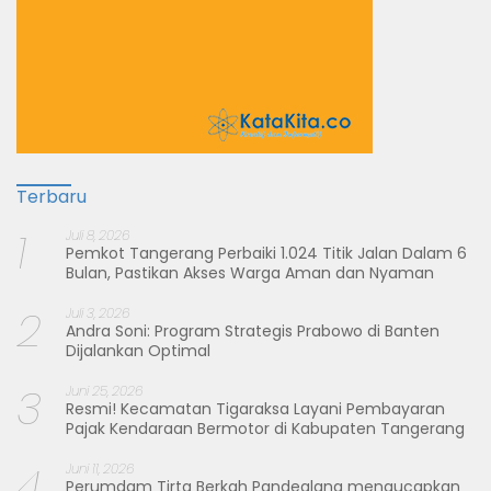
Terbaru
1
Juli 8, 2026
Pemkot Tangerang Perbaiki 1.024 Titik Jalan Dalam 6
Bulan, Pastikan Akses Warga Aman dan Nyaman
2
Juli 3, 2026
Andra Soni: Program Strategis Prabowo di Banten
Dijalankan Optimal
3
Juni 25, 2026
Resmi! Kecamatan Tigaraksa Layani Pembayaran
Pajak Kendaraan Bermotor di Kabupaten Tangerang
4
Juni 11, 2026
Perumdam Tirta Berkah Pandeglang mengucapkan