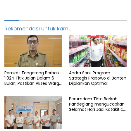
Rekomendasi untuk kamu
Pemkot Tangerang Perbaiki
Andra Soni: Program
1.024 Titik Jalan Dalam 6
Strategis Prabowo di Banten
Bulan, Pastikan Akses Warga
Dijalankan Optimal
Aman dan Nyaman
Perumdam Tirta Berkah
Pandeglang mengucapkan
Selamat Hari Jadi Katakit.co
yang ke-5 Tahun