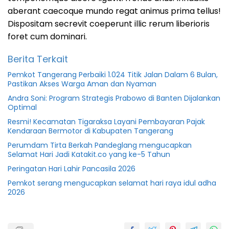
aberant caecoque mundo regat animus prima tellus!
Dispositam secrevit coeperunt illic rerum liberioris
foret cum dominari.
Berita Terkait
Pemkot Tangerang Perbaiki 1.024 Titik Jalan Dalam 6 Bulan,
Pastikan Akses Warga Aman dan Nyaman
Andra Soni: Program Strategis Prabowo di Banten Dijalankan
Optimal
Resmi! Kecamatan Tigaraksa Layani Pembayaran Pajak
Kendaraan Bermotor di Kabupaten Tangerang
Perumdam Tirta Berkah Pandeglang mengucapkan
Selamat Hari Jadi Katakit.co yang ke-5 Tahun
Peringatan Hari Lahir Pancasila 2026
Pemkot serang mengucapkan selamat hari raya idul adha
2026