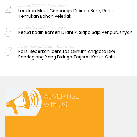
4
Januari 10, 2022
1 Komentar
Ledakan Maut Cimanggu Didiuga Bom, Polisi
Temukan Bahan Peledak
5
Januari 12, 2022
1 Komentar
Ketua Kadin Banten Dilantik, Siapa Saja Pengurusnya?
6
November 22, 2022
1 Komentar
Polisi Beberkan Identitas Oknum Anggota DPR
Pandeglang Yang Diduga Terjerat Kasus Cabul