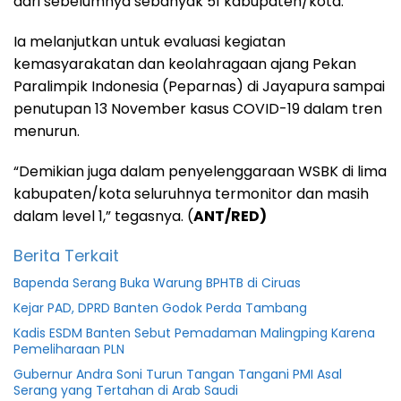
dari sebelumnya sebanyak 51 kabupaten/kota.
Ia melanjutkan untuk evaluasi kegiatan
kemasyarakatan dan keolahragaan ajang Pekan
Paralimpik Indonesia (Peparnas) di Jayapura sampai
penutupan 13 November kasus COVID-19 dalam tren
menurun.
“Demikian juga dalam penyelenggaraan WSBK di lima
kabupaten/kota seluruhnya termonitor dan masih
dalam level 1,” tegasnya. (
ANT/RED)
Berita Terkait
Bapenda Serang Buka Warung BPHTB di Ciruas
Kejar PAD, DPRD Banten Godok Perda Tambang
Kadis ESDM Banten Sebut Pemadaman Malingping Karena
Pemeliharaan PLN
Gubernur Andra Soni Turun Tangan Tangani PMI Asal
Serang yang Tertahan di Arab Saudi