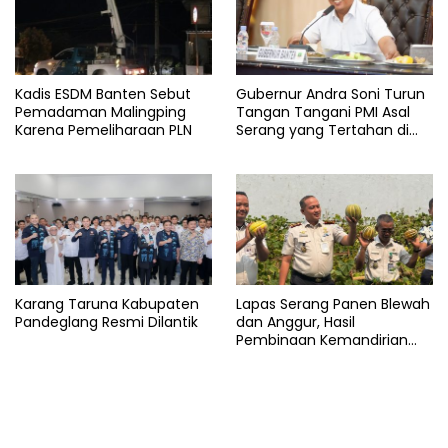
Kadis ESDM Banten Sebut
Gubernur Andra Soni Turun
Pemadaman Malingping
Tangan Tangani PMI Asal
Karena Pemeliharaan PLN
Serang yang Tertahan di
Arab Saudi
Karang Taruna Kabupaten
Lapas Serang Panen Blewah
Pandeglang Resmi Dilantik
dan Anggur, Hasil
Pembinaan Kemandirian
Warga Binaan