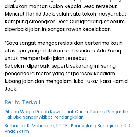
dilakukan mantan Calon Kepala Desa tersebut.
Menurut Hamid Jack, salah satu tokoh masyarakat
Kampung cimongkor Desa Curugbarang, sebelum
diperbaiki jalan ini sangat rawan kecelakaan.
“Saya sangat mengapresiasi dan berterima kasih
atas apa yang dilakukan oleh saudara Ade Faruq
untuk memperbaiki jalan tersebut.
Sebelum diperbaiki seperti sekarang ini, sering
pengendara motor yang terperosok kedalam
lubang jalan dan mengalami luka-luka,” kata Hamid
Jack.
Berita Terkait
Ribuan Warga Padati Ruwat Laut Carita, Perahu Pengantin
Tak Bisa Sandar Akibat Pendangkalan
Berbagi di 10 Muharram, PT TFJ Pandeglang Bahagiakan 100
Anak Yatim