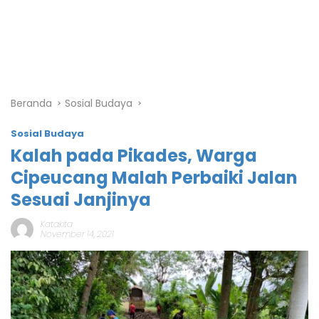
Beranda
Sosial Budaya
Sosial Budaya
Kalah pada Pikades, Warga
Cipeucang Malah Perbaiki Jalan
Sesuai Janjinya
Katakita
November 14, 2021