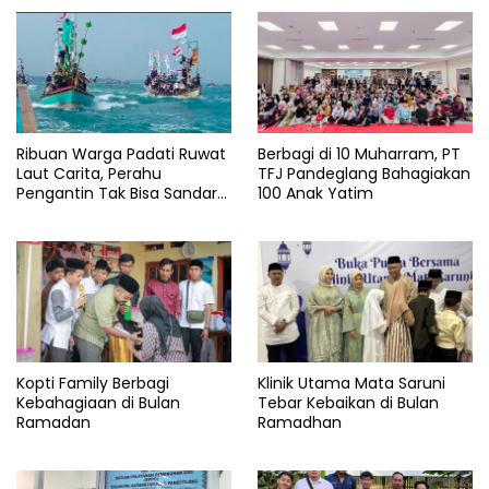
Ribuan Warga Padati Ruwat
Berbagi di 10 Muharram, PT
Laut Carita, Perahu
TFJ Pandeglang Bahagiakan
Pengantin Tak Bisa Sandar
100 Anak Yatim
Akibat Pendangkalan
Kopti Family Berbagi
Klinik Utama Mata Saruni
Kebahagiaan di Bulan
Tebar Kebaikan di Bulan
Ramadan
Ramadhan