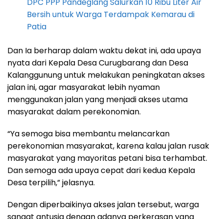
DPC PPP Pandeglang Salurkan 10 Ribu Liter Air
Bersih untuk Warga Terdampak Kemarau di
Patia
Dan Ia berharap dalam waktu dekat ini, ada upaya
nyata dari Kepala Desa Curugbarang dan Desa
Kalanggunung untuk melakukan peningkatan akses
jalan ini, agar masyarakat lebih nyaman
menggunakan jalan yang menjadi akses utama
masyarakat dalam perekonomian.
“Ya semoga bisa membantu melancarkan
perekonomian masyarakat, karena kalau jalan rusak
masyarakat yang mayoritas petani bisa terhambat.
Dan semoga ada upaya cepat dari kedua Kepala
Desa terpilih,” jelasnya.
Dengan diperbaikinya akses jalan tersebut, warga
sangat antusia dengan adanya perkerasan yang