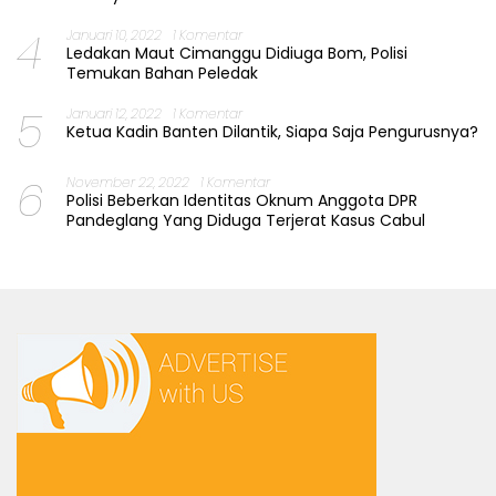
4
Januari 10, 2022
1 Komentar
Ledakan Maut Cimanggu Didiuga Bom, Polisi
Temukan Bahan Peledak
5
Januari 12, 2022
1 Komentar
Ketua Kadin Banten Dilantik, Siapa Saja Pengurusnya?
6
November 22, 2022
1 Komentar
Polisi Beberkan Identitas Oknum Anggota DPR
Pandeglang Yang Diduga Terjerat Kasus Cabul