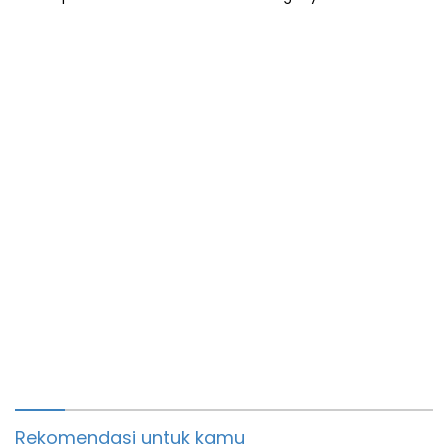
Kerjasama dengan BUMDES
Rekomendasi untuk kamu