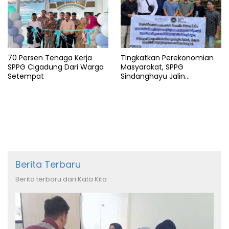
70 Persen Tenaga Kerja
Tingkatkan Perekonomian
SPPG Cigadung Dari Warga
Masyarakat, SPPG
Setempat
Sindanghayu Jalin
Kerjasama dengan BUMDES
Berita Terbaru
Berita terbaru dari Kata Kita