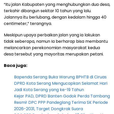
“Itu jalan Kabupaten yang menghubungkan dua desa,
terkahir dibangun sekitar 10 tahun yang lalu.
Jalannya itu berlubang, dengan kedalam hingga 40
centimeter,” terangnya.
Meskipun upaya perbaikan jalan yang ia lakukan
tidak seberapa, namun Ia berharap bisa membantu
melancarkan perekonomian masyarakat kedua
desa tersebut yang mayoritas merupakan petani.
Baca juga:
Bapenda Serang Buka Warung BPHTB di Ciruas
DPRD Kota Serang Mengucapkan Selamat Hari
Jadi Kota Serang yang ke-19 Tahun
Kejar PAD, DPRD Banten Godok Perda Tambang
Resmi! DPC PPP Pandeglang Terima SK Periode
2026-2031, Target Dongkrak Suara